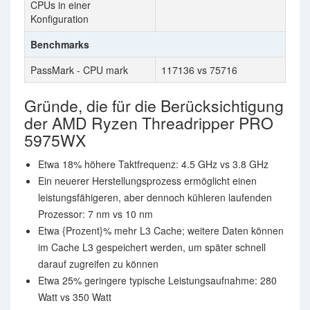
CPUs in einer
Konfiguration
Benchmarks
PassMark - CPU mark
117136 vs 75716
Gründe, die für die Berücksichtigung
der AMD Ryzen Threadripper PRO
5975WX
Etwa 18% höhere Taktfrequenz: 4.5 GHz vs 3.8 GHz
Ein neuerer Herstellungsprozess ermöglicht einen
leistungsfähigeren, aber dennoch kühleren laufenden
Prozessor: 7 nm vs 10 nm
Etwa {Prozent}% mehr L3 Cache; weitere Daten können
im Cache L3 gespeichert werden, um später schnell
darauf zugreifen zu können
Etwa 25% geringere typische Leistungsaufnahme: 280
Watt vs 350 Watt