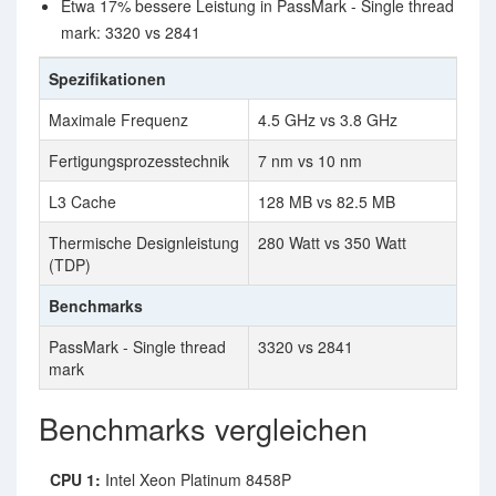
Etwa 17% bessere Leistung in PassMark - Single thread
mark: 3320 vs 2841
Spezifikationen
Maximale Frequenz
4.5 GHz vs 3.8 GHz
Fertigungsprozesstechnik
7 nm vs 10 nm
L3 Cache
128 MB vs 82.5 MB
Thermische Designleistung
280 Watt vs 350 Watt
(TDP)
Benchmarks
PassMark - Single thread
3320 vs 2841
mark
Benchmarks vergleichen
CPU 1:
Intel Xeon Platinum 8458P