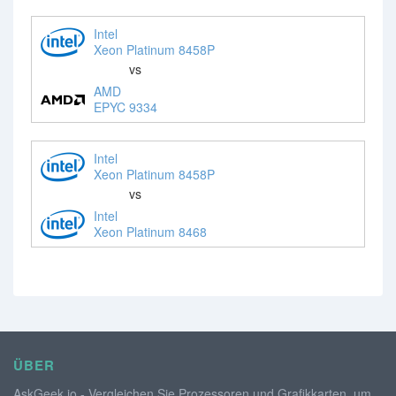
Intel
Xeon Platinum 8458P
vs
AMD
EPYC 9334
Intel
Xeon Platinum 8458P
vs
Intel
Xeon Platinum 8468
ÜBER
AskGeek.io - Vergleichen Sie Prozessoren und Grafikkarten, um