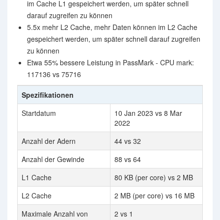
im Cache L1 gespeichert werden, um später schnell
darauf zugreifen zu können
5.5x mehr L2 Cache, mehr Daten können im L2 Cache
gespeichert werden, um später schnell darauf zugreifen
zu können
Etwa 55% bessere Leistung in PassMark - CPU mark:
117136 vs 75716
Spezifikationen
Startdatum
10 Jan 2023 vs 8 Mar
2022
Anzahl der Adern
44 vs 32
Anzahl der Gewinde
88 vs 64
L1 Cache
80 KB (per core) vs 2 MB
L2 Cache
2 MB (per core) vs 16 MB
Maximale Anzahl von
2 vs 1