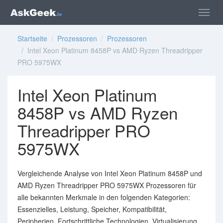
Startseite
/
Prozessoren
/
Prozessoren
/ Intel Xeon Platinum 8458P vs AMD Ryzen Threadripper
PRO 5975WX
Intel Xeon Platinum
8458P vs AMD Ryzen
Threadripper PRO
5975WX
Vergleichende Analyse von Intel Xeon Platinum 8458P und
AMD Ryzen Threadripper PRO 5975WX Prozessoren für
alle bekannten Merkmale in den folgenden Kategorien:
Essenzielles, Leistung, Speicher, Kompatibilität,
Peripherien, Fortschrittliche Technologien, Virtualisierung.