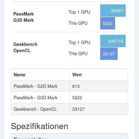
38287
Top 1 GPU
PassMark
G3D Mark
This GPU
5222
346719
Top 1 GPU
Geekbench
OpenCL
This GPU
33127
Name
Wert
PassMark - G2D Mark
613
PassMark - G3D Mark
5222
Geekbench - OpenCL
33127
Spezifikationen