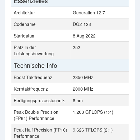
Essenzielles
Architektur
Generation 12.7
Codename
DG2-128
Startdatum
8 Aug 2022
Platz in der
252
Leistungsbewertung
Technische Info
Boost-Taktfrequenz
2350 MHz
Kerntaktfrequenz
2000 MHz
Fertigungsprozesstechnik
6 nm
Peak Double Precision
1,203 GFLOPS (1:4)
(FP64) Performance
Peak Half Precision (FP16)
9.626 TFLOPS (2:1)
Performance