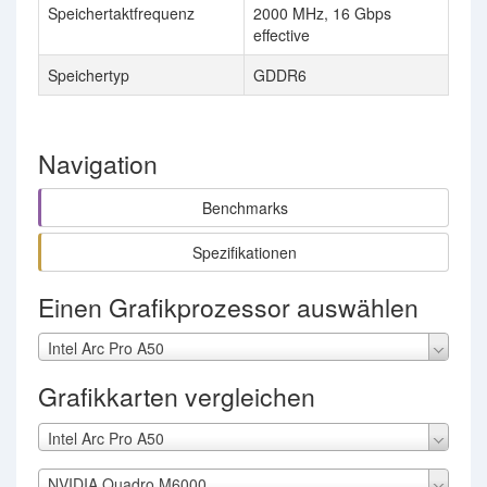
Speichertaktfrequenz
2000 MHz, 16 Gbps
effective
Speichertyp
GDDR6
Navigation
Benchmarks
Spezifikationen
Einen Grafikprozessor auswählen
Intel Arc Pro A50
Grafikkarten vergleichen
Intel Arc Pro A50
NVIDIA Quadro M6000