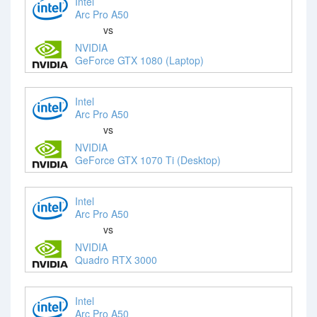
Intel
Arc Pro A50
vs
NVIDIA
GeForce GTX 1080 (Laptop)
Intel
Arc Pro A50
vs
NVIDIA
GeForce GTX 1070 Ti (Desktop)
Intel
Arc Pro A50
vs
NVIDIA
Quadro RTX 3000
Intel
Arc Pro A50