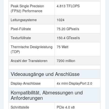
Peak Single Precision
4.813 TFLOPS
(FP32) Performance
Leitungssysteme
1024
Pixel-Füllrate
75.20 GPixel/s
Texturfüllrate
150.4 GTexel/s
Thermische Designleistung
75 Watt
(TDP)
Anzahl der Transistoren
7200 million
Videoausgänge und Anschlüsse
Display-Anschlüsse
4x mini-DisplayPort 2.0
Kompatibilität, Abmessungen und
Anforderungen
Schnittstelle
PCIe 4.0 x8