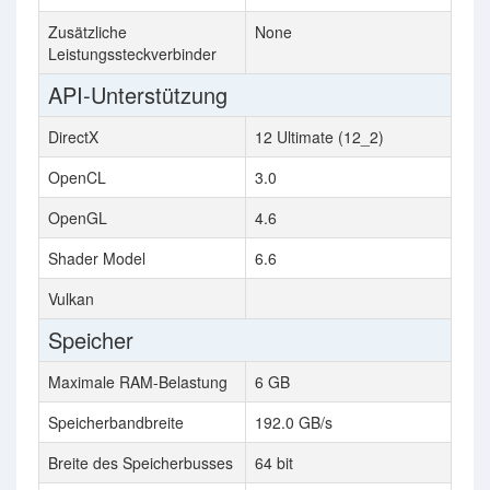
Zusätzliche
None
Leistungssteckverbinder
API-Unterstützung
DirectX
12 Ultimate (12_2)
OpenCL
3.0
OpenGL
4.6
Shader Model
6.6
Vulkan
Speicher
Maximale RAM-Belastung
6 GB
Speicherbandbreite
192.0 GB/s
Breite des Speicherbusses
64 bit