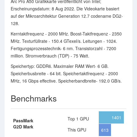
Arc Pro A50 Grafikkarte veröffentlicht von Intel;
Erscheinungsdatum: 8 Aug 2022. Die Videokarte basiert
auf der Mikroarchitektur Generation 12.7 codename DG2-
128.
Kerntaktfrequenz - 2000 MHz. Boost-Taktfrequenz - 2350
MHz. Texturfüllrate - 150.4 GTexel/s. Leitungen - 1024.
Fertigungsprozesstechnik- 6 nm. Transistorzahl - 7200
million. Stromverbrauch (TDP) - 75 Watt.
Speichertyp: GDDR6. Maximaler RAM Wert- 6 GB.
Speicherbusbreite - 64 bit. Speichertaktfrequenz - 2000
MHz, 16 Gbps effective. Speicherbandbreite- 192.0 GB/s.
Benchmarks
1401
Top 1 GPU
PassMark
G2D Mark
This GPU
613