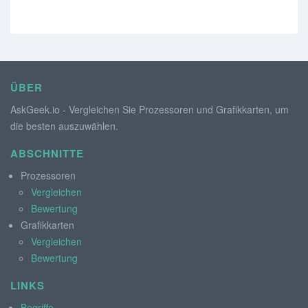
ÜBER
AskGeek.io - Vergleichen Sie Prozessoren und Grafikkarten, um
die besten auszuwählen.
ABSCHNITTE
Prozessoren
Vergleichen
Bewertung
Grafikkarten
Vergleichen
Bewertung
LINKS
Begriffe