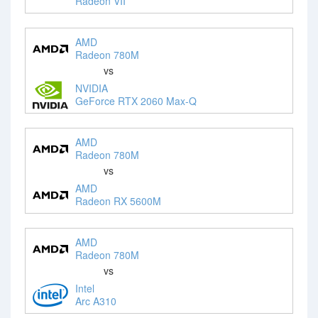
Radeon VII
AMD
Radeon 780M
vs
NVIDIA
GeForce RTX 2060 Max-Q
AMD
Radeon 780M
vs
AMD
Radeon RX 5600M
AMD
Radeon 780M
vs
Intel
Arc A310