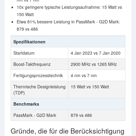
10x geringere typische Leistungsaufnahme: 15 Watt vs
150 Watt
Etwa 81% bessere Leistung in PassMark - G2D Mark:
879 vs 486
Spezifikationen
Startdatum
4 Jan 2023 vs 7 Jan 2020
Boost-Taktfrequenz
2900 MHz vs 1265 MHz
Fertigungsprozesstechnik
4 nm vs 7 nm
Thermische Designleistung
15 Watt vs 150 Watt
(TDP)
Benchmarks
PassMark - G2D Mark
879 vs 486
Gründe, die für die Berücksichtigung