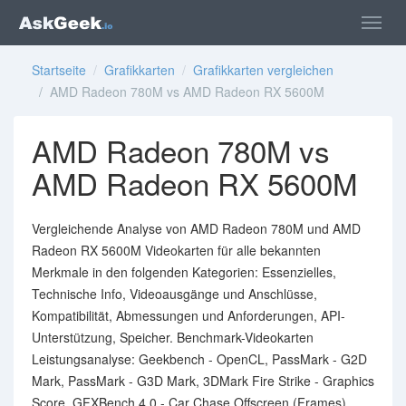
Startseite
/
Grafikkarten
/
Grafikkarten vergleichen
/ AMD Radeon 780M vs AMD Radeon RX 5600M
AMD Radeon 780M vs
AMD Radeon RX 5600M
Vergleichende Analyse von AMD Radeon 780M und AMD
Radeon RX 5600M Videokarten für alle bekannten
Merkmale in den folgenden Kategorien: Essenzielles,
Technische Info, Videoausgänge und Anschlüsse,
Kompatibilität, Abmessungen und Anforderungen, API-
Unterstützung, Speicher. Benchmark-Videokarten
Leistungsanalyse: Geekbench - OpenCL, PassMark - G2D
Mark, PassMark - G3D Mark, 3DMark Fire Strike - Graphics
Score, GFXBench 4.0 - Car Chase Offscreen (Frames),