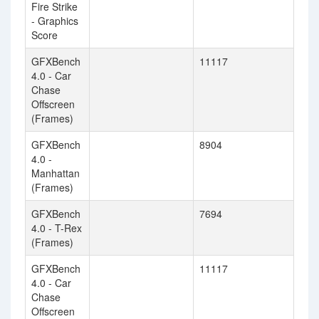
Fire Strike
- Graphics
Score
GFXBench
11117
4.0 - Car
Chase
Offscreen
(Frames)
GFXBench
8904
4.0 -
Manhattan
(Frames)
GFXBench
7694
4.0 - T-Rex
(Frames)
GFXBench
11117
4.0 - Car
Chase
Offscreen