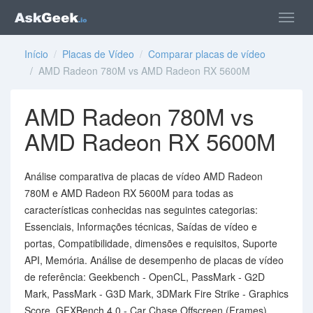
Início
/
Placas de Vídeo
/
Comparar placas de vídeo
/ AMD Radeon 780M vs AMD Radeon RX 5600M
AMD Radeon 780M vs
AMD Radeon RX 5600M
Análise comparativa de placas de vídeo AMD Radeon
780M e AMD Radeon RX 5600M para todas as
características conhecidas nas seguintes categorias:
Essenciais, Informações técnicas, Saídas de vídeo e
portas, Compatibilidade, dimensões e requisitos, Suporte
API, Memória. Análise de desempenho de placas de vídeo
de referência: Geekbench - OpenCL, PassMark - G2D
Mark, PassMark - G3D Mark, 3DMark Fire Strike - Graphics
Score, GFXBench 4.0 - Car Chase Offscreen (Frames),