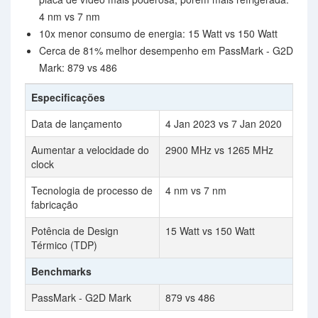
4 nm vs 7 nm
10x menor consumo de energia: 15 Watt vs 150 Watt
Cerca de 81% melhor desempenho em PassMark - G2D
Mark: 879 vs 486
Especificações
Data de lançamento
4 Jan 2023 vs 7 Jan 2020
Aumentar a velocidade do
2900 MHz vs 1265 MHz
clock
Tecnologia de processo de
4 nm vs 7 nm
fabricação
Potência de Design
15 Watt vs 150 Watt
Térmico (TDP)
Benchmarks
PassMark - G2D Mark
879 vs 486