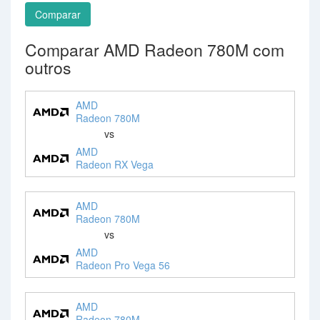
Comparar
Comparar AMD Radeon 780M com
outros
AMD
Radeon 780M
vs
AMD
Radeon RX Vega
AMD
Radeon 780M
vs
AMD
Radeon Pro Vega 56
AMD
Radeon 780M