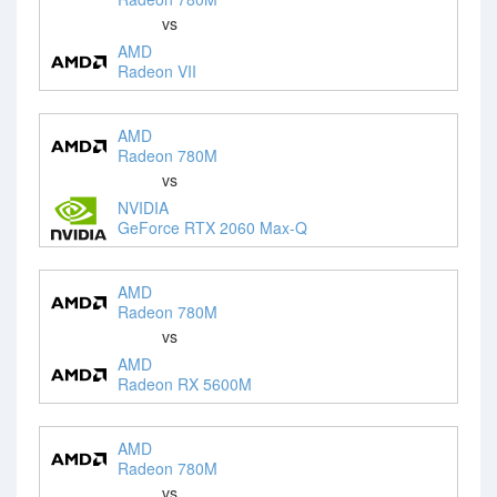
vs
AMD
Radeon VII
AMD
Radeon 780M
vs
NVIDIA
GeForce RTX 2060 Max-Q
AMD
Radeon 780M
vs
AMD
Radeon RX 5600M
AMD
Radeon 780M
vs