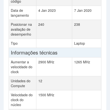
código
Data de
4 Jan 2023
7 Jan 2020
lançamento
Posicionar na
240
238
avaliação de
desempenho
Tipo
Laptop
Informações técnicas
Aumentar a
2900 MHz
1265 MHz
velocidade do
clock
Unidades do
12
Compute
Velocidade do
1500 MHz
clock do
núcleo