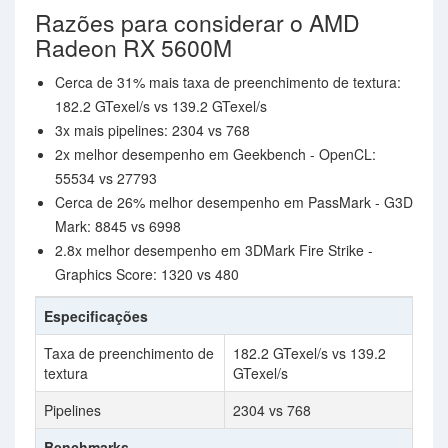
Razões para considerar o AMD
Radeon RX 5600M
Cerca de 31% mais taxa de preenchimento de textura:
182.2 GTexel/s vs 139.2 GTexel/s
3x mais pipelines: 2304 vs 768
2x melhor desempenho em Geekbench - OpenCL:
55534 vs 27793
Cerca de 26% melhor desempenho em PassMark - G3D
Mark: 8845 vs 6998
2.8x melhor desempenho em 3DMark Fire Strike -
Graphics Score: 1320 vs 480
Especificações
Taxa de preenchimento de
182.2 GTexel/s vs 139.2
textura
GTexel/s
Pipelines
2304 vs 768
Benchmarks