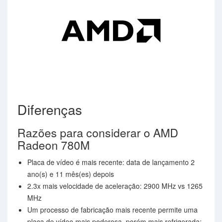
Diferenças
Razões para considerar o AMD
Radeon 780M
Placa de vídeo é mais recente: data de lançamento 2
ano(s) e 11 mês(es) depois
2.3x mais velocidade de aceleração: 2900 MHz vs 1265
MHz
Um processo de fabricação mais recente permite uma
placa de vídeo mais poderosa, porém mais refrigerada: