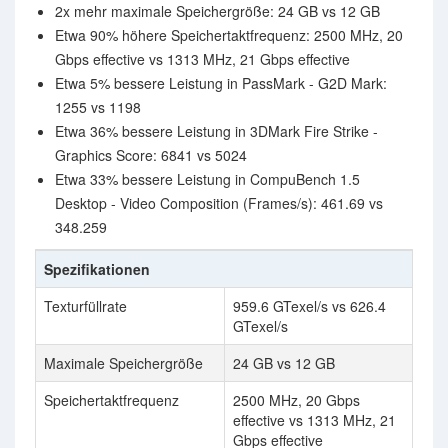
2x mehr maximale Speichergröße: 24 GB vs 12 GB
Etwa 90% höhere Speichertaktfrequenz: 2500 MHz, 20
Gbps effective vs 1313 MHz, 21 Gbps effective
Etwa 5% bessere Leistung in PassMark - G2D Mark:
1255 vs 1198
Etwa 36% bessere Leistung in 3DMark Fire Strike -
Graphics Score: 6841 vs 5024
Etwa 33% bessere Leistung in CompuBench 1.5
Desktop - Video Composition (Frames/s): 461.69 vs
348.259
Spezifikationen
Texturfüllrate
959.6 GTexel/s vs 626.4
GTexel/s
Maximale Speichergröße
24 GB vs 12 GB
Speichertaktfrequenz
2500 MHz, 20 Gbps
effective vs 1313 MHz, 21
Gbps effective