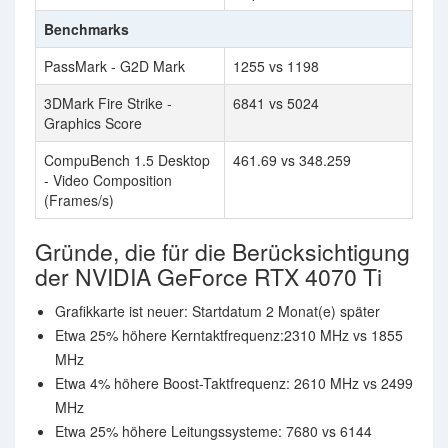
Benchmarks
PassMark - G2D Mark
1255 vs 1198
3DMark Fire Strike -
6841 vs 5024
Graphics Score
CompuBench 1.5 Desktop
461.69 vs 348.259
- Video Composition
(Frames/s)
Gründe, die für die Berücksichtigung
der NVIDIA GeForce RTX 4070 Ti
Grafikkarte ist neuer: Startdatum 2 Monat(e) später
Etwa 25% höhere Kerntaktfrequenz:2310 MHz vs 1855
MHz
Etwa 4% höhere Boost-Taktfrequenz: 2610 MHz vs 2499
MHz
Etwa 25% höhere Leitungssysteme: 7680 vs 6144