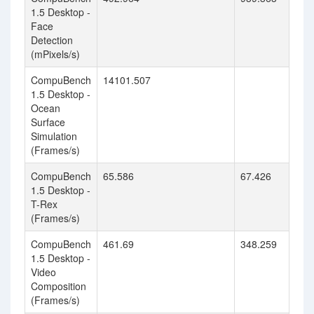
1.5 Desktop -
Face
Detection
(mPixels/s)
CompuBench
14101.507
1.5 Desktop -
Ocean
Surface
Simulation
(Frames/s)
CompuBench
65.586
67.426
1.5 Desktop -
T-Rex
(Frames/s)
CompuBench
461.69
348.259
1.5 Desktop -
Video
Composition
(Frames/s)