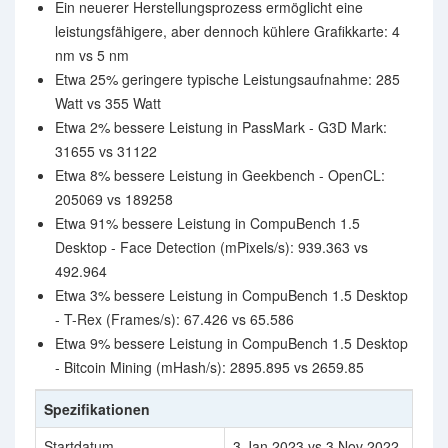
Ein neuerer Herstellungsprozess ermöglicht eine
leistungsfähigere, aber dennoch kühlere Grafikkarte: 4
nm vs 5 nm
Etwa 25% geringere typische Leistungsaufnahme: 285
Watt vs 355 Watt
Etwa 2% bessere Leistung in PassMark - G3D Mark:
31655 vs 31122
Etwa 8% bessere Leistung in Geekbench - OpenCL:
205069 vs 189258
Etwa 91% bessere Leistung in CompuBench 1.5
Desktop - Face Detection (mPixels/s): 939.363 vs
492.964
Etwa 3% bessere Leistung in CompuBench 1.5 Desktop
- T-Rex (Frames/s): 67.426 vs 65.586
Etwa 9% bessere Leistung in CompuBench 1.5 Desktop
- Bitcoin Mining (mHash/s): 2895.895 vs 2659.85
Spezifikationen
Startdatum
3 Jan 2023 vs 3 Nov 2022