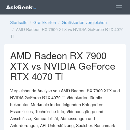
Startseite
/
Grafikkarten
/
Grafikkarten vergleichen
/ AMD Radeon RX 7900 XTX vs NVIDIA GeForce RTX 4070
Ti
AMD Radeon RX 7900
XTX vs NVIDIA GeForce
RTX 4070 Ti
Vergleichende Analyse von AMD Radeon RX 7900 XTX und
NVIDIA GeForce RTX 4070 Ti Videokarten für alle
bekannten Merkmale in den folgenden Kategorien:
Essenzielles, Technische Info, Videoausgänge und
Anschlüsse, Kompatibilität, Abmessungen und
Anforderungen, API-Unterstützung, Speicher. Benchmark-