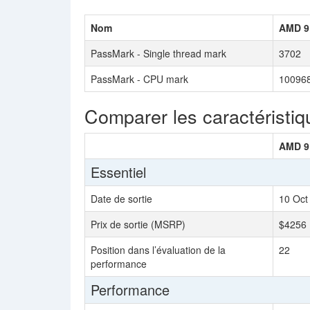
Nom
AMD 9
PassMark - Single thread mark
3702
PassMark - CPU mark
10096
Comparer les caractéristiq
AMD 9
Essentiel
Date de sortie
10 Oct
Prix de sortie (MSRP)
$4256
Position dans l’évaluation de la
22
performance
Performance