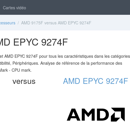
Cartes vidéo
cesseurs
/ AMD 9175F versus AMD EPYC 9274F
MD EPYC 9274F
 AMD EPYC 9274F pour tous les caractéristiques dans les catégories
bilité, Périphériques. Analyse de référence de la performance des
sMark - CPU mark.
versus
AMD EPYC 9274F