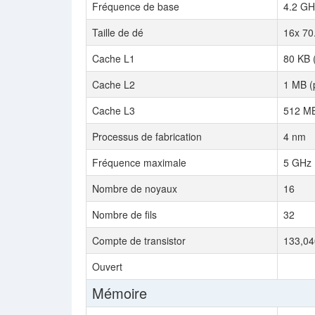
Fréquence de base
4.2 GH
Taille de dé
16x 70
Cache L1
80 KB 
Cache L2
1 MB (
Cache L3
512 MB
Processus de fabrication
4 nm
Fréquence maximale
5 GHz
Nombre de noyaux
16
Nombre de fils
32
Compte de transistor
133,040
Ouvert
Mémoire