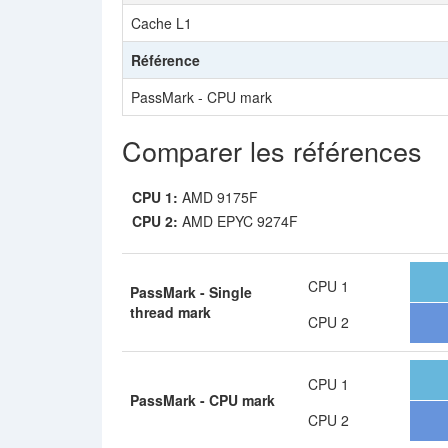
Cache L1
Référence
PassMark - CPU mark
Comparer les références
CPU 1:
AMD 9175F
CPU 2:
AMD EPYC 9274F
CPU 1
PassMark - Single
thread mark
CPU 2
CPU 1
PassMark - CPU mark
CPU 2