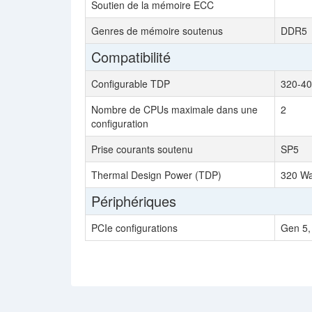
Soutien de la mémoire ECC
Genres de mémoire soutenus
DDR5
Compatibilité
Configurable TDP
320-40
Nombre de CPUs maximale dans une
2
configuration
Prise courants soutenu
SP5
Thermal Design Power (TDP)
320 Wa
Périphériques
PCIe configurations
Gen 5,