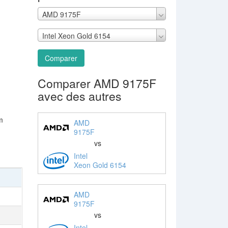
AMD 9175F
Intel Xeon Gold 6154
Comparer
Comparer AMD 9175F
avec des autres
m
AMD
9175F
vs
Intel
Xeon Gold 6154
AMD
9175F
vs
Intel