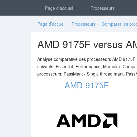
Page d’accueil
Processeurs
Page d’accueil
/
Processeurs
/
Comparer les pro
AMD 9175F versus A
Analyse comparative des processeurs AMD 9175F et
suivants: Essentiel, Performance, Mémoire, Compati
processeurs: PassMark - Single thread mark, Pas
AMD 9175F