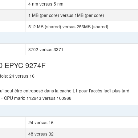
4 nm versus 5 nm
1 MB (per core) versus 1MB (per core)
512 MB (shared) versus 256MB (shared)
3702 versus 3371
MD EPYC 9274F
 fois: 24 versus 16
ui peut être entreposé dans la cache L1 pour l’accès facil plus tard
k - CPU mark: 112943 versus 100968
24 versus 16
48 versus 32