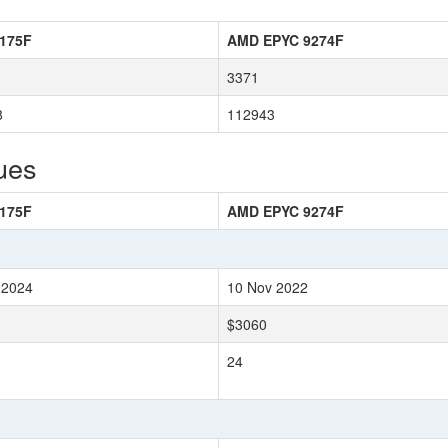
175F
AMD EPYC 9274F
3371
8
112943
ues
175F
AMD EPYC 9274F
 2024
10 Nov 2022
$3060
24