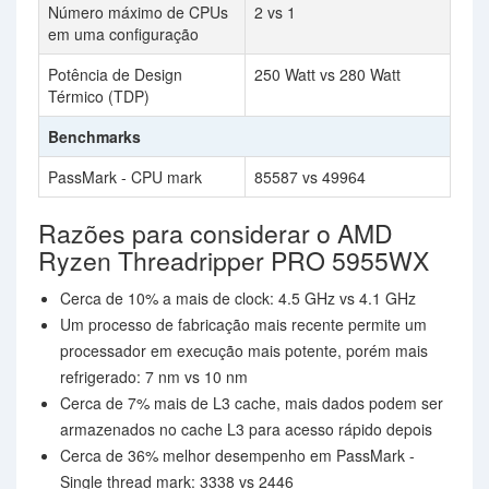
Número máximo de CPUs
2 vs 1
em uma configuração
Potência de Design
250 Watt vs 280 Watt
Térmico (TDP)
Benchmarks
PassMark - CPU mark
85587 vs 49964
Razões para considerar o AMD
Ryzen Threadripper PRO 5955WX
Cerca de 10% a mais de clock: 4.5 GHz vs 4.1 GHz
Um processo de fabricação mais recente permite um
processador em execução mais potente, porém mais
refrigerado: 7 nm vs 10 nm
Cerca de 7% mais de L3 cache, mais dados podem ser
armazenados no cache L3 para acesso rápido depois
Cerca de 36% melhor desempenho em PassMark -
Single thread mark: 3338 vs 2446