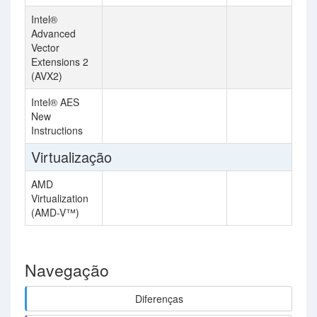
Intel®
Advanced
Vector
Extensions 2
(AVX2)
Intel® AES
New
Instructions
Virtualização
AMD
Virtualization
(AMD-V™)
Navegação
Diferenças