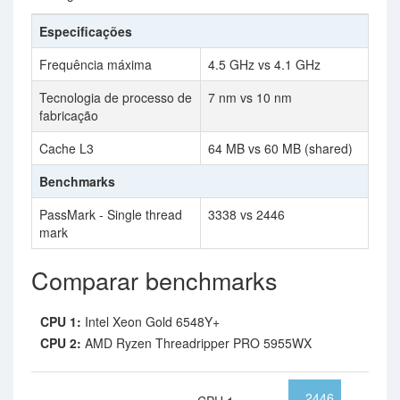
Especificações
Frequência máxima
4.5 GHz vs 4.1 GHz
Tecnologia de processo de
7 nm vs 10 nm
fabricação
Cache L3
64 MB vs 60 MB (shared)
Benchmarks
PassMark - Single thread
3338 vs 2446
mark
Comparar benchmarks
CPU 1:
Intel Xeon Gold 6548Y+
CPU 2:
AMD Ryzen Threadripper PRO 5955WX
2446