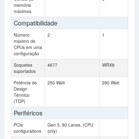
memória
máximos
Compatibilidade
Número
2
1
máximo de
CPUs em uma
configuração
Soquetes
4677
WRX8
suportados
Potência de
250 Watt
280 Watt
Design
Térmico
(TDP)
Periféricos
PCIe
Gen 5, 80 Lanes, (CPU
configurations
only)