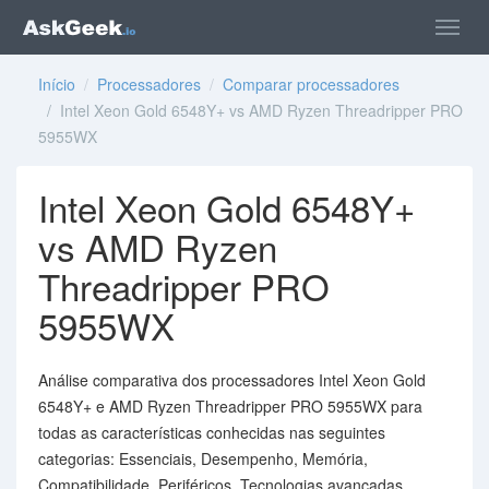
Início
/
Processadores
/
Comparar processadores
/ Intel Xeon Gold 6548Y+ vs AMD Ryzen Threadripper PRO
5955WX
Intel Xeon Gold 6548Y+
vs AMD Ryzen
Threadripper PRO
5955WX
Análise comparativa dos processadores Intel Xeon Gold
6548Y+ e AMD Ryzen Threadripper PRO 5955WX para
todas as características conhecidas nas seguintes
categorias: Essenciais, Desempenho, Memória,
Compatibilidade, Periféricos, Tecnologias avançadas,