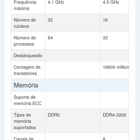
Frequência
4.1 GHz
4.5 GHz
máxima
Número de
32
16
núcleos
Número de
64
32
processos
Desbloqueado
Contagem de
16600 million
transistores
Memória
Suporte de
memória ECC
Tipos de
DDR5
DDR4-3200
memória
suportados
Canais de
8