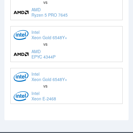
vs
AMD
Ryzen 5 PRO 7645
Intel
Xeon Gold 6548Y+
vs
AMD
EPYC 4344P
Intel
Xeon Gold 6548Y+
vs
Intel
Xeon E-2468