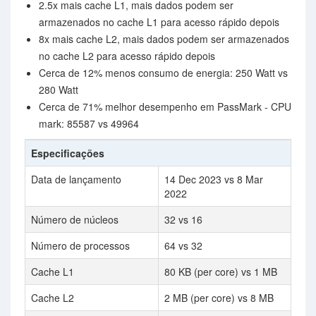
2.5x mais cache L1, mais dados podem ser
armazenados no cache L1 para acesso rápido depois
8x mais cache L2, mais dados podem ser armazenados
no cache L2 para acesso rápido depois
Cerca de 12% menos consumo de energia: 250 Watt vs
280 Watt
Cerca de 71% melhor desempenho em PassMark - CPU
mark: 85587 vs 49964
Especificações
Data de lançamento
14 Dec 2023 vs 8 Mar
2022
Número de núcleos
32 vs 16
Número de processos
64 vs 32
Cache L1
80 KB (per core) vs 1 MB
Cache L2
2 MB (per core) vs 8 MB