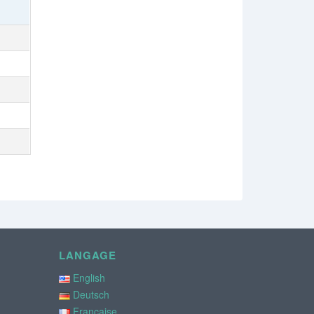
LANGAGE
English
Deutsch
Française