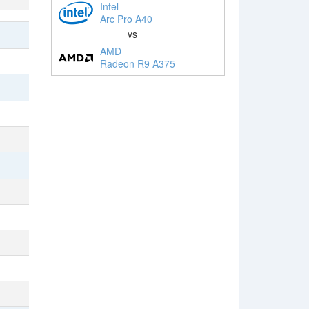
Intel
Arc Pro A40
vs
AMD
Radeon R9 A375