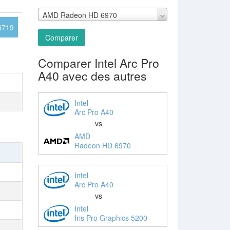
AMD Radeon HD 6970
6719
Comparer
Comparer Intel Arc Pro
A40 avec des autres
Intel
Arc Pro A40
vs
AMD
Radeon HD 6970
Intel
Arc Pro A40
vs
Intel
Iris Pro Graphics 5200