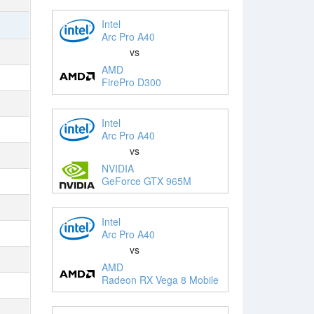
Intel
Arc Pro A40
vs
AMD
FirePro D300
Intel
Arc Pro A40
vs
NVIDIA
GeForce GTX 965M
Intel
Arc Pro A40
vs
AMD
Radeon RX Vega 8 Mobile