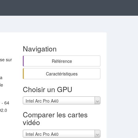
Navigation
ase sur
Référence
Caractéristiques
la
de
Choisir un GPU
Intel Arc Pro A40
 - 64
92.0
Comparer les cartes
vidéo
Intel Arc Pro A40