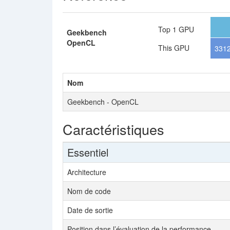
Top 1 GPU
Geekbench
OpenCL
This GPU
331
Nom
Geekbench - OpenCL
Caractéristiques
Essentiel
Architecture
Nom de code
Date de sortie
Position dans l’évaluation de la performance