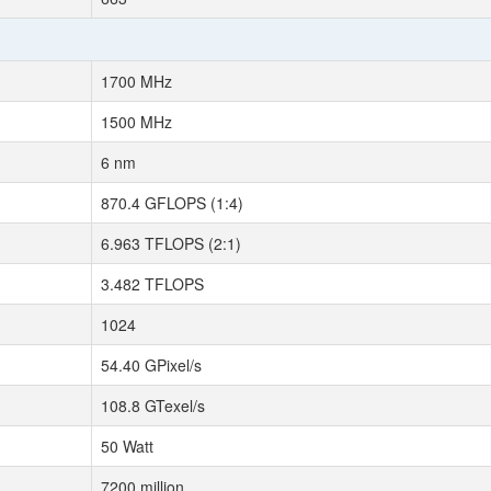
1700 MHz
1500 MHz
6 nm
870.4 GFLOPS (1:4)
6.963 TFLOPS (2:1)
3.482 TFLOPS
1024
54.40 GPixel/s
108.8 GTexel/s
50 Watt
7200 million