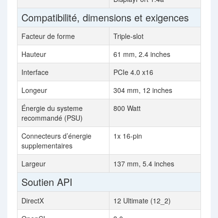
Compatibilité, dimensions et exigences
Facteur de forme
Triple-slot
Hauteur
61 mm, 2.4 inches
Interface
PCIe 4.0 x16
Longeur
304 mm, 12 inches
Énergie du systeme
800 Watt
recommandé (PSU)
Connecteurs d’énergie
1x 16-pin
supplementaires
Largeur
137 mm, 5.4 inches
Soutien API
DirectX
12 Ultimate (12_2)