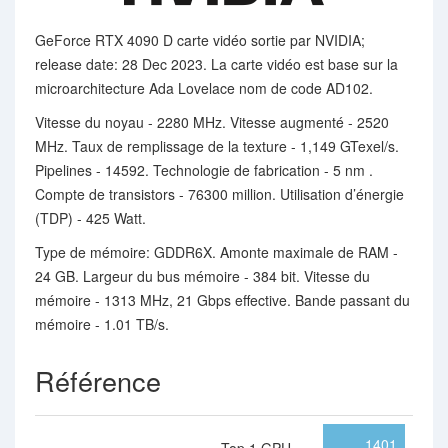
GeForce RTX 4090 D carte vidéo sortie par NVIDIA;
release date: 28 Dec 2023. La carte vidéo est base sur la
microarchitecture Ada Lovelace nom de code AD102.
Vitesse du noyau - 2280 MHz. Vitesse augmenté - 2520
MHz. Taux de remplissage de la texture - 1,149 GTexel/s.
Pipelines - 14592. Technologie de fabrication - 5 nm .
Compte de transistors - 76300 million. Utilisation d’énergie
(TDP) - 425 Watt.
Type de mémoire: GDDR6X. Amonte maximale de RAM -
24 GB. Largeur du bus mémoire - 384 bit. Vitesse du
mémoire - 1313 MHz, 21 Gbps effective. Bande passant du
mémoire - 1.01 TB/s.
Référence
1401