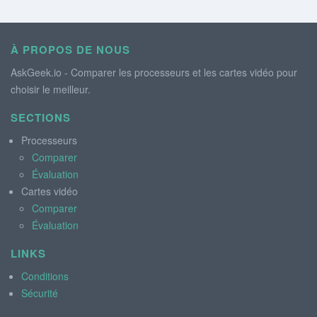
À PROPOS DE NOUS
AskGeek.io - Comparer les processeurs et les cartes vidéo pour
choisir le meilleur.
SECTIONS
Processeurs
Comparer
Évaluation
Cartes vidéo
Comparer
Évaluation
LINKS
Conditions
Sécurité