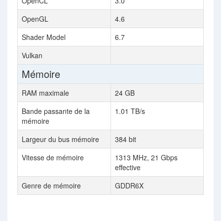
OpenCL
3.0
OpenGL
4.6
Shader Model
6.7
Vulkan
Mémoire
RAM maximale
24 GB
Bande passante de la
1.01 TB/s
mémoire
Largeur du bus mémoire
384 bit
Vitesse de mémoire
1313 MHz, 21 Gbps
effective
Genre de mémoire
GDDR6X