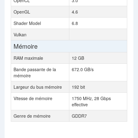
OpenCL
3.0
OpenGL
4.6
Shader Model
6.8
Vulkan
Mémoire
RAM maximale
12 GB
Bande passante de la
672.0 GB/s
mémoire
Largeur du bus mémoire
192 bit
Vitesse de mémoire
1750 MHz, 28 Gbps
effective
Genre de mémoire
GDDR7