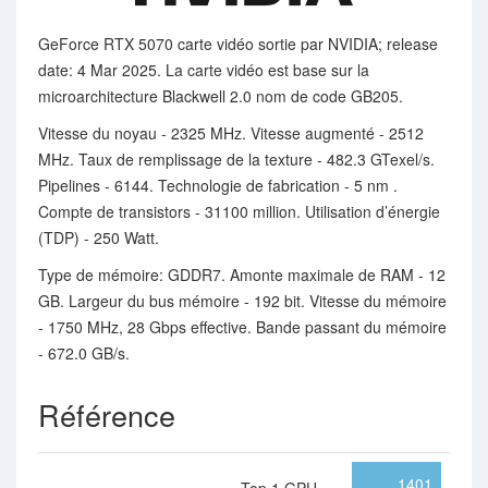
GeForce RTX 5070 carte vidéo sortie par NVIDIA; release
date: 4 Mar 2025. La carte vidéo est base sur la
microarchitecture Blackwell 2.0 nom de code GB205.
Vitesse du noyau - 2325 MHz. Vitesse augmenté - 2512
MHz. Taux de remplissage de la texture - 482.3 GTexel/s.
Pipelines - 6144. Technologie de fabrication - 5 nm .
Compte de transistors - 31100 million. Utilisation d’énergie
(TDP) - 250 Watt.
Type de mémoire: GDDR7. Amonte maximale de RAM - 12
GB. Largeur du bus mémoire - 192 bit. Vitesse du mémoire
- 1750 MHz, 28 Gbps effective. Bande passant du mémoire
- 672.0 GB/s.
Référence
1401