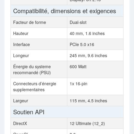
Compatibilité, dimensions et exigences
Facteur de forme
Dual-slot
Hauteur
40 mm, 1.6 inches
Interface
PCIe 5.0 x16
Longeur
245 mm, 9.6 inches
Énergie du systeme
600 Watt
recommandé (PSU)
Connecteurs d’énergie
1x 16-pin
supplementaires
Largeur
115 mm, 4.5 inches
Soutien API
DirectX
12 Ultimate (12_2)