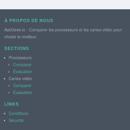
À PROPOS DE NOUS
AskGeek.io - Comparer les processeurs et les cartes vidéo pour
choisir le meilleur.
SECTIONS
Processeurs
Comparer
Évaluation
Cartes vidéo
Comparer
Évaluation
LINKS
Conditions
Sécurité