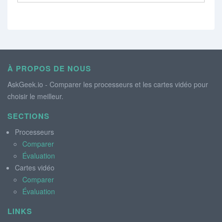
À PROPOS DE NOUS
AskGeek.io - Comparer les processeurs et les cartes vidéo pour
choisir le meilleur.
SECTIONS
Processeurs
Comparer
Évaluation
Cartes vidéo
Comparer
Évaluation
LINKS