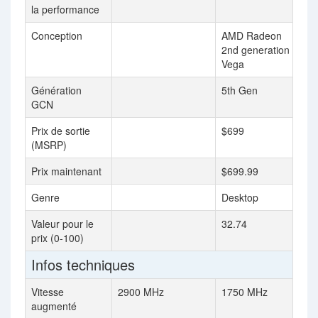
la performance
Conception
AMD Radeon
2nd generation
Vega
Génération
5th Gen
GCN
Prix de sortie
$699
(MSRP)
Prix maintenant
$699.99
Genre
Desktop
Valeur pour le
32.74
prix (0-100)
Infos techniques
Vitesse
2900 MHz
1750 MHz
augmenté