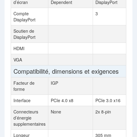
d’écran
Dependent
DisplayPort
Compte
3
DisplayPort
Soutien de
DisplayPort
HDMI
VGA
Compatibilité, dimensions et exigences
Facteur de
IGP
forme
Interface
PCIe 4.0 x8
PCIe 3.0 x16
Connecteurs
None
2x 8-pin
d’énergie
supplementaires
Longeur
305 mm