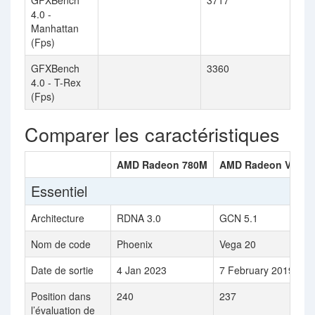
GFXBench
3717
4.0 -
Manhattan
(Fps)
GFXBench
3360
4.0 - T-Rex
(Fps)
Comparer les caractéristiques
AMD Radeon 780M
AMD Radeon VII
Essentiel
Architecture
RDNA 3.0
GCN 5.1
Nom de code
Phoenix
Vega 20
Date de sortie
4 Jan 2023
7 February 2019
Position dans
240
237
l’évaluation de