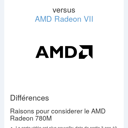
versus
AMD Radeon VII
Différences
Raisons pour considerer le AMD
Radeon 780M
La carte vidéo est plus nouvelle: date de sortie 3 ans 10