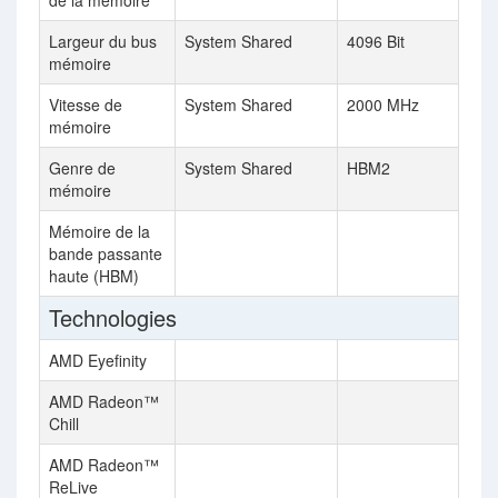
de la mémoire
Largeur du bus
System Shared
4096 Bit
mémoire
Vitesse de
System Shared
2000 MHz
mémoire
Genre de
System Shared
HBM2
mémoire
Mémoire de la
bande passante
haute (HBM)
Technologies
AMD Eyefinity
AMD Radeon™
Chill
AMD Radeon™
ReLive