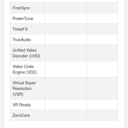
FreeSync
PowerTune
TressFX
TrueAudio
Unified Video
Decoder (UVD)
Video Code
Engine (VCE)
Virtual Super
Resolution
(VSR)
VR Ready
ZeroCore