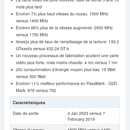
mois plus tard
Environ 7% plus haut vitesse du noyau: 1500 MHz
versus 1400 MHz
Environ 66% plus de la vitesse augmenté: 2900 MHz
versus 1750 MHz
times}x plus de taux de remplissage de la texture: 139.2
GTexel/s versus 432.24 GT/s
Un nouveau processus de fabrication soutient une carte
vidéo plus forte, mais moins chaude: 4 nm versus 7 nm
20x consummation d’énergie moyen plus bas: 15 Watt
versus 300 Watt
Environ 11% meilleur performance en PassMark - G2D
Mark: 879 versus 792
Caractéristiques
Date de sortie
4 Jan 2023 versus 7
February 2019
Vitesse du noyau
1500 MHz versus 1400