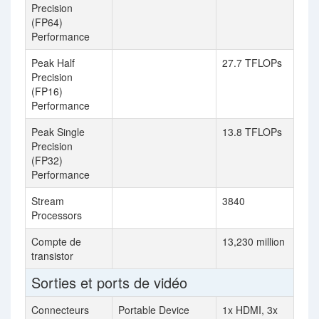
Precision
(FP64)
Performance
Peak Half
27.7 TFLOPs
Precision
(FP16)
Performance
Peak Single
13.8 TFLOPs
Precision
(FP32)
Performance
Stream
3840
Processors
Compte de
13,230 million
transistor
Sorties et ports de vidéo
Connecteurs
Portable Device
1x HDMI, 3x