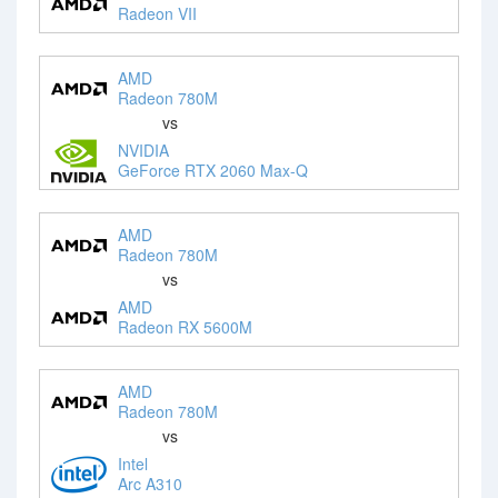
Radeon VII
AMD
Radeon 780M
vs
NVIDIA
GeForce RTX 2060 Max-Q
AMD
Radeon 780M
vs
AMD
Radeon RX 5600M
AMD
Radeon 780M
vs
Intel
Arc A310