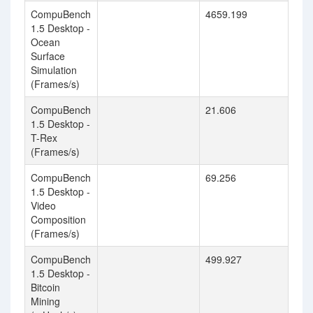
CompuBench
4659.199
1.5 Desktop -
Ocean
Surface
Simulation
(Frames/s)
CompuBench
21.606
1.5 Desktop -
T-Rex
(Frames/s)
CompuBench
69.256
1.5 Desktop -
Video
Composition
(Frames/s)
CompuBench
499.927
1.5 Desktop -
Bitcoin
Mining