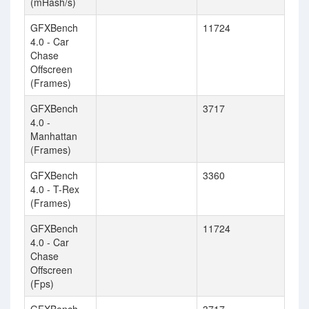
(mHash/s)
GFXBench
11724
4.0 - Car
Chase
Offscreen
(Frames)
GFXBench
3717
4.0 -
Manhattan
(Frames)
GFXBench
3360
4.0 - T-Rex
(Frames)
GFXBench
11724
4.0 - Car
Chase
Offscreen
(Fps)