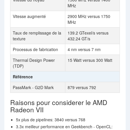
MHz
Vitesse augmenté
2900 MHz versus 1750
MHz
Taux de remplissage de la
139.2 GTexel/s versus
texture
432.24 GT/s
Processus de fabrication
4 nm versus 7 nm
Thermal Design Power
15 Watt versus 300 Watt
(TDP)
Référence
PassMark - G2D Mark
879 versus 792
Raisons pour considerer le AMD
Radeon VII
5x plus de pipelines: 3840 versus 768
3.3x meilleur performance en Geekbench - OpenCL: