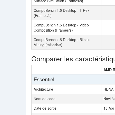
Surface Simulation (Frames/s)
CompuBench 1.5 Desktop - T-Rex
(Frames/s)
CompuBench 1.5 Desktop - Video
Composition (Frames/s)
CompuBench 1.5 Desktop - Bitcoin
Mining (mHash/s)
Comparer les caractéristiq
AMD R
Essentiel
Architecture
RDNA 
Nom de code
Navi 3
Date de sortie
13 Apr