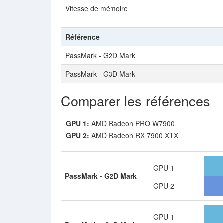
Vitesse de mémoire
Référence
PassMark - G2D Mark
PassMark - G3D Mark
Comparer les références
GPU 1:
AMD Radeon PRO W7900
GPU 2:
AMD Radeon RX 7900 XTX
GPU 1
PassMark - G2D Mark
GPU 2
GPU 1