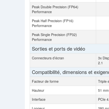
Peak Double Precision (FP64)
Performance
Peak Half Precision (FP16)
Performance
Peak Single Precision (FP32)
Performance
Sorties et ports de vidéo
Connecteurs d’écran
3x Disp
2.1
Compatibilité, dimensions et exigen
Facteur de forme
Triple-
Hauteur
51 mm,
Interface
PCIe 4
Longeur
280 mm