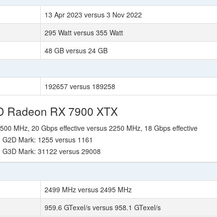
13 Apr 2023 versus 3 Nov 2022
295 Watt versus 355 Watt
48 GB versus 24 GB
192657 versus 189258
MD Radeon RX 7900 XTX
2500 MHz, 20 Gbps effective versus 2250 MHz, 18 Gbps effective
- G2D Mark: 1255 versus 1161
- G3D Mark: 31122 versus 29008
2499 MHz versus 2495 MHz
959.6 GTexel/s versus 958.1 GTexel/s