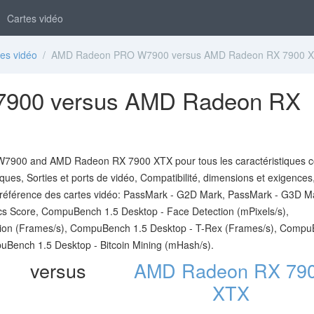
Cartes vidéo
es vidéo
/ AMD Radeon PRO W7900 versus AMD Radeon RX 7900 
900 versus AMD Radeon RX
7900 and AMD Radeon RX 7900 XTX pour tous les caractéristiques 
iques, Sorties et ports de vidéo, Compatibilité, dimensions et exigences
 référence des cartes vidéo: PassMark - G2D Mark, PassMark - G3D M
s Score, CompuBench 1.5 Desktop - Face Detection (mPixels/s),
ion (Frames/s), CompuBench 1.5 Desktop - T-Rex (Frames/s), Comp
uBench 1.5 Desktop - Bitcoin Mining (mHash/s).
versus
AMD Radeon RX 79
XTX