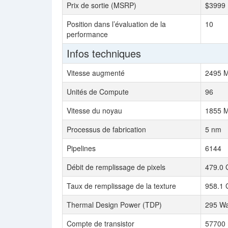
Prix de sortie (MSRP)
$3999
Position dans l’évaluation de la
10
performance
Infos techniques
Vitesse augmenté
2495 
Unités de Compute
96
Vitesse du noyau
1855 
Processus de fabrication
5 nm
Pipelines
6144
Débit de remplissage de pixels
479.0 
Taux de remplissage de la texture
958.1 
Thermal Design Power (TDP)
295 Wa
Compte de transistor
57700 