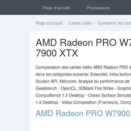
Page d’accueil
Processeurs
Page d’accueil
/
Cartes vidéo
/
Comparer les cart
AMD Radeon PRO W7
7900 XTX
Comparaison des cartes vidéo AMD Radeon PRO W
dans les catégories suivants: Essentiel, Infos techn
Soutien API, Mémoire. Analyse du performance de
Geekbench - OpenCL, 3DMark Fire Strike - Graphic
CompuBench 1.5 Desktop - Ocean Surface Simulat
1.5 Desktop - Video Composition (Frames/s), Comp
AMD Radeon PRO W7900