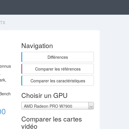
XTX
Navigation
Différences
connus
Comparer les références
,
ark,
Comparer les caractéristiques
Choisir un GPU
uBench
AMD Radeon PRO W7900
00
Comparer les cartes
vidéo