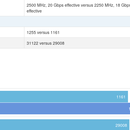
2500 MHz, 20 Gbps effective versus 2250 MHz, 18 Gbp
effective
1255 versus 1161
31122 versus 29008
1161
29008