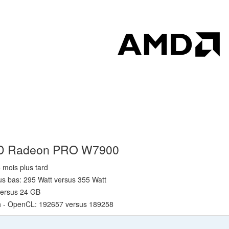
AMD Radeon PRO W7900
5 mois plus tard
s bas: 295 Watt versus 355 Watt
versus 24 GB
h - OpenCL: 192657 versus 189258