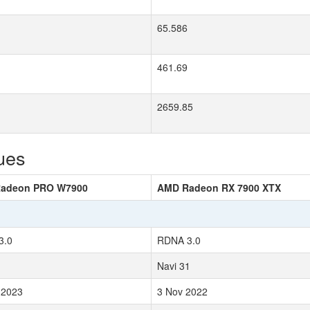
65.586
461.69
2659.85
ues
adeon PRO W7900
AMD Radeon RX 7900 XTX
3.0
RDNA 3.0
1
Navi 31
 2023
3 Nov 2022