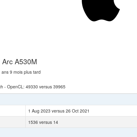
el Arc A530M
1 ans 9 mois plus tard
ch - OpenCL: 49330 versus 39965
1 Aug 2023 versus 26 Oct 2021
1536 versus 14