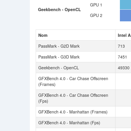
GPU 1
Geekbench - OpenCL
GPU 2
Nom
Intel 
PassMark - G2D Mark
713
PassMark - G3D Mark
7451
Geekbench - OpenCL
49330
GFXBench 4.0 - Car Chase Offscreen
(Frames)
GFXBench 4.0 - Car Chase Offscreen
(Fps)
GFXBench 4.0 - Manhattan (Frames)
GFXBench 4.0 - Manhattan (Fps)