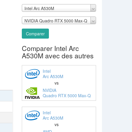
Intel Arc A530M
NVIDIA Quadro RTX 5000 Max-Q
Comparer
Comparer Intel Arc
A530M avec des autres
Intel
Arc A530M
vs
NVIDIA
Quadro RTX 5000 Max-Q
Intel
Arc A530M
vs
AMD