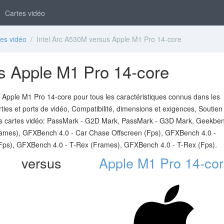
Cartes vidéo
es vidéo
/ Intel Arc A530M versus Apple M1 Pro 14-core
s Apple M1 Pro 14-core
Apple M1 Pro 14-core pour tous les caractéristiques connus dans les
rties et ports de vidéo, Compatibilité, dimensions et exigences, Soutien
s cartes vidéo: PassMark - G2D Mark, PassMark - G3D Mark, Geekben
ames), GFXBench 4.0 - Car Chase Offscreen (Fps), GFXBench 4.0 -
ps), GFXBench 4.0 - T-Rex (Frames), GFXBench 4.0 - T-Rex (Fps).
versus
Apple M1 Pro 14-co