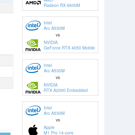
Radeon RX 6600M
Intel
Arc A530M
vs
NVIDIA
GeForce RTX 4050 Mobile
Intel
Arc A530M
vs
NVIDIA
RTX A2000 Embedded
Intel
Arc A530M
vs
Apple
M1 Pro 14-core