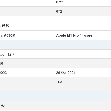
6721
6721
ues
Arc A530M
Apple M1 Pro 14-core
tion 12.7
56
2023
26 Oct 2021
163
MHz