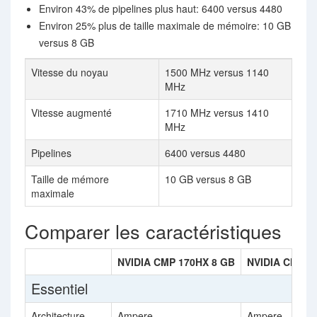
Environ 43% de pipelines plus haut: 6400 versus 4480
Environ 25% plus de taille maximale de mémoire: 10 GB
versus 8 GB
Vitesse du noyau
1500 MHz versus 1140
MHz
Vitesse augmenté
1710 MHz versus 1410
MHz
Pipelines
6400 versus 4480
Taille de mémore
10 GB versus 8 GB
maximale
Comparer les caractéristiques
NVIDIA CMP 170HX 8 GB
NVIDIA CMP 9
Essentiel
Architecture
Ampere
Ampere