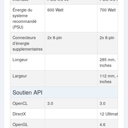
Énergie du
600 Watt
700 Watt
systeme
recommandé
(PSU)
Connecteurs
2x 8-pin
2x 8-pin
d’énergie
supplementaires
Longeur
285 mm, 11.2
inches
Largeur
112 mm, 4.4
inches
Soutien API
OpenCL
3.0
3.0
DirectX
12 Ultimate (12
OpenGL
4.6