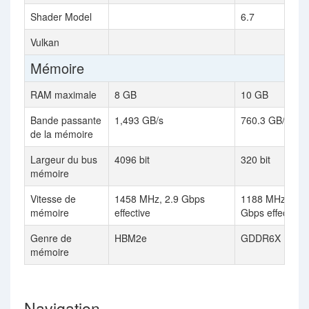
Shader Model
6.7
Vulkan
Mémoire
RAM maximale
8 GB
10 GB
Bande passante
1,493 GB/s
760.3 GB/s
de la mémoire
Largeur du bus
4096 bit
320 bit
mémoire
Vitesse de
1458 MHz, 2.9 Gbps
1188 MHz, 19
mémoire
effective
Gbps effective
Genre de
HBM2e
GDDR6X
mémoire
Navigation