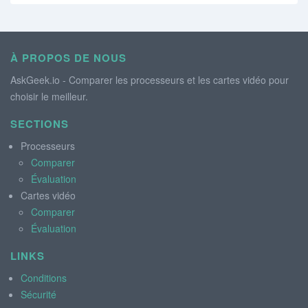
À PROPOS DE NOUS
AskGeek.io - Comparer les processeurs et les cartes vidéo pour
choisir le meilleur.
SECTIONS
Processeurs
Comparer
Évaluation
Cartes vidéo
Comparer
Évaluation
LINKS
Conditions
Sécurité