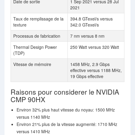
Date de sortie
1 Sep 2021 versus 28 Jul
2021
Taux de remplissage de la
394.8 GTexel/s versus
texture
342.0 GTexel/s
Processus de fabrication
7 nm versus 8 nm
Thermal Design Power
250 Watt versus 320 Watt
(TDP)
Vitesse de mémoire
1458 MHz, 2.9 Gbps
effective versus 1188 MHz,
19 Gbps effective
Raisons pour considerer le NVIDIA
CMP 90HX
Environ 32% plus haut vitesse du noyau: 1500 MHz
versus 1140 MHz
Environ 21% plus de la vitesse augmenté: 1710 MHz
versus 1410 MHz