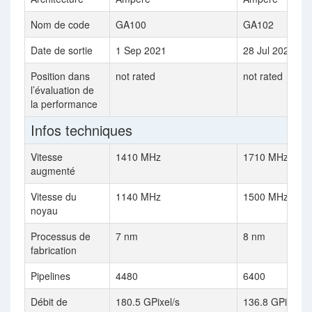
Nom de code
GA100
GA102
Date de sortie
1 Sep 2021
28 Jul 2021
Position dans
not rated
not rated
l’évaluation de
la performance
Infos techniques
Vitesse
1410 MHz
1710 MHz
augmenté
Vitesse du
1140 MHz
1500 MHz
noyau
Processus de
7 nm
8 nm
fabrication
Pipelines
4480
6400
Débit de
180.5 GPixel/s
136.8 GPixel/s