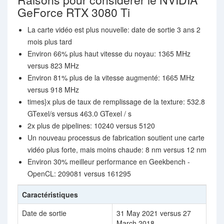
GeForce RTX 3080 Ti
La carte vidéo est plus nouvelle: date de sortie 3 ans 2
mois plus tard
Environ 66% plus haut vitesse du noyau: 1365 MHz
versus 823 MHz
Environ 81% plus de la vitesse augmenté: 1665 MHz
versus 918 MHz
times}x plus de taux de remplissage de la texture: 532.8
GTexel/s versus 463.0 GTexel / s
2x plus de pipelines: 10240 versus 5120
Un nouveau processus de fabrication soutient une carte
vidéo plus forte, mais moins chaude: 8 nm versus 12 nm
Environ 30% meilleur performance en Geekbench -
OpenCL: 209081 versus 161295
Caractéristiques
Date de sortie
31 May 2021 versus 27
March 2018