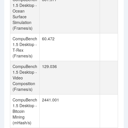
1.5 Desktop -
Ocean
Surface
Simulation
(Frames/s)
CompuBench
60.472
1.5 Desktop -
T-Rex
(Frames/s)
CompuBench
129.036
1.5 Desktop -
Video
Composition
(Frames/s)
CompuBench
2441.001
1.5 Desktop -
Bitcoin
Mining
(mHash/s)