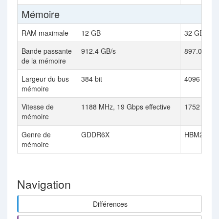
Mémoire
RAM maximale
12 GB
32 GB
Bande passante
912.4 GB/s
897.0 GB /
de la mémoire
Largeur du bus
384 bit
4096 Bit
mémoire
Vitesse de
1188 MHz, 19 Gbps effective
1752 MHz
mémoire
Genre de
GDDR6X
HBM2
mémoire
Navigation
Différences