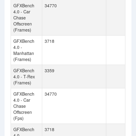
GFXBench
34770
4.0 - Car
Chase
Offscreen
(Frames)
GFXBench
3718
4.0 -
Manhattan
(Frames)
GFXBench
3359
4.0 - T-Rex
(Frames)
GFXBench
34770
4.0 - Car
Chase
Offscreen
(Fps)
GFXBench
3718
4.0 -