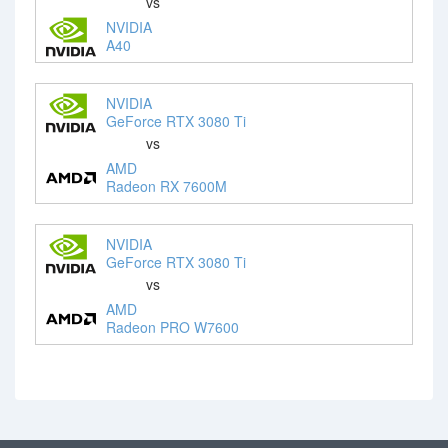
vs
NVIDIA
A40
NVIDIA
GeForce RTX 3080 Ti
vs
AMD
Radeon RX 7600M
NVIDIA
GeForce RTX 3080 Ti
vs
AMD
Radeon PRO W7600