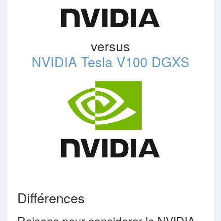
versus
NVIDIA Tesla V100 DGXS
Différences
Raisons pour considerer le NVIDIA