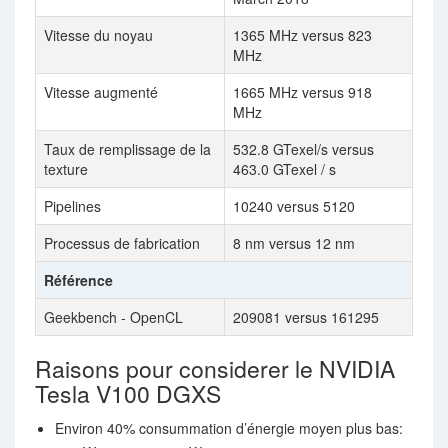
Vitesse du noyau
1365 MHz versus 823
MHz
Vitesse augmenté
1665 MHz versus 918
MHz
Taux de remplissage de la
532.8 GTexel/s versus
texture
463.0 GTexel / s
Pipelines
10240 versus 5120
Processus de fabrication
8 nm versus 12 nm
Référence
Geekbench - OpenCL
209081 versus 161295
Raisons pour considerer le NVIDIA
Tesla V100 DGXS
Environ 40% consummation d’énergie moyen plus bas: