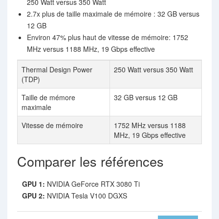
250 Watt versus 350 Watt
2.7x plus de taille maximale de mémoire : 32 GB versus
12 GB
Environ 47% plus haut de vitesse de mémoire: 1752
MHz versus 1188 MHz, 19 Gbps effective
Thermal Design Power
250 Watt versus 350 Watt
(TDP)
Taille de mémore
32 GB versus 12 GB
maximale
Vitesse de mémoire
1752 MHz versus 1188
MHz, 19 Gbps effective
Comparer les références
GPU 1:
NVIDIA GeForce RTX 3080 Ti
GPU 2:
NVIDIA Tesla V100 DGXS