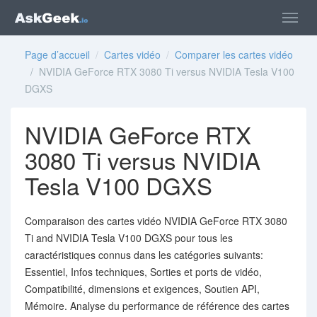
Page d’accueil
/
Cartes vidéo
/
Comparer les cartes vidéo
/ NVIDIA GeForce RTX 3080 Ti versus NVIDIA Tesla V100
DGXS
NVIDIA GeForce RTX
3080 Ti versus NVIDIA
Tesla V100 DGXS
Comparaison des cartes vidéo NVIDIA GeForce RTX 3080
Ti and NVIDIA Tesla V100 DGXS pour tous les
caractéristiques connus dans les catégories suivants:
Essentiel, Infos techniques, Sorties et ports de vidéo,
Compatibilité, dimensions et exigences, Soutien API,
Mémoire. Analyse du performance de référence des cartes