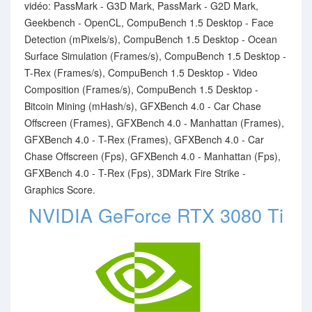
vidéo: PassMark - G3D Mark, PassMark - G2D Mark,
Geekbench - OpenCL, CompuBench 1.5 Desktop - Face
Detection (mPixels/s), CompuBench 1.5 Desktop - Ocean
Surface Simulation (Frames/s), CompuBench 1.5 Desktop -
T-Rex (Frames/s), CompuBench 1.5 Desktop - Video
Composition (Frames/s), CompuBench 1.5 Desktop -
Bitcoin Mining (mHash/s), GFXBench 4.0 - Car Chase
Offscreen (Frames), GFXBench 4.0 - Manhattan (Frames),
GFXBench 4.0 - T-Rex (Frames), GFXBench 4.0 - Car
Chase Offscreen (Fps), GFXBench 4.0 - Manhattan (Fps),
GFXBench 4.0 - T-Rex (Fps), 3DMark Fire Strike -
Graphics Score.
NVIDIA GeForce RTX 3080 Ti