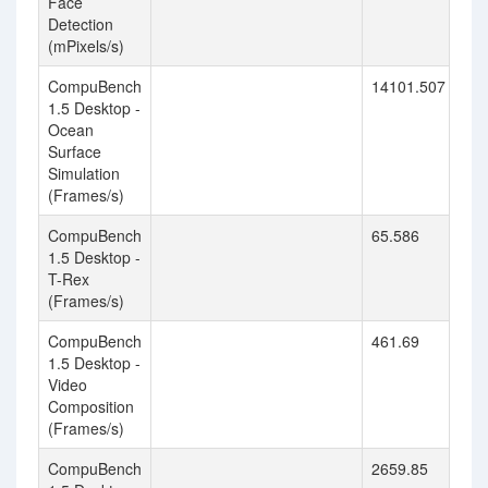
Face
Detection
(mPixels/s)
CompuBench
14101.507
1.5 Desktop -
Ocean
Surface
Simulation
(Frames/s)
CompuBench
65.586
1.5 Desktop -
T-Rex
(Frames/s)
CompuBench
461.69
1.5 Desktop -
Video
Composition
(Frames/s)
CompuBench
2659.85