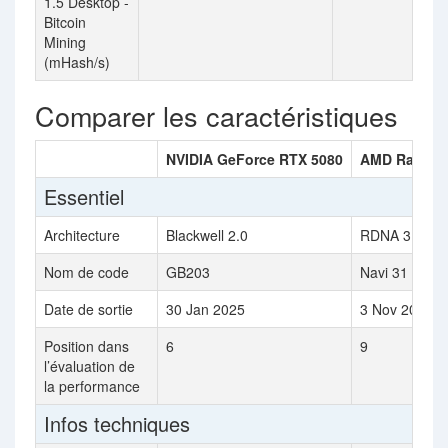
1.5 Desktop -
Bitcoin
Mining
(mHash/s)
Comparer les caractéristiques
NVIDIA GeForce RTX 5080
AMD Radeon
Essentiel
Architecture
Blackwell 2.0
RDNA 3.0
Nom de code
GB203
Navi 31
Date de sortie
30 Jan 2025
3 Nov 2022
Position dans
6
9
l’évaluation de
la performance
Infos techniques