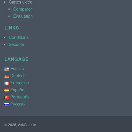
Cartes vidéo
Comparer
Évaluation
LINKS
Conditions
Sécurité
LANGAGE
English
Deutsch
Française
Español
Português
Русский
© 2026, AskGeek.io