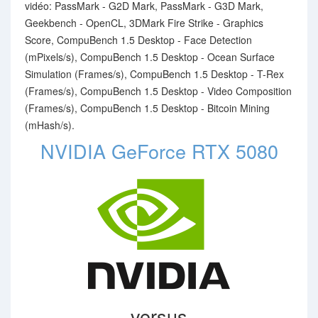
vidéo: PassMark - G2D Mark, PassMark - G3D Mark,
Geekbench - OpenCL, 3DMark Fire Strike - Graphics
Score, CompuBench 1.5 Desktop - Face Detection
(mPixels/s), CompuBench 1.5 Desktop - Ocean Surface
Simulation (Frames/s), CompuBench 1.5 Desktop - T-Rex
(Frames/s), CompuBench 1.5 Desktop - Video Composition
(Frames/s), CompuBench 1.5 Desktop - Bitcoin Mining
(mHash/s).
NVIDIA GeForce RTX 5080
versus