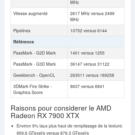
MHz
Vitesse augmenté
2617 MHz versus 2499
MHz
Pipelines
10752 versus 6144
Référence
PassMark - G2D Mark
1401 versus 1255
PassMark - G3D Mark
36147 versus 31122
Geekbench - OpenCL
263511 versus 189258
3DMark Fire Strike -
8637 versus 6841
Graphics Score
Raisons pour considerer le AMD
Radeon RX 7900 XTX
Environ 9% taux plus haut de remplissage de la texture:
959.6 GTexel/s versus 879.3 GTexel/s