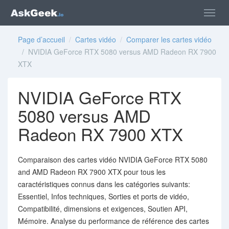
Page d’accueil
/
Cartes vidéo
/
Comparer les cartes vidéo
/ NVIDIA GeForce RTX 5080 versus AMD Radeon RX 7900
XTX
NVIDIA GeForce RTX
5080 versus AMD
Radeon RX 7900 XTX
Comparaison des cartes vidéo NVIDIA GeForce RTX 5080
and AMD Radeon RX 7900 XTX pour tous les
caractéristiques connus dans les catégories suivants:
Essentiel, Infos techniques, Sorties et ports de vidéo,
Compatibilité, dimensions et exigences, Soutien API,
Mémoire. Analyse du performance de référence des cartes