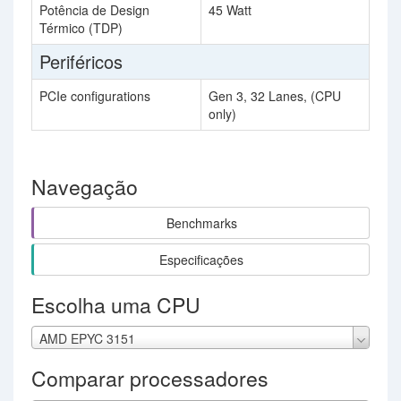
Potência de Design
45 Watt
Térmico (TDP)
Periféricos
PCIe configurations
Gen 3, 32 Lanes, (CPU
only)
Navegação
Benchmarks
Especificações
Escolha uma CPU
AMD EPYC 3151
Comparar processadores