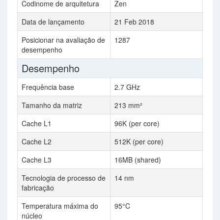
Codinome de arquitetura
Zen
Data de lançamento
21 Feb 2018
Posicionar na avaliação de
1287
desempenho
Desempenho
Frequência base
2.7 GHz
Tamanho da matriz
213 mm²
Cache L1
96K (per core)
Cache L2
512K (per core)
Cache L3
16MB (shared)
Tecnologia de processo de
14 nm
fabricação
Temperatura máxima do
95°C
núcleo