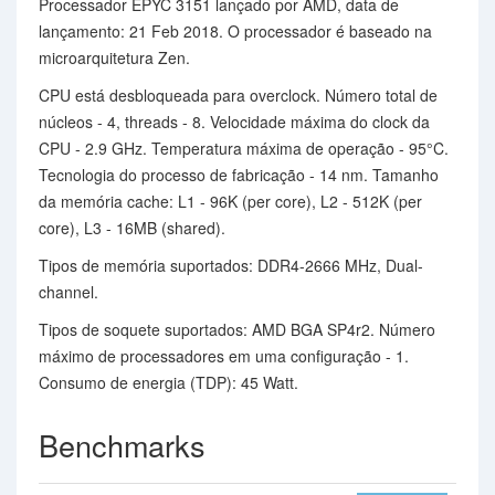
Processador EPYC 3151 lançado por AMD, data de
lançamento: 21 Feb 2018. O processador é baseado na
microarquitetura Zen.
CPU está desbloqueada para overclock. Número total de
núcleos - 4, threads - 8. Velocidade máxima do clock da
CPU - 2.9 GHz. Temperatura máxima de operação - 95°C.
Tecnologia do processo de fabricação - 14 nm. Tamanho
da memória cache: L1 - 96K (per core), L2 - 512K (per
core), L3 - 16MB (shared).
Tipos de memória suportados: DDR4-2666 MHz, Dual-
channel.
Tipos de soquete suportados: AMD BGA SP4r2. Número
máximo de processadores em uma configuração - 1.
Consumo de energia (TDP): 45 Watt.
Benchmarks