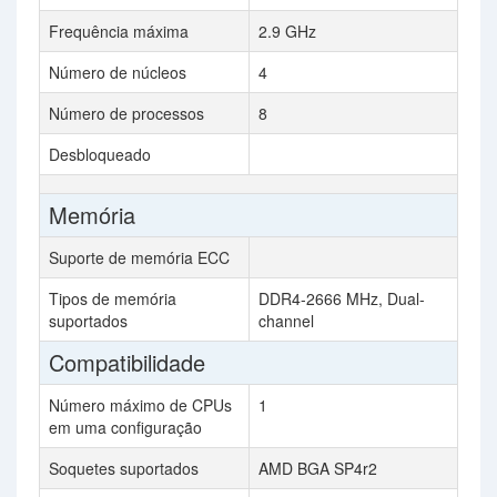
Frequência máxima
2.9 GHz
Número de núcleos
4
Número de processos
8
Desbloqueado
Memória
Suporte de memória ECC
Tipos de memória
DDR4-2666 MHz, Dual-
suportados
channel
Compatibilidade
Número máximo de CPUs
1
em uma configuração
Soquetes suportados
AMD BGA SP4r2