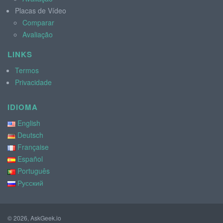
Placas de Vídeo
Comparar
Avaliação
LINKS
Termos
Privacidade
IDIOMA
English
Deutsch
Française
Español
Português
Русский
© 2026, AskGeek.io