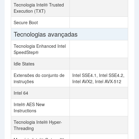
Tecnologia Intel® Trusted
Execution (TXT)
Secure Boot
Tecnologias avançadas
Tecnologia Enhanced Intel
SpeedStep®
Idle States
Extensões do conjunto de
Intel SSE4.1, Intel SSE4.2,
instruções
Intel AVX2, Intel AVX-512
Intel 64
Intel® AES New
Instructions
Tecnologia Intel® Hyper-
Threading