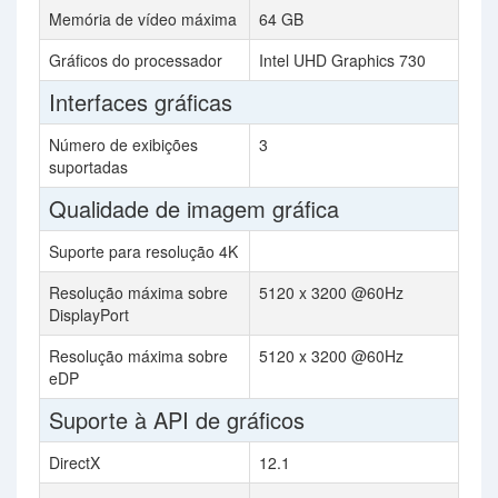
Memória de vídeo máxima
64 GB
Gráficos do processador
Intel UHD Graphics 730
Interfaces gráficas
Número de exibições
3
suportadas
Qualidade de imagem gráfica
Suporte para resolução 4K
Resolução máxima sobre
5120 x 3200 @60Hz
DisplayPort
Resolução máxima sobre
5120 x 3200 @60Hz
eDP
Suporte à API de gráficos
DirectX
12.1