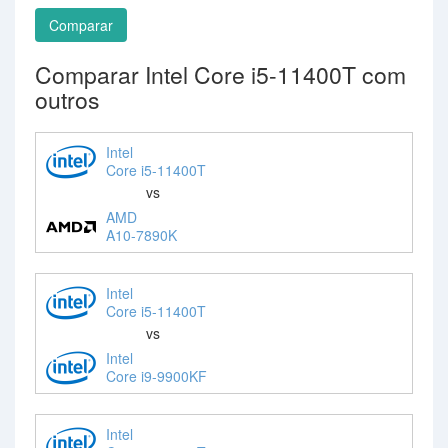
Comparar
Comparar Intel Core i5-11400T com
outros
Intel
Core i5-11400T
vs
AMD
A10-7890K
Intel
Core i5-11400T
vs
Intel
Core i9-9900KF
Intel