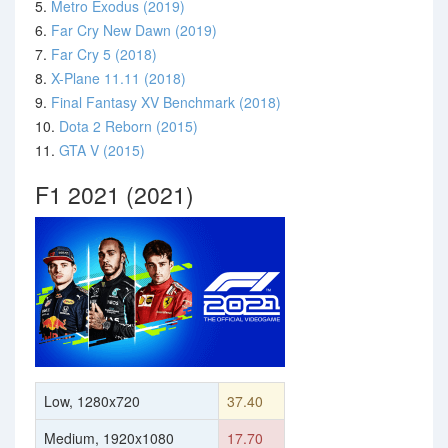
5.
Metro Exodus (2019)
6.
Far Cry New Dawn (2019)
7.
Far Cry 5 (2018)
8.
X-Plane 11.11 (2018)
9.
Final Fantasy XV Benchmark (2018)
10.
Dota 2 Reborn (2015)
11.
GTA V (2015)
F1 2021 (2021)
Low, 1280x720
37.40
Medium, 1920x1080
17.70