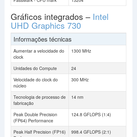
PassMark - CPU mark
13204
Gráficos integrados –
Intel
UHD Graphics 730
Informações técnicas
Aumentar a velocidade do
1300 MHz
clock
Unidades do Compute
24
Velocidade do clock do
300 MHz
núcleo
Tecnologia de processo de
14 nm
fabricação
Peak Double Precision
124.8 GFLOPS (1:4)
(FP64) Performance
Peak Half Precision (FP16)
998.4 GFLOPS (2:1)