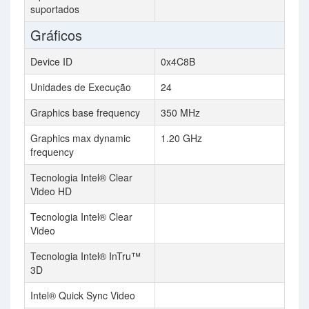
suportados
Gráficos
Device ID
0x4C8B
Unidades de Execução
24
Graphics base frequency
350 MHz
Graphics max dynamic
1.20 GHz
frequency
Tecnologia Intel® Clear
Video HD
Tecnologia Intel® Clear
Video
Tecnologia Intel® InTru™
3D
Intel® Quick Sync Video