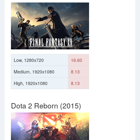
Low, 1280x720
16.60
Medium, 1920x1080
8.13
High, 1920x1080
8.13
Dota 2 Reborn (2015)