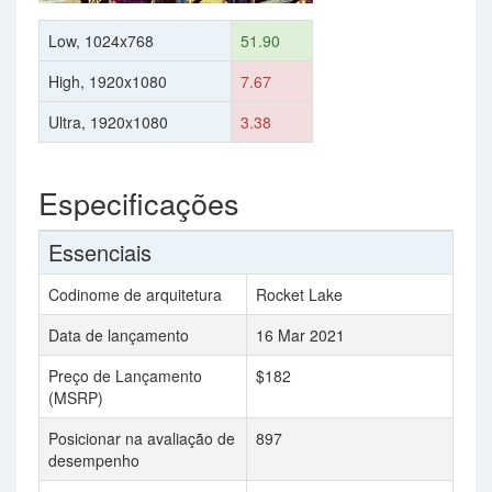
Low, 1024x768
51.90
High, 1920x1080
7.67
Ultra, 1920x1080
3.38
Especificações
Essenciais
Codinome de arquitetura
Rocket Lake
Data de lançamento
16 Mar 2021
Preço de Lançamento
$182
(MSRP)
Posicionar na avaliação de
897
desempenho