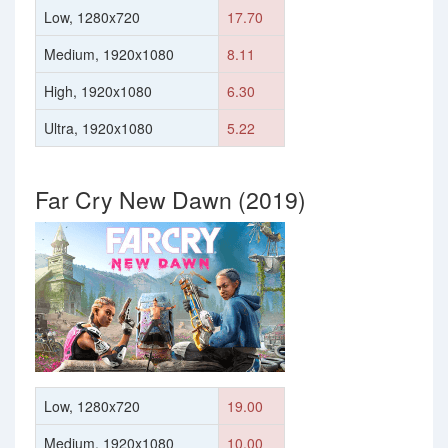
Low, 1280x720
17.70
Medium, 1920x1080
8.11
High, 1920x1080
6.30
Ultra, 1920x1080
5.22
Far Cry New Dawn (2019)
Low, 1280x720
19.00
Medium, 1920x1080
10.00