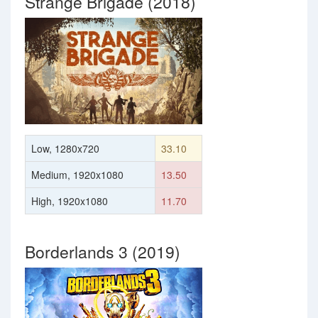
Strange Brigade (2018)
Low, 1280x720
33.10
Medium, 1920x1080
13.50
High, 1920x1080
11.70
Borderlands 3 (2019)