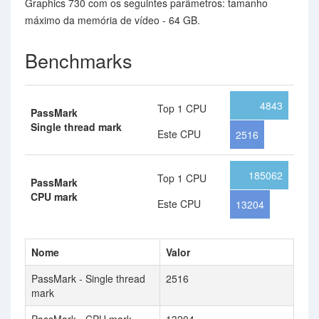
Graphics 730 com os seguintes parâmetros: tamanho
máximo da memória de vídeo - 64 GB.
Benchmarks
4843
Top 1 CPU
PassMark
Single thread mark
Este CPU
2516
185062
Top 1 CPU
PassMark
CPU mark
Este CPU
13204
Nome
Valor
PassMark - Single thread
2516
mark