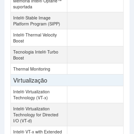
Memória Intel® Optane™
suportada
Intel® Stable Image
Platform Program (SIPP)
Intel® Thermal Velocity
Boost
Tecnologia Intel® Turbo
Boost
Thermal Monitoring
Virtualização
Intel® Virtualization
Technology (VT-x)
Intel® Virtualization
Technology for Directed
I/O (VT-d)
Intel® VT-x with Extended