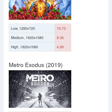
Low, 1280x720
19.70
Medium, 1920x1080
8.36
High, 1920x1080
4.99
Metro Exodus (2019)