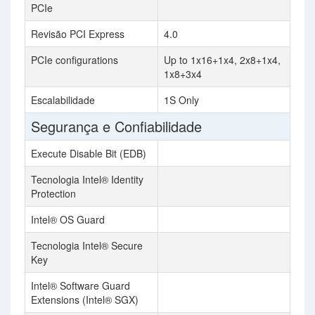
PCIe
Revisão PCI Express
4.0
PCIe configurations
Up to 1x16+1x4, 2x8+1x4,
1x8+3x4
Escalabilidade
1S Only
Segurança e Confiabilidade
Execute Disable Bit (EDB)
Tecnologia Intel® Identity
Protection
Intel® OS Guard
Tecnologia Intel® Secure
Key
Intel® Software Guard
Extensions (Intel® SGX)