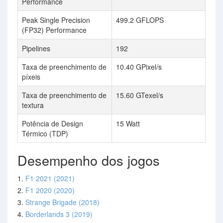
Performance
Peak Single Precision
499.2 GFLOPS
(FP32) Performance
Pipelines
192
Taxa de preenchimento de
10.40 GPixel/s
píxeis
Taxa de preenchimento de
15.60 GTexel/s
textura
Potência de Design
15 Watt
Térmico (TDP)
Desempenho dos jogos
1.
F1 2021 (2021)
2.
F1 2020 (2020)
3.
Strange Brigade (2018)
4.
Borderlands 3 (2019)