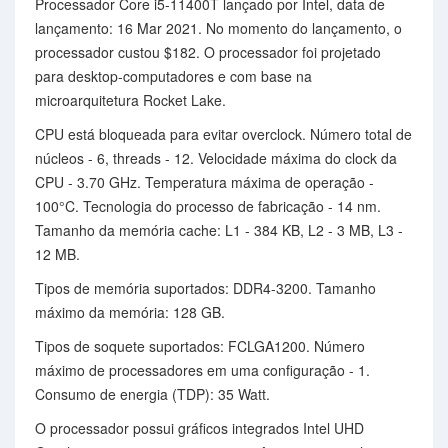
Processador Core i5-11400T lançado por Intel, data de
lançamento: 16 Mar 2021. No momento do lançamento, o
processador custou $182. O processador foi projetado
para desktop-computadores e com base na
microarquitetura Rocket Lake.
CPU está bloqueada para evitar overclock. Número total de
núcleos - 6, threads - 12. Velocidade máxima do clock da
CPU - 3.70 GHz. Temperatura máxima de operação -
100°C. Tecnologia do processo de fabricação - 14 nm.
Tamanho da memória cache: L1 - 384 KB, L2 - 3 MB, L3 -
12 MB.
Tipos de memória suportados: DDR4-3200. Tamanho
máximo da memória: 128 GB.
Tipos de soquete suportados: FCLGA1200. Número
máximo de processadores em uma configuração - 1.
Consumo de energia (TDP): 35 Watt.
O processador possui gráficos integrados Intel UHD