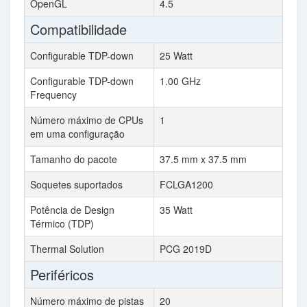
OpenGL
4.5
Compatibilidade
Configurable TDP-down
25 Watt
Configurable TDP-down
1.00 GHz
Frequency
Número máximo de CPUs
1
em uma configuração
Tamanho do pacote
37.5 mm x 37.5 mm
Soquetes suportados
FCLGA1200
Potência de Design
35 Watt
Térmico (TDP)
Thermal Solution
PCG 2019D
Periféricos
Número máximo de pistas
20