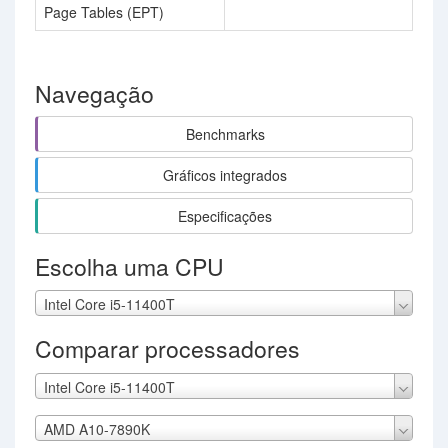
Page Tables (EPT)
Navegação
Benchmarks
Gráficos integrados
Especificações
Escolha uma CPU
Intel Core i5-11400T
Comparar processadores
Intel Core i5-11400T
AMD A10-7890K