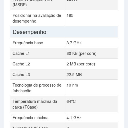
(MSRP)
Posicionar na avaliação de
195
desempenho
Desempenho
Frequência base
3.7 GHz
Cache L1
80 KB (per core)
Cache L2
2 MB (per core)
Cache L3
22.5 MB
Tecnologia de processo de
10 nm
fabricação
Temperatura máxima da
64°C
caixa (TCase)
Frequência máxima
4.1 GHz