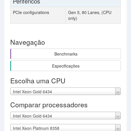
Periféricos
PCIe configurations
Gen 5, 80 Lanes, (CPU
only)
Navegação
Benchmarks
Especificações
Escolha uma CPU
Intel Xeon Gold 6434
Comparar processadores
Intel Xeon Gold 6434
Intel Xeon Platinum 8358