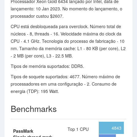
Processador Xeon Gold 6434 lançado por Intel, data de
lançamento: 10 Jan 2023. No momento do lançamento, o
processador custou $2607.
CPU está desbloqueada para overclock. Número total de
núcleos - 8, threads - 16. Velocidade máxima do clock da
CPU - 4.1 GHz. Tecnologia do processo de fabricação - 10
nm. Tamanho da memória cache: L1 - 80 KB (per core), L2
- 2 MB (per core), L3 - 22.5 MB.
Tipos de memória suportados: DDR5.
Tipos de soquete suportados: 4677. Número máximo de
processadores em uma configuração - 2. Consumo de
energia (TDP): 195 Watt.
Benchmarks
4843
Top 1 CPU
PassMark