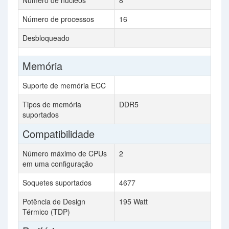
Número de núcleos
8
Número de processos
16
Desbloqueado
Memória
Suporte de memória ECC
Tipos de memória
DDR5
suportados
Compatibilidade
Número máximo de CPUs
2
em uma configuração
Soquetes suportados
4677
Potência de Design
195 Watt
Térmico (TDP)