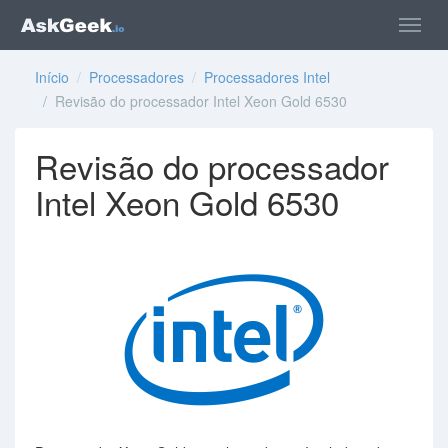
Início
/
Processadores
/
Processadores Intel
/ Revisão do processador Intel Xeon Gold 6530
Revisão do processador
Intel Xeon Gold 6530