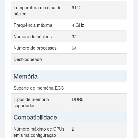
Temperatura máxima do
91°C
núcleo
Frequência máxima
4 GHz
Número de núcleos
32
Número de processos
64
Desbloqueado
Memória
Suporte de memória ECC
Tipos de memória
DDR5
suportados
Compatibilidade
Número máximo de CPUs
2
em uma configuração