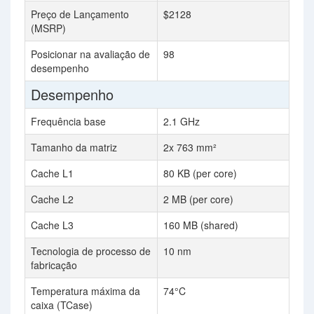
Preço de Lançamento
$2128
(MSRP)
Posicionar na avaliação de
98
desempenho
Desempenho
Frequência base
2.1 GHz
Tamanho da matriz
2x 763 mm²
Cache L1
80 KB (per core)
Cache L2
2 MB (per core)
Cache L3
160 MB (shared)
Tecnologia de processo de
10 nm
fabricação
Temperatura máxima da
74°C
caixa (TCase)