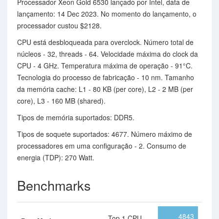
Processador Xeon Gold 6530 lançado por Intel, data de
lançamento: 14 Dec 2023. No momento do lançamento, o
processador custou $2128.
CPU está desbloqueada para overclock. Número total de
núcleos - 32, threads - 64. Velocidade máxima do clock da
CPU - 4 GHz. Temperatura máxima de operação - 91°C.
Tecnologia do processo de fabricação - 10 nm. Tamanho
da memória cache: L1 - 80 KB (per core), L2 - 2 MB (per
core), L3 - 160 MB (shared).
Tipos de memória suportados: DDR5.
Tipos de soquete suportados: 4677. Número máximo de
processadores em uma configuração - 2. Consumo de
energia (TDP): 270 Watt.
Benchmarks
4843
Top 1 CPU