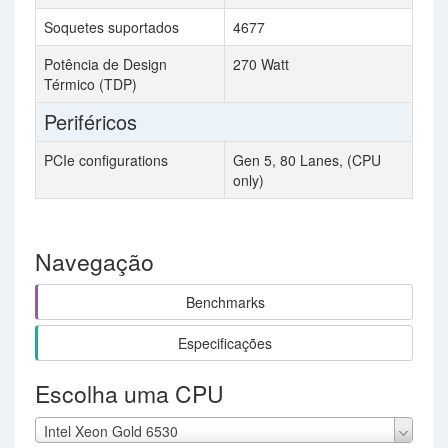
Soquetes suportados
4677
Potência de Design
270 Watt
Térmico (TDP)
Periféricos
PCIe configurations
Gen 5, 80 Lanes, (CPU
only)
Navegação
Benchmarks
Especificações
Escolha uma CPU
Intel Xeon Gold 6530