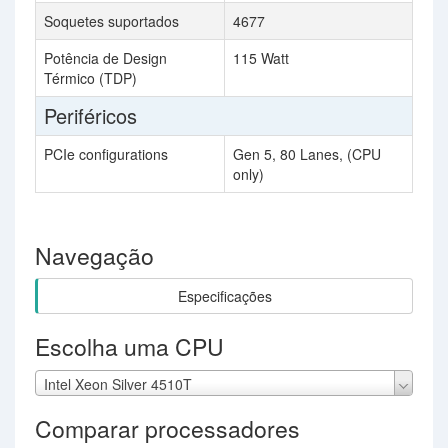
Soquetes suportados
4677
Potência de Design
115 Watt
Térmico (TDP)
Periféricos
PCIe configurations
Gen 5, 80 Lanes, (CPU
only)
Navegação
Especificações
Escolha uma CPU
Intel Xeon Silver 4510T
Comparar processadores