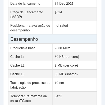
Data de lançamento
14 Dec 2023
Preço de Lançamento
$624
(MSRP)
Posicionar na avaliação de
not rated
desempenho
Desempenho
Frequência base
2000 MHz
Cache L1
80 KB (per core)
Cache L2
2 MB (per core)
Cache L3
30 MB (shared)
Tecnologia de processo de
10 nm
fabricação
Temperatura máxima da
84°C
caixa (TCase)