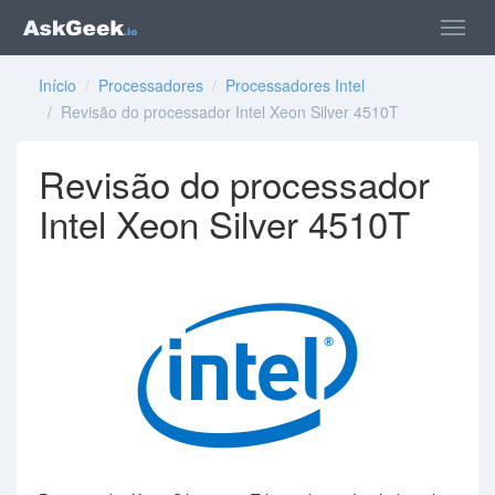
Início
/
Processadores
/
Processadores Intel
/ Revisão do processador Intel Xeon Silver 4510T
Revisão do processador
Intel Xeon Silver 4510T