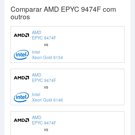
Comparar AMD EPYC 9474F com
outros
AMD
EPYC 9474F
vs
Intel
Xeon Gold 6154
AMD
EPYC 9474F
vs
Intel
Xeon Gold 6146
AMD
EPYC 9474F
vs