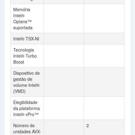
Memória
Intel®
Optane™
suportada
Intel® TSX-NI
Tecnologia
Intel® Turbo
Boost
Dispositivo de
gestão de
volume Intel®
(VMD)
Elegibilidade
da plataforma
Intel® vPro™
Número de
2
unidades AVX-