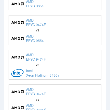
AMD
EPYC 9654
AMD
EPYC 9474F
vs
AMD
EPYC 9554
AMD
EPYC 9474F
vs
Intel
Xeon Platinum 8480+
AMD
EPYC 9474F
vs
AMD
EPYC 9684X