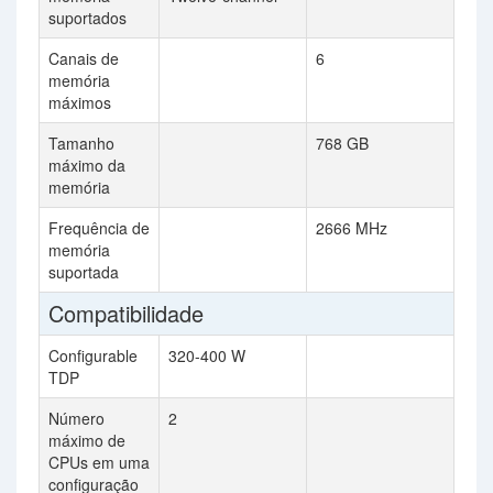
suportados
Canais de
6
memória
máximos
Tamanho
768 GB
máximo da
memória
Frequência de
2666 MHz
memória
suportada
Compatibilidade
Configurable
320-400 W
TDP
Número
2
máximo de
CPUs em uma
configuração