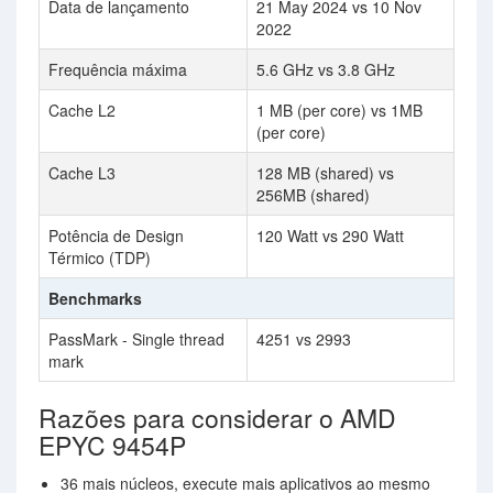
Data de lançamento
21 May 2024 vs 10 Nov
2022
Frequência máxima
5.6 GHz vs 3.8 GHz
Cache L2
1 MB (per core) vs 1MB
(per core)
Cache L3
128 MB (shared) vs
256MB (shared)
Potência de Design
120 Watt vs 290 Watt
Térmico (TDP)
Benchmarks
PassMark - Single thread
4251 vs 2993
mark
Razões para considerar o AMD
EPYC 9454P
36 mais núcleos, execute mais aplicativos ao mesmo