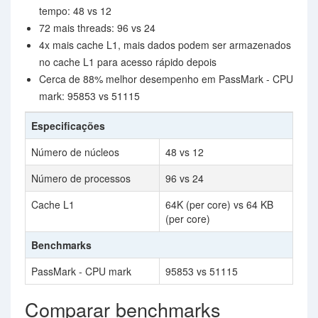
tempo: 48 vs 12
72 mais threads: 96 vs 24
4x mais cache L1, mais dados podem ser armazenados
no cache L1 para acesso rápido depois
Cerca de 88% melhor desempenho em PassMark - CPU
mark: 95853 vs 51115
Especificações
Número de núcleos
48 vs 12
Número de processos
96 vs 24
Cache L1
64K (per core) vs 64 KB
(per core)
Benchmarks
PassMark - CPU mark
95853 vs 51115
Comparar benchmarks