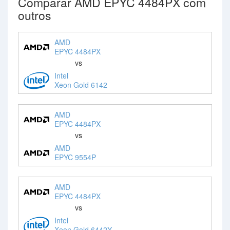
Comparar AMD EPYC 4484PX com
outros
AMD
EPYC 4484PX
vs
Intel
Xeon Gold 6142
AMD
EPYC 4484PX
vs
AMD
EPYC 9554P
AMD
EPYC 4484PX
vs
Intel
Xeon Gold 6442Y