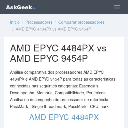
Início
/
Processadores
/
Comparar processadores
/ AMD EPYC 4484PX vs AMD EPYC 9454P
AMD EPYC 4484PX vs
AMD EPYC 9454P
Análise comparativa dos processadores AMD EPYC
4484PX e AMD EPYC 9454P para todas as características
conhecidas nas seguintes categorias: Essenciais,
Desempenho, Memória, Compatibilidade, Periféricos.
Análise de desempenho do processador de referência:
PassMark - Single thread mark, PassMark - CPU mark.
AMD EPYC 4484PX