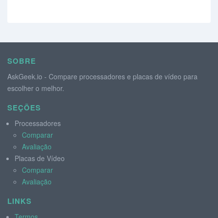
SOBRE
AskGeek.io - Compare processadores e placas de vídeo para
escolher o melhor.
SEÇÕES
Processadores
Comparar
Avaliação
Placas de Vídeo
Comparar
Avaliação
LINKS
Termos