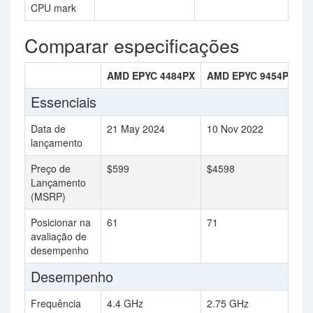
CPU mark
Comparar especificações
AMD EPYC 4484PX
AMD EPYC 9454P
Essenciais
Data de
21 May 2024
10 Nov 2022
lançamento
Preço de
$599
$4598
Lançamento
(MSRP)
Posicionar na
61
71
avaliação de
desempenho
Desempenho
Frequência
4.4 GHz
2.75 GHz