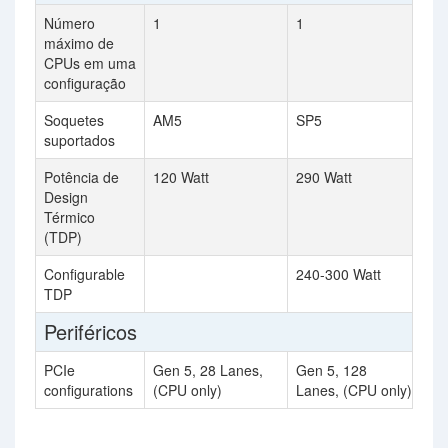
Número
1
1
máximo de
CPUs em uma
configuração
Soquetes
AM5
SP5
suportados
Potência de
120 Watt
290 Watt
Design
Térmico
(TDP)
Configurable
240-300 Watt
TDP
Periféricos
PCIe
Gen 5, 28 Lanes,
Gen 5, 128
configurations
(CPU only)
Lanes, (CPU only)