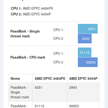
CPU 1:
AMD EPYC 4484PX
CPU 2:
AMD EPYC 9454P
4251
CPU 1
PassMark - Single
thread mark
CPU 2
2993
51115
CPU 1
PassMark - CPU mark
CPU 2
95853
Nome
AMD EPYC 4484PX
AMD EPYC 9454P
PassMark -
4251
2993
Single
thread mark
PassMark -
51115
95853