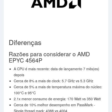
Diferenças
Razões para considerar o AMD
EPYC 4564P
A CPU é mais recente: data de lançamento 7 mês(es)
depois
Cerca de 8% a mais de clock: 5.7 GHz vs 5.3 GHz
Cerca de 5% a mais de temperatura máxima do núcleo:
100°C e 95°C
2.1x menor consumo de energia: 170 Watt vs 350 Watt
Cerca de 10% melhor desempenho em PassMark -
Single thread mark: 4388 vs 4004