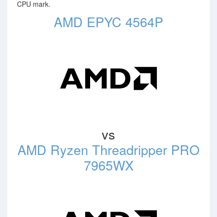
CPU mark.
AMD EPYC 4564P
vs
AMD Ryzen Threadripper PRO
7965WX