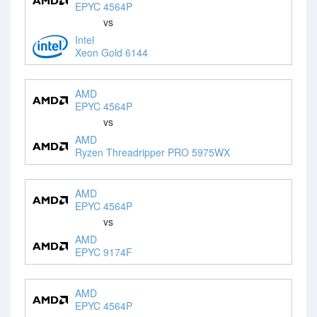
EPYC 4564P
vs
Intel
Xeon Gold 6144
AMD
EPYC 4564P
vs
AMD
Ryzen Threadripper PRO 5975WX
AMD
EPYC 4564P
vs
AMD
EPYC 9174F
AMD
EPYC 4564P