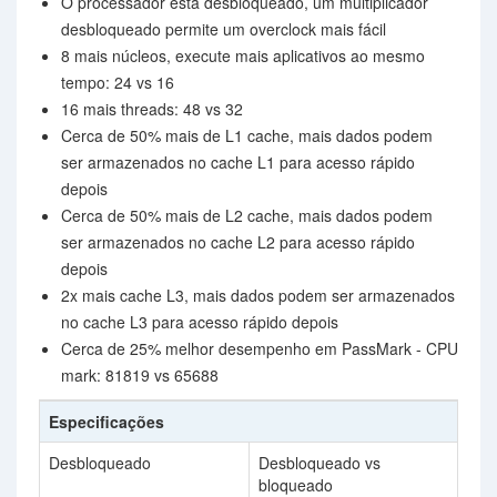
O processador está desbloqueado, um multiplicador
desbloqueado permite um overclock mais fácil
8 mais núcleos, execute mais aplicativos ao mesmo
tempo: 24 vs 16
16 mais threads: 48 vs 32
Cerca de 50% mais de L1 cache, mais dados podem
ser armazenados no cache L1 para acesso rápido
depois
Cerca de 50% mais de L2 cache, mais dados podem
ser armazenados no cache L2 para acesso rápido
depois
2x mais cache L3, mais dados podem ser armazenados
no cache L3 para acesso rápido depois
Cerca de 25% melhor desempenho em PassMark - CPU
mark: 81819 vs 65688
Especificações
Desbloqueado
Desbloqueado vs
bloqueado