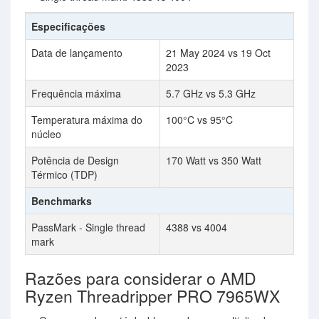
Especificações
Data de lançamento
21 May 2024 vs 19 Oct
2023
Frequência máxima
5.7 GHz vs 5.3 GHz
Temperatura máxima do
100°C vs 95°C
núcleo
Potência de Design
170 Watt vs 350 Watt
Térmico (TDP)
Benchmarks
PassMark - Single thread
4388 vs 4004
mark
Razões para considerar o AMD
Ryzen Threadripper PRO 7965WX