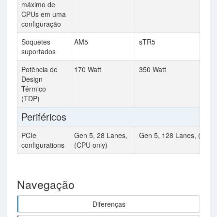
máximo de
CPUs em uma
configuração
Soquetes
AM5
sTR5
suportados
Potência de
170 Watt
350 Watt
Design
Térmico
(TDP)
Periféricos
PCIe
Gen 5, 28 Lanes,
Gen 5, 128 Lanes, (CPU 
configurations
(CPU only)
Navegação
Diferenças