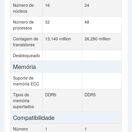
Número de
16
24
núcleos
Número de
32
48
processos
Contagem de
13,140 million
26,280 million
transistores
Desbloqueado
Memória
Suporte de
memória ECC
Tipos de
DDR5
DDR5
memória
suportados
Compatibilidade
Número
1
1