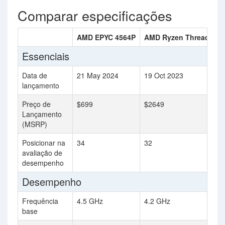
Comparar especificações
AMD EPYC 4564P
AMD Ryzen Threadripp
Essenciais
Data de
21 May 2024
19 Oct 2023
lançamento
Preço de
$699
$2649
Lançamento
(MSRP)
Posicionar na
34
32
avaliação de
desempenho
Desempenho
Frequência
4.5 GHz
4.2 GHz
base