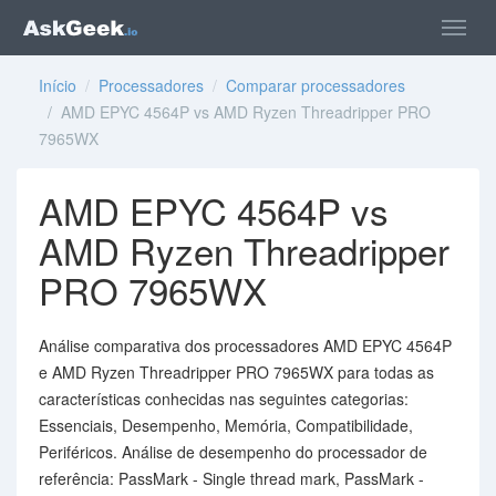
Início
/
Processadores
/
Comparar processadores
/ AMD EPYC 4564P vs AMD Ryzen Threadripper PRO
7965WX
AMD EPYC 4564P vs
AMD Ryzen Threadripper
PRO 7965WX
Análise comparativa dos processadores AMD EPYC 4564P
e AMD Ryzen Threadripper PRO 7965WX para todas as
características conhecidas nas seguintes categorias:
Essenciais, Desempenho, Memória, Compatibilidade,
Periféricos. Análise de desempenho do processador de
referência: PassMark - Single thread mark, PassMark -