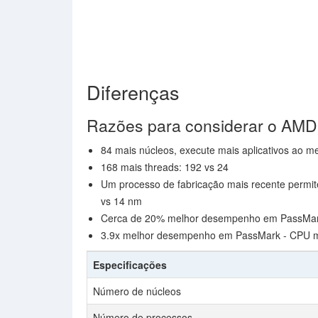
Diferenças
Razões para considerar o AM
84 mais núcleos, execute mais aplicativos ao 
168 mais threads: 192 vs 24
Um processo de fabricação mais recente permi
vs 14 nm
Cerca de 20% melhor desempenho em PassMark 
3.9x melhor desempenho em PassMark - CPU m
Especificações
Número de núcleos
Número de processos