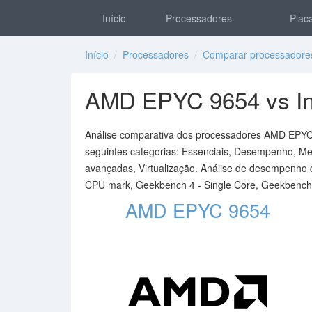
Início
Processadores
Placa
Início
/
Processadores
/
Comparar processadore
AMD EPYC 9654 vs In
Análise comparativa dos processadores AMD EPYC 9
seguintes categorias: Essenciais, Desempenho, Mem
avançadas, Virtualização. Análise de desempenho 
CPU mark, Geekbench 4 - Single Core, Geekbench 4
AMD EPYC 9654