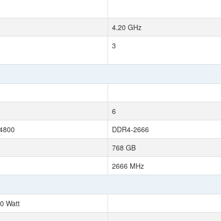
4.20 GHz
3
6
4800
DDR4-2666
768 GB
2666 MHz
0 Watt