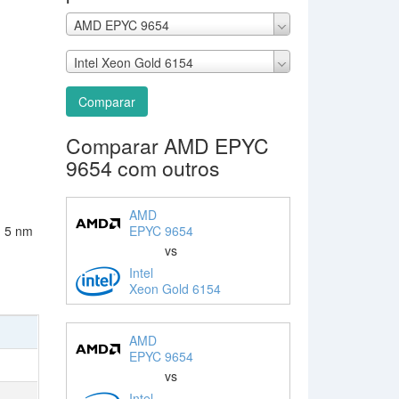
AMD EPYC 9654
Intel Xeon Gold 6154
Comparar
Comparar AMD EPYC
9654 com outros
AMD
EPYC 9654
: 5 nm
vs
Intel
Xeon Gold 6154
AMD
EPYC 9654
vs
Intel