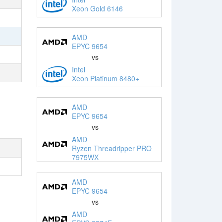
Xeon Gold 6146
AMD
EPYC 9654
vs
Intel
Xeon Platinum 8480+
AMD
EPYC 9654
vs
AMD
Ryzen Threadripper PRO
7975WX
AMD
EPYC 9654
vs
AMD