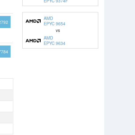
EPYC 9374F
AMD
2792
EPYC 9654
vs
AMD
EPYC 9634
7784