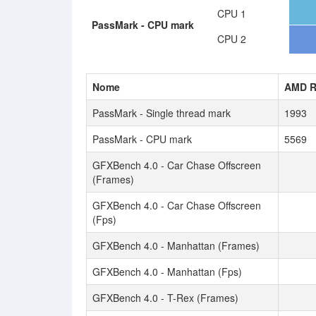
CPU 1
PassMark - CPU mark
CPU 2
Nome
AMD R
PassMark - Single thread mark
1993
PassMark - CPU mark
5569
GFXBench 4.0 - Car Chase Offscreen
(Frames)
GFXBench 4.0 - Car Chase Offscreen
(Fps)
GFXBench 4.0 - Manhattan (Frames)
GFXBench 4.0 - Manhattan (Fps)
GFXBench 4.0 - T-Rex (Frames)