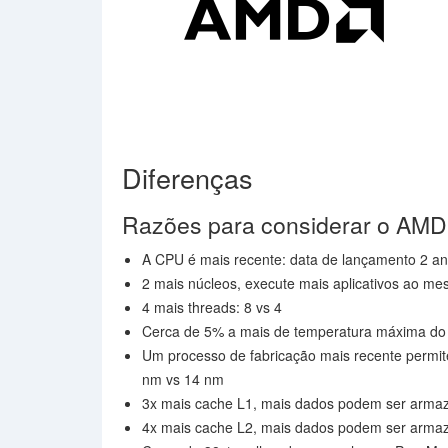
Diferenças
Razões para considerar o AM
A CPU é mais recente: data de lançamento 2 an
2 mais núcleos, execute mais aplicativos ao me
4 mais threads: 8 vs 4
Cerca de 5% a mais de temperatura máxima do
Um processo de fabricação mais recente permit
nm vs 14 nm
3x mais cache L1, mais dados podem ser armaz
4x mais cache L2, mais dados podem ser armaz