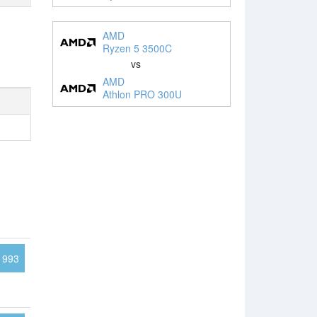
AMD
Ryzen 5 3500C
vs
AMD
Athlon PRO 300U
1993