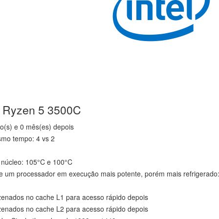
D Ryzen 5 3500C
o(s) e 0 mês(es) depois
smo tempo: 4 vs 2
 núcleo: 105°C e 100°C
e um processador em execução mais potente, porém mais refrigerado
enados no cache L1 para acesso rápido depois
enados no cache L2 para acesso rápido depois