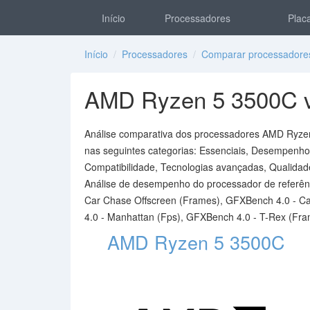
Início
Processadores
Placa
Início
/
Processadores
/
Comparar processadore
AMD Ryzen 5 3500C vs
Análise comparativa dos processadores AMD Ryzen 
nas seguintes categorias: Essenciais, Desempenho, 
Compatibilidade, Tecnologias avançadas, Qualidade 
Análise de desempenho do processador de referên
Car Chase Offscreen (Frames), GFXBench 4.0 - C
4.0 - Manhattan (Fps), GFXBench 4.0 - T-Rex (Fra
AMD Ryzen 5 3500C