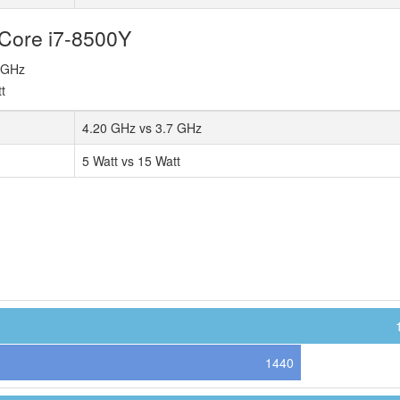
 Core i7-8500Y
7 GHz
t
4.20 GHz vs 3.7 GHz
5 Watt vs 15 Watt
1440