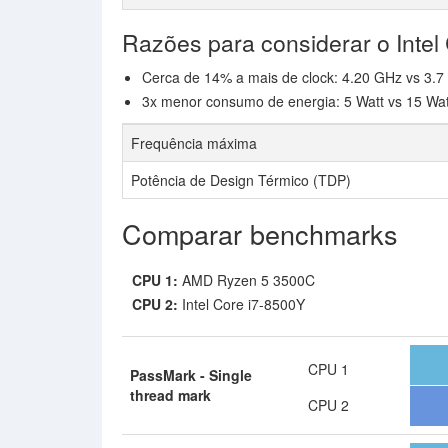
Razões para considerar o Intel
Cerca de 14% a mais de clock: 4.20 GHz vs 3.
3x menor consumo de energia: 5 Watt vs 15 Wat
Frequência máxima
Potência de Design Térmico (TDP)
Comparar benchmarks
CPU 1:
AMD Ryzen 5 3500C
CPU 2:
Intel Core i7-8500Y
CPU 1
PassMark - Single
thread mark
CPU 2