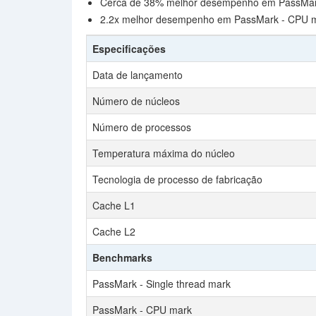
Cerca de 38% melhor desempenho em PassMark 
2.2x melhor desempenho em PassMark - CPU m
Especificações
Data de lançamento
Número de núcleos
Número de processos
Temperatura máxima do núcleo
Tecnologia de processo de fabricação
Cache L1
Cache L2
Benchmarks
PassMark - Single thread mark
PassMark - CPU mark