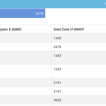
2478
yzen 5 3500C
Intel Core i7-8500Y
1440
2478
1243
1243
2191
2191
3632