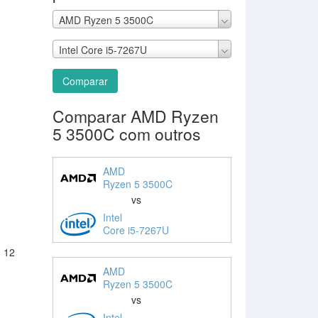
AMD Ryzen 5 3500C
Intel Core i5-7267U
Comparar
Comparar AMD Ryzen
5 3500C com outros
AMD
Ryzen 5 3500C
vs
Intel
Core i5-7267U
: 12
AMD
Ryzen 5 3500C
vs
Intel