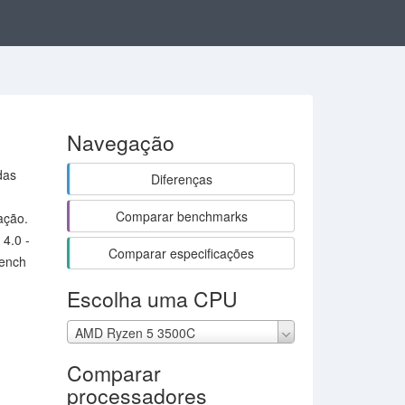
Navegação
das
Diferenças
Comparar benchmarks
ação.
4.0 -
Comparar especificações
Bench
Escolha uma CPU
AMD Ryzen 5 3500C
Comparar
processadores