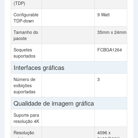
(TDP)
Configurable
9 Watt
TDP-down
Tamanho do
35mm x 24mm
pacote
Soquetes
FCBGA1264
suportados
Interfaces gráficas
Número de
3
exibições
suportadas
Qualidade de imagem gráfica
Suporte para
resolução 4K
Resolução
4096 x