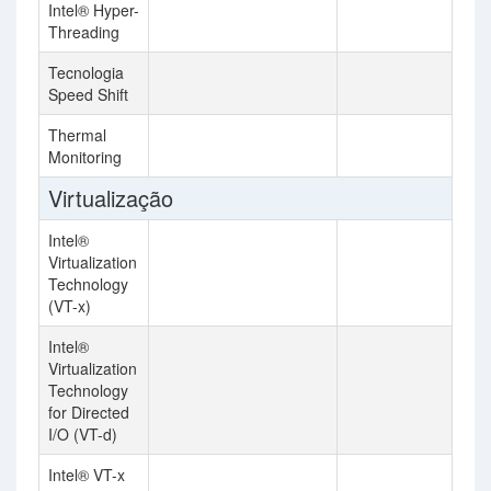
Intel® Hyper-
Threading
Tecnologia
Speed Shift
Thermal
Monitoring
Virtualização
Intel®
Virtualization
Technology
(VT-x)
Intel®
Virtualization
Technology
for Directed
I/O (VT-d)
Intel® VT-x