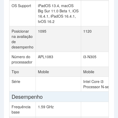
OS Support
iPadOS 13.4, macOS
Big Sur 11.0 Beta 1, iOS
16.4.1, iPadOS 16.4.1,
tvOS 16.2
Posicionar
1095
1120
na avaliação
de
desempenho
Número do
APL1083
i3-N305
processador
Tipo
Mobile
Mobile
Série
Intel Core i3
Processor N-series
Desempenho
Frequência
1.59 GHz
base