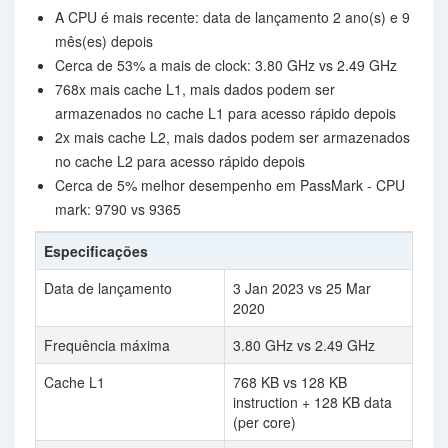
A CPU é mais recente: data de lançamento 2 ano(s) e 9
mês(es) depois
Cerca de 53% a mais de clock: 3.80 GHz vs 2.49 GHz
768x mais cache L1, mais dados podem ser
armazenados no cache L1 para acesso rápido depois
2x mais cache L2, mais dados podem ser armazenados
no cache L2 para acesso rápido depois
Cerca de 5% melhor desempenho em PassMark - CPU
mark: 9790 vs 9365
Especificações
Data de lançamento
3 Jan 2023 vs 25 Mar
2020
Frequência máxima
3.80 GHz vs 2.49 GHz
Cache L1
768 KB vs 128 KB
instruction + 128 KB data
(per core)