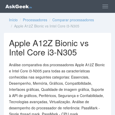
Início
/
Processadores
/
Comparar processadores
/ Apple A12Z Bionic vs Intel Core i3-N305
Apple A12Z Bionic vs
Intel Core i3-N305
Análise comparativa dos processadores Apple A12Z Bionic
e Intel Core i3-N305 para todas as características
conhecidas nas seguintes categorias: Essenciais,
Desempenho, Memória, Gráficos, Compatibilidade,
Interfaces gráficas, Qualidade de imagem gráfica, Suporte
à API de gráficos, Periféricos, Segurança e Confiabilidade,
Tecnologias avançadas, Virtualização. Análise de
desempenho do processador de referência: PassMark -
Single thread mark, PassMark - CPU mark.