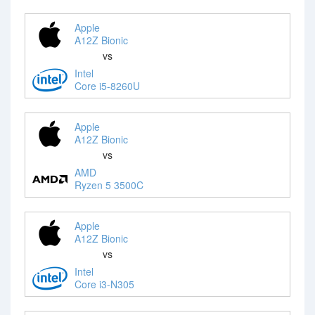
Apple
A12Z Bionic
vs
Intel
Core i5-8260U
Apple
A12Z Bionic
vs
AMD
Ryzen 5 3500C
Apple
A12Z Bionic
vs
Intel
Core i3-N305