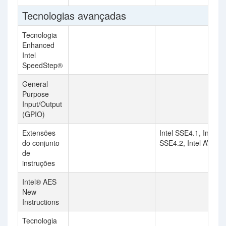
Tecnologias avançadas
Tecnologia
Enhanced
Intel
SpeedStep®
General-
Purpose
Input/Output
(GPIO)
Extensões
Intel SSE4.1, Intel
do conjunto
SSE4.2, Intel AVX2
de
instruções
Intel® AES
New
Instructions
Tecnologia