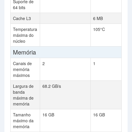
Suporte de
64 bits
Cache L3
6 MB
Temperatura
105°C
máxima do
núcleo
Memória
Canais de
2
1
memória
máximos
Largura de
68.2 GB/s
banda
máxima de
memória
Tamanho
16 GB
16 GB
máximo da
memória