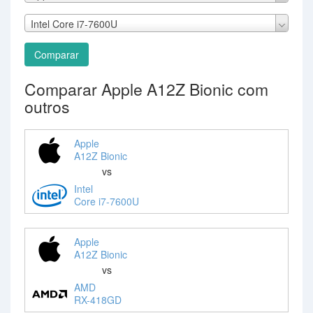
Intel Core i7-7600U
Comparar
Comparar Apple A12Z Bionic com
outros
Apple
A12Z Bionic
vs
Intel
Core i7-7600U
Apple
A12Z Bionic
vs
AMD
RX-418GD