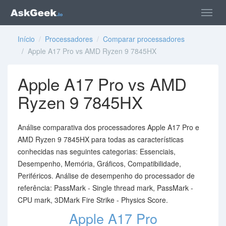
Início
/
Processadores
/
Comparar processadores
/ Apple A17 Pro vs AMD Ryzen 9 7845HX
Apple A17 Pro vs AMD
Ryzen 9 7845HX
Análise comparativa dos processadores Apple A17 Pro e
AMD Ryzen 9 7845HX para todas as características
conhecidas nas seguintes categorias: Essenciais,
Desempenho, Memória, Gráficos, Compatibilidade,
Periféricos. Análise de desempenho do processador de
referência: PassMark - Single thread mark, PassMark -
CPU mark, 3DMark Fire Strike - Physics Score.
Apple A17 Pro