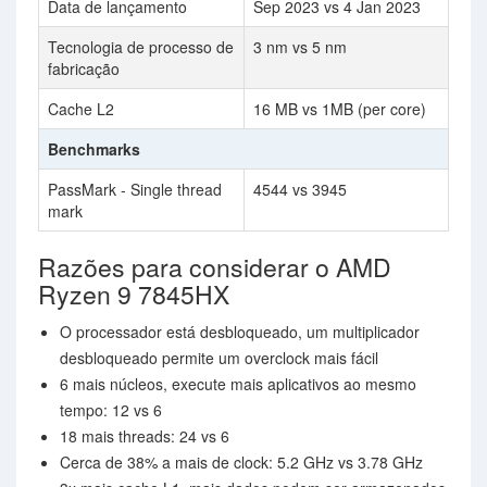
Data de lançamento
Sep 2023 vs 4 Jan 2023
Tecnologia de processo de
3 nm vs 5 nm
fabricação
Cache L2
16 MB vs 1MB (per core)
Benchmarks
PassMark - Single thread
4544 vs 3945
mark
Razões para considerar o AMD
Ryzen 9 7845HX
O processador está desbloqueado, um multiplicador
desbloqueado permite um overclock mais fácil
6 mais núcleos, execute mais aplicativos ao mesmo
tempo: 12 vs 6
18 mais threads: 24 vs 6
Cerca de 38% a mais de clock: 5.2 GHz vs 3.78 GHz