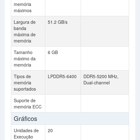
memória
máximos
Largura de
51.2 GB/s
banda
máxima de
memória
Tamanho
6 GB
máximo da
memória
Tipos de
LPDDR5-6400
DDR5-5200 MHz,
memória
Dual-channel
suportados
Suporte de
memória ECC
Gráficos
Unidades de
20
Execução