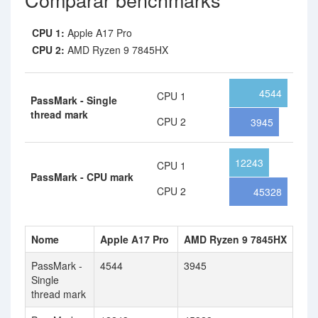
CPU 1:
Apple A17 Pro
CPU 2:
AMD Ryzen 9 7845HX
4544
CPU 1
PassMark - Single
thread mark
CPU 2
3945
12243
CPU 1
PassMark - CPU mark
CPU 2
45328
Nome
Apple A17 Pro
AMD Ryzen 9 7845HX
PassMark -
4544
3945
Single
thread mark