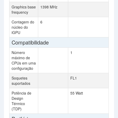
Graphics base
1398 MHz
frequency
Contagem do
6
núcleo do
iGPU
Compatibilidade
Número
1
máximo de
CPUs em uma
configuração
Soquetes
FL1
suportados
Potência de
55 Watt
Design
Térmico
(TDP)