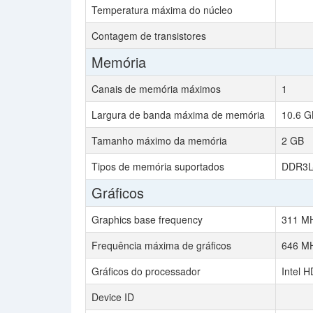
Temperatura máxima do núcleo
Contagem de transistores
Memória
Canais de memória máximos
1
Largura de banda máxima de memória
10.6 G
Tamanho máximo da memória
2 GB
Tipos de memória suportados
DDR3L
Gráficos
Graphics base frequency
311 M
Frequência máxima de gráficos
646 M
Gráficos do processador
Intel 
Device ID