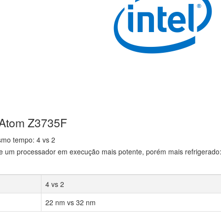
l Atom Z3735F
smo tempo: 4 vs 2
e um processador em execução mais potente, porém mais refrigerado
4 vs 2
22 nm vs 32 nm