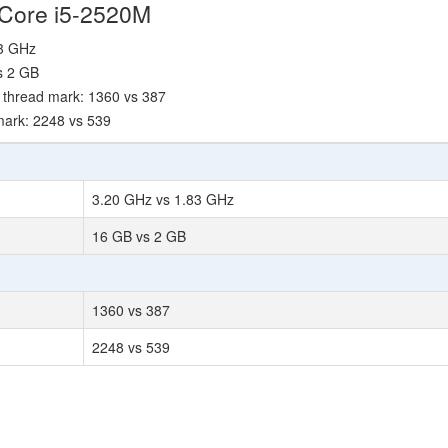
 Core i5-2520M
83 GHz
s 2 GB
thread mark: 1360 vs 387
ark: 2248 vs 539
3.20 GHz vs 1.83 GHz
16 GB vs 2 GB
1360 vs 387
2248 vs 539