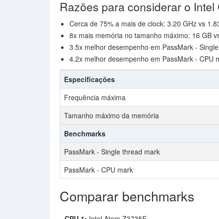
Razões para considerar o Intel
Cerca de 75% a mais de clock: 3.20 GHz vs 1.
8x mais memória no tamanho máximo: 16 GB v
3.5x melhor desempenho em PassMark - Single 
4.2x melhor desempenho em PassMark - CPU m
Especificações
Frequência máxima
Tamanho máximo da memória
Benchmarks
PassMark - Single thread mark
PassMark - CPU mark
Comparar benchmarks
CPU 1:
Intel Atom Z3735F