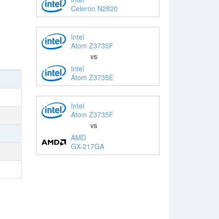
Celeron N2820
Intel
Atom Z3735F
vs
Intel
Atom Z3735E
Intel
Atom Z3735F
vs
AMD
GX-217GA