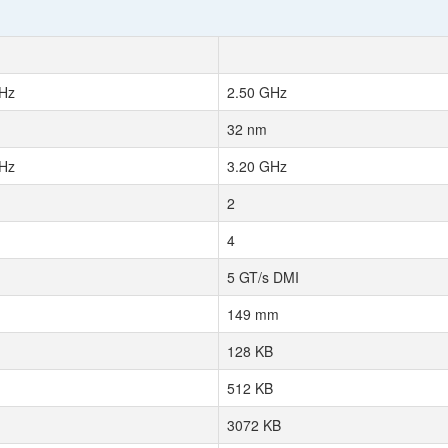
Hz
2.50 GHz
32 nm
Hz
3.20 GHz
2
4
5 GT/s DMI
149 mm
128 KB
512 KB
3072 KB