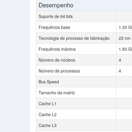
Desempenho
Suporte de 64 bits
Frequência base
1.33 G
Tecnologia de processo de fabricação
22 nm
Frequência máxima
1.83 G
Número de núcleos
4
Número de processos
4
Bus Speed
Tamanho da matriz
Cache L1
Cache L2
Cache L3