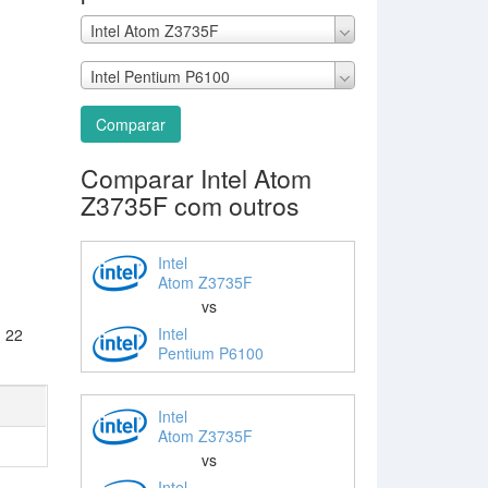
Intel Atom Z3735F
Intel Pentium P6100
Comparar
Comparar Intel Atom
Z3735F com outros
Intel
Atom Z3735F
vs
Intel
: 22
Pentium P6100
Intel
Atom Z3735F
vs
Intel