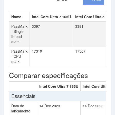
Nome
Intel Core Ultra 7 165U
Intel Core Ultra 5 135U
PassMark
3397
3381
- Single
thread
mark
PassMark
17319
17507
- CPU
mark
Comparar especificações
Intel Core Ultra 7 165U
Intel Core Ultra 5 
Essenciais
Data de
14 Dec 2023
14 Dec 2023
lançamento