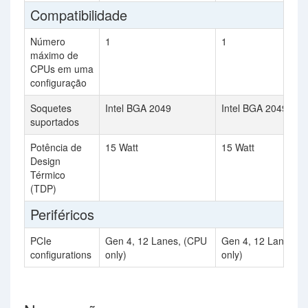
Compatibilidade
Número
1
1
máximo de
CPUs em uma
configuração
Soquetes
Intel BGA 2049
Intel BGA 2049
suportados
Potência de
15 Watt
15 Watt
Design
Térmico
(TDP)
Periféricos
PCIe
Gen 4, 12 Lanes, (CPU
Gen 4, 12 Lanes, 
configurations
only)
only)