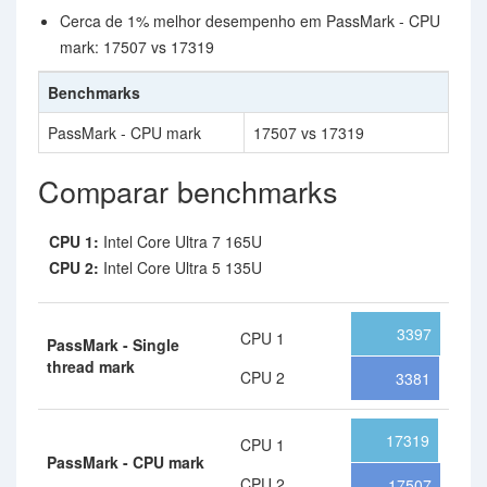
Cerca de 1% melhor desempenho em PassMark - CPU
mark: 17507 vs 17319
Benchmarks
PassMark - CPU mark
17507 vs 17319
Comparar benchmarks
CPU 1:
Intel Core Ultra 7 165U
CPU 2:
Intel Core Ultra 5 135U
3397
CPU 1
PassMark - Single
thread mark
CPU 2
3381
17319
CPU 1
PassMark - CPU mark
CPU 2
17507