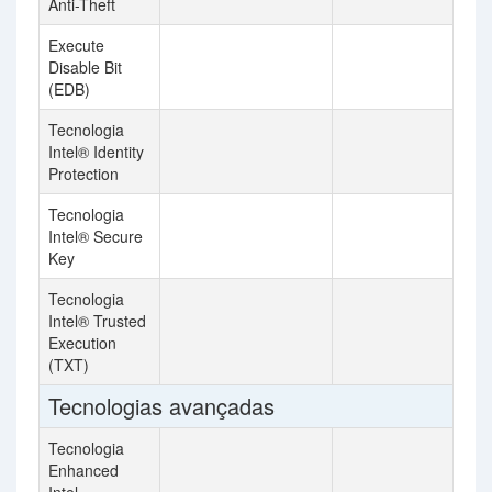
Anti-Theft
Execute
Disable Bit
(EDB)
Tecnologia
Intel® Identity
Protection
Tecnologia
Intel® Secure
Key
Tecnologia
Intel® Trusted
Execution
(TXT)
Tecnologias avançadas
Tecnologia
Enhanced