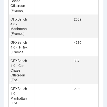
Chase
Offscreen
(Frames)
GFXBench
2039
4.0 -
Manhattan
(Frames)
GFXBench
4280
4.0 - T-Rex
(Frames)
GFXBench
367
4.0 - Car
Chase
Offscreen
(Fps)
GFXBench
2039
4.0 -
Manhattan
(Fps)