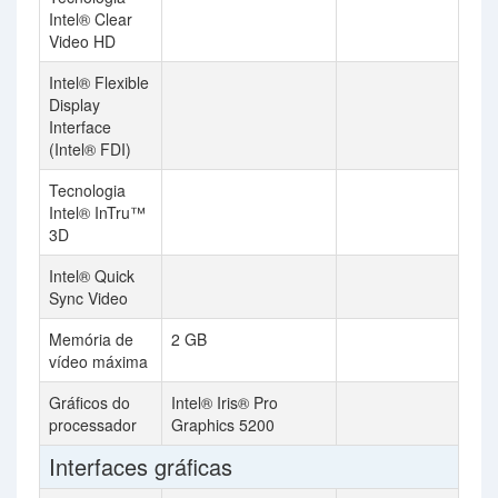
Intel® Clear
Video HD
Intel® Flexible
Display
Interface
(Intel® FDI)
Tecnologia
Intel® InTru™
3D
Intel® Quick
Sync Video
Memória de
2 GB
vídeo máxima
Gráficos do
Intel® Iris® Pro
processador
Graphics 5200
Interfaces gráficas