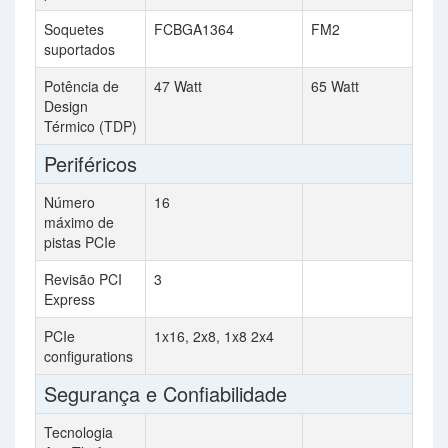
Soquetes
FCBGA1364
FM2
suportados
Potência de
47 Watt
65 Watt
Design
Térmico (TDP)
Periféricos
Número
16
máximo de
pistas PCIe
Revisão PCI
3
Express
PCIe
1x16, 2x8, 1x8 2x4
configurations
Segurança e Confiabilidade
Tecnologia