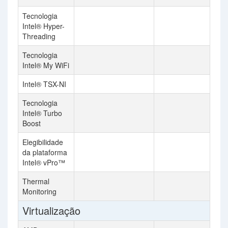
Tecnologia
Intel® Hyper-
Threading
Tecnologia
Intel® My WiFi
Intel® TSX-NI
Tecnologia
Intel® Turbo
Boost
Elegibilidade
da plataforma
Intel® vPro™
Thermal
Monitoring
Virtualização