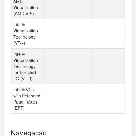
AMD
Virtualization
(AMD-V™)
Intel®
Virtualization
Technology
(VT-x)
Intel®
Virtualization
Technology
for Directed
I/O (VT-d)
Intel® VT-x
with Extended
Page Tables
(EPT)
Navegação