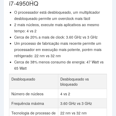
i7-4950HQ
O processador está desbloqueado, um multiplicador
desbloqueado permite um overclock mais fácil
2 mais núcleos, execute mais aplicativos ao mesmo
tempo: 4 vs 2
Cerca de 20% a mais de clock: 3.60 GHz vs 3 GHz
Um processo de fabricação mais recente permite um
processador em execução mais potente, porém mais
refrigerado: 22 nm vs 32 nm
Cerca de 38% menos consumo de energia: 47 Watt vs
65 Watt
Desbloqueado
Desbloqueado vs
bloqueado
Número de núcleos
4 vs 2
Frequência máxima
3.60 GHz vs 3 GHz
Tecnologia de processo de
22 nm vs 32 nm