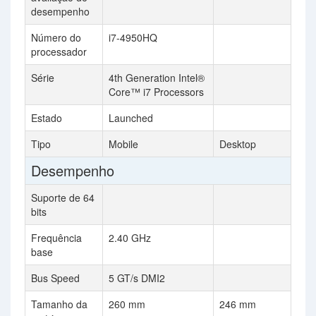
desempenho
Número do
i7-4950HQ
processador
Série
4th Generation Intel®
Core™ i7 Processors
Estado
Launched
Tipo
Mobile
Desktop
Desempenho
Suporte de 64
bits
Frequência
2.40 GHz
base
Bus Speed
5 GT/s DMI2
Tamanho da
260 mm
246 mm