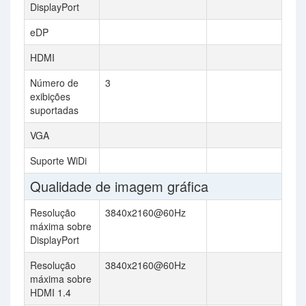
DisplayPort
eDP
HDMI
Número de
3
exibições
suportadas
VGA
Suporte WiDi
Qualidade de imagem gráfica
Resolução
3840x2160@60Hz
máxima sobre
DisplayPort
Resolução
3840x2160@60Hz
máxima sobre
HDMI 1.4