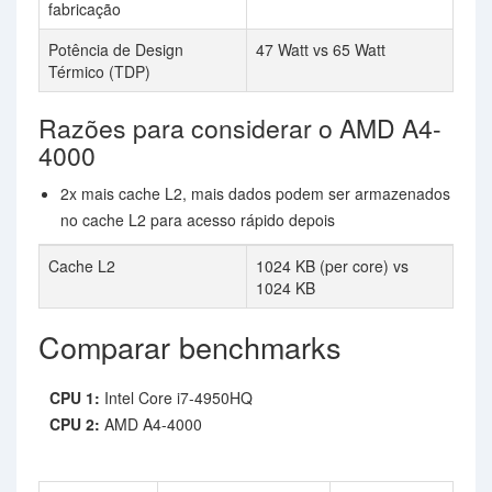
fabricação
Potência de Design
47 Watt vs 65 Watt
Térmico (TDP)
Razões para considerar o AMD A4-
4000
2x mais cache L2, mais dados podem ser armazenados
no cache L2 para acesso rápido depois
Cache L2
1024 KB (per core) vs
1024 KB
Comparar benchmarks
CPU 1:
Intel Core i7-4950HQ
CPU 2:
AMD A4-4000