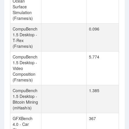
Ocean
Surface
Simulation
(Frames/s)
CompuBench
0.096
1.5 Desktop -
T-Rex
(Frames/s)
CompuBench
5.774
1.5 Desktop -
Video
Composition
(Frames/s)
CompuBench
1.385
1.5 Desktop -
Bitcoin Mining
(mHash/s)
GFXBench
367
4.0 - Car