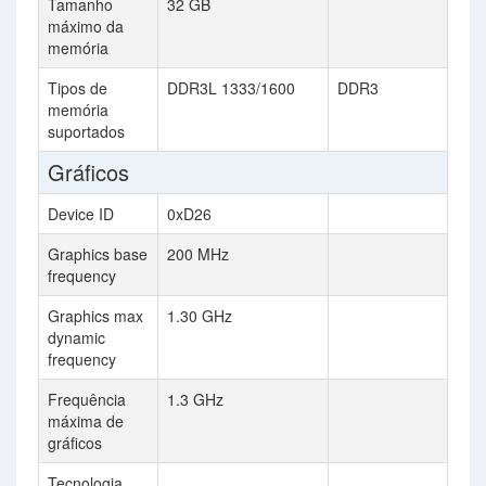
Tamanho
32 GB
máximo da
memória
Tipos de
DDR3L 1333/1600
DDR3
memória
suportados
Gráficos
Device ID
0xD26
Graphics base
200 MHz
frequency
Graphics max
1.30 GHz
dynamic
frequency
Frequência
1.3 GHz
máxima de
gráficos
Tecnologia