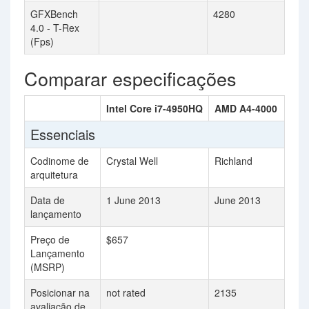
GFXBench
4280
4.0 - T-Rex
(Fps)
Comparar especificações
Intel Core i7-4950HQ
AMD A4-4000
Essenciais
Codinome de
Crystal Well
Richland
arquitetura
Data de
1 June 2013
June 2013
lançamento
Preço de
$657
Lançamento
(MSRP)
Posicionar na
not rated
2135
avaliação de