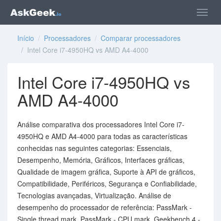
Início
/
Processadores
/
Comparar processadores
/ Intel Core i7-4950HQ vs AMD A4-4000
Intel Core i7-4950HQ vs
AMD A4-4000
Análise comparativa dos processadores Intel Core i7-
4950HQ e AMD A4-4000 para todas as características
conhecidas nas seguintes categorias: Essenciais,
Desempenho, Memória, Gráficos, Interfaces gráficas,
Qualidade de imagem gráfica, Suporte à API de gráficos,
Compatibilidade, Periféricos, Segurança e Confiabilidade,
Tecnologias avançadas, Virtualização. Análise de
desempenho do processador de referência: PassMark -
Single thread mark, PassMark - CPU mark, Geekbench 4 -