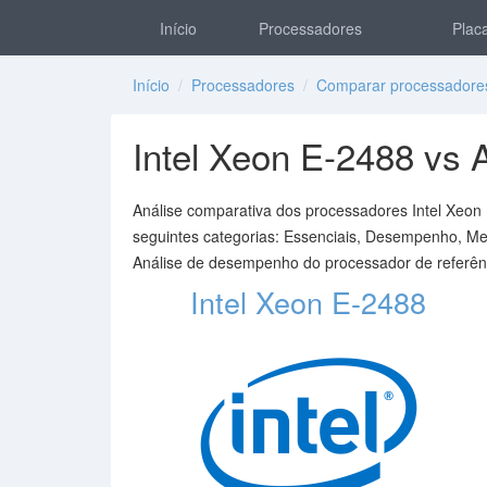
Início
Processadores
Placa
Início
/
Processadores
/
Comparar processadore
Intel Xeon E-2488 v
Análise comparativa dos processadores Intel Xeon
seguintes categorias: Essenciais, Desempenho, Mem
Análise de desempenho do processador de referên
Intel Xeon E-2488