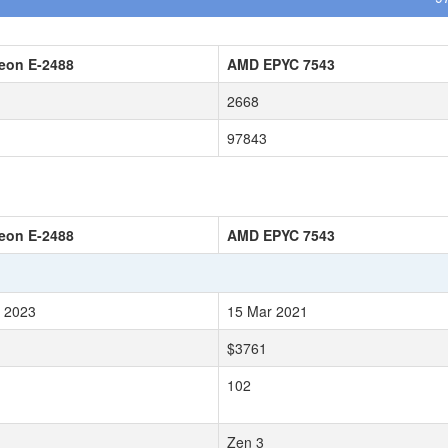
Xeon E-2488
AMD EPYC 7543
2668
97843
Xeon E-2488
AMD EPYC 7543
 2023
15 Mar 2021
$3761
102
Zen 3