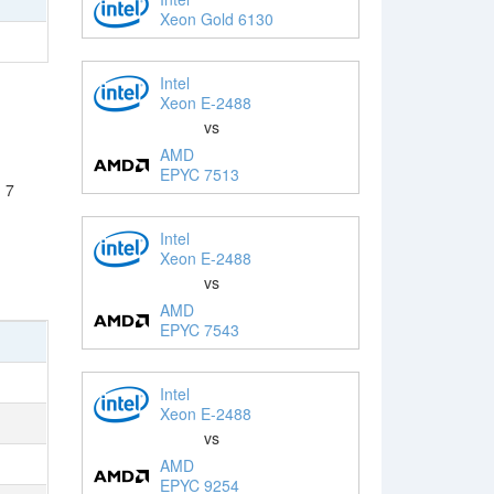
Xeon Gold 6130
Intel
Xeon E-2488
vs
AMD
EPYC 7513
 7
Intel
Xeon E-2488
vs
AMD
EPYC 7543
Intel
Xeon E-2488
vs
AMD
EPYC 9254