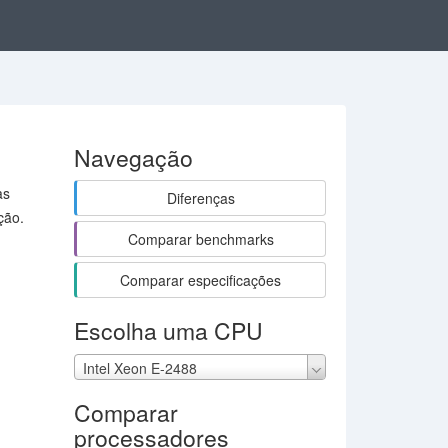
Navegação
as
Diferenças
ção.
Comparar benchmarks
Comparar especificações
Escolha uma CPU
Intel Xeon E-2488
Comparar
processadores