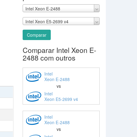
Intel Xeon E-2488
Intel Xeon E5-2699 v4
Comparar
Comparar Intel Xeon E-
2488 com outros
Intel
Xeon E-2488
vs
Intel
Xeon E5-2699 v4
Intel
Xeon E-2488
vs
Intel