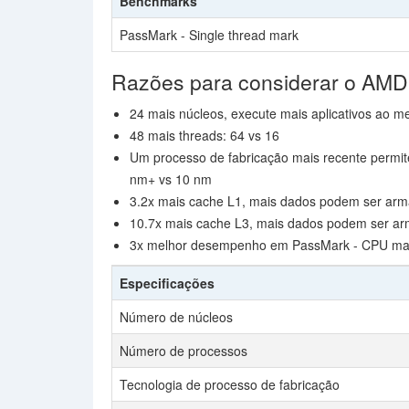
Benchmarks
PassMark - Single thread mark
Razões para considerar o AM
24 mais núcleos, execute mais aplicativos ao 
48 mais threads: 64 vs 16
Um processo de fabricação mais recente permit
nm+ vs 10 nm
3.2x mais cache L1, mais dados podem ser arm
10.7x mais cache L3, mais dados podem ser ar
3x melhor desempenho em PassMark - CPU mar
Especificações
Número de núcleos
Número de processos
Tecnologia de processo de fabricação