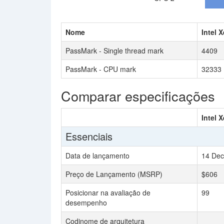
Nome
Intel 
PassMark - Single thread mark
4409
PassMark - CPU mark
32333
Comparar especificações
Intel 
Essenciais
Data de lançamento
14 Dec
Preço de Lançamento (MSRP)
$606
Posicionar na avaliação de
99
desempenho
Codinome de arquitetura