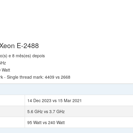
l Xeon E-2488
o(s) e 8 mês(es) depois
GHz
 Watt
- Single thread mark: 4409 vs 2668
14 Dec 2023 vs 15 Mar 2021
5.6 GHz vs 3.7 GHz
95 Watt vs 240 Watt