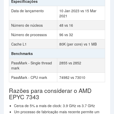
Especificações
Data de lançamento
10 Jan 2023 vs 15 Mar
2021
Número de núcleos
48 vs 16
Número de processos
96 vs 32
Cache L1
80K (per core) vs 1 MB
Benchmarks
PassMark - Single thread
2855 vs 2852
mark
PassMark - CPU mark
74982 vs 73010
Razões para considerar o AMD
EPYC 7343
Cerca de 5% a mais de clock: 3.9 GHz vs 3.7 GHz
Um processo de fabricação mais recente permite um