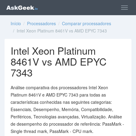
Início
/
Processadores
/
Comparar processadores
/ Intel Xeon Platinum 8461V vs AMD EPYC 7343
Intel Xeon Platinum
8461V vs AMD EPYC
7343
Análise comparativa dos processadores Intel Xeon
Platinum 8461V e AMD EPYC 7343 para todas as
características conhecidas nas seguintes categorias:
Essenciais, Desempenho, Memória, Compatibilidade,
Periféricos, Tecnologias avançadas, Virtualização. Análise
de desempenho do processador de referência: PassMark -
Single thread mark, PassMark - CPU mark.