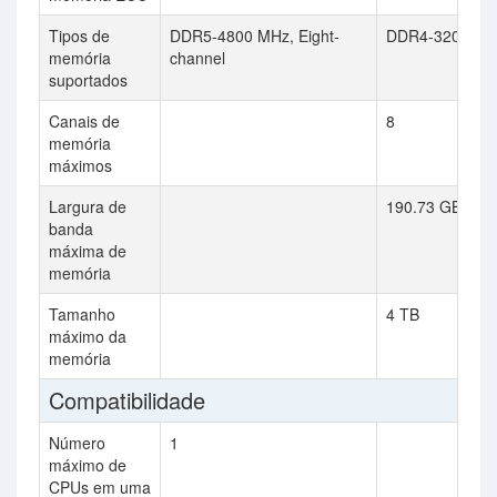
Tipos de
DDR5-4800 MHz, Eight-
DDR4-3200
memória
channel
suportados
Canais de
8
memória
máximos
Largura de
190.73 GB/s
banda
máxima de
memória
Tamanho
4 TB
máximo da
memória
Compatibilidade
Número
1
máximo de
CPUs em uma