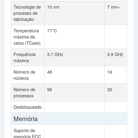
Tecnologia de
10 nm
7 nm+
processo de
fabricação
Temperatura
77°C
máxima da
caixa (TCase)
Frequência
3.7 GHz
3.9 GHz
máxima
Número de
48
16
núcleos
Número de
96
32
processos
Desbloqueado
Memória
Suporte de
memória ECC