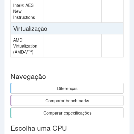
Intel® AES
New
Instructions
Virtualização
AMD
Virtualization
(AMD-V™)
Navegação
Diferenças
Comparar benchmarks
Comparar especificações
Escolha uma CPU