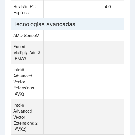
Revisão PCI
4.0
Express
Tecnologias avançadas
AMD SenseMI
Fused
Multiply-Add 3
(FMA3)
Intel®
Advanced
Vector
Extensions
(AVX)
Intel®
Advanced
Vector
Extensions 2
(AVX2)