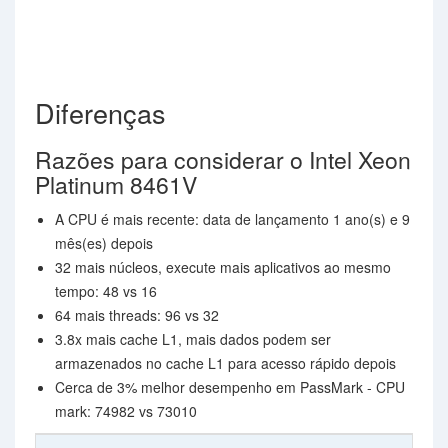
Diferenças
Razões para considerar o Intel Xeon
Platinum 8461V
A CPU é mais recente: data de lançamento 1 ano(s) e 9
mês(es) depois
32 mais núcleos, execute mais aplicativos ao mesmo
tempo: 48 vs 16
64 mais threads: 96 vs 32
3.8x mais cache L1, mais dados podem ser
armazenados no cache L1 para acesso rápido depois
Cerca de 3% melhor desempenho em PassMark - CPU
mark: 74982 vs 73010