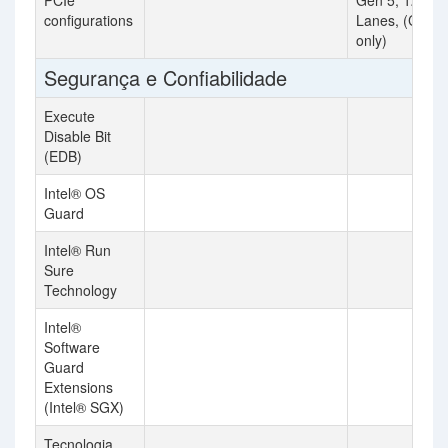
PCIe
Gen 5, 128
configurations
Lanes, (CPU
only)
Segurança e Confiabilidade
Execute
Disable Bit
(EDB)
Intel® OS
Guard
Intel® Run
Sure
Technology
Intel®
Software
Guard
Extensions
(Intel® SGX)
Tecnologia