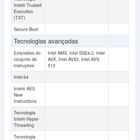
Intel® Trusted
Execution
(TXT)
Secure Boot
Tecnologias avançadas
Extensões do
Intel AMX, Intel SSE4.2, Intel
conjunto de
AVX, Intel AVX2, Intel AVX-
instruções
512
Intel 64
Intel® AES
New
Instructions
Tecnologia
Intel® Hyper-
Threading
Tecnologia