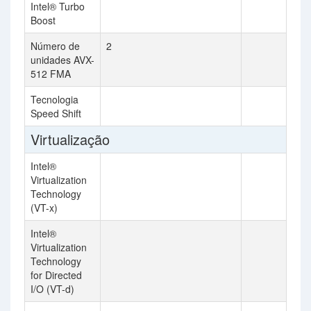
Intel® Turbo
Boost
Número de
2
unidades AVX-
512 FMA
Tecnologia
Speed Shift
Virtualização
Intel®
Virtualization
Technology
(VT-x)
Intel®
Virtualization
Technology
for Directed
I/O (VT-d)