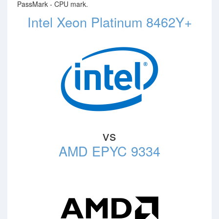
PassMark - CPU mark.
Intel Xeon Platinum 8462Y+
vs
AMD EPYC 9334