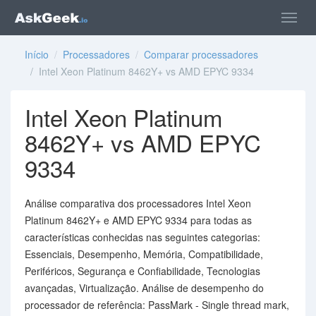
Início
/
Processadores
/
Comparar processadores
/ Intel Xeon Platinum 8462Y+ vs AMD EPYC 9334
Intel Xeon Platinum
8462Y+ vs AMD EPYC
9334
Análise comparativa dos processadores Intel Xeon
Platinum 8462Y+ e AMD EPYC 9334 para todas as
características conhecidas nas seguintes categorias:
Essenciais, Desempenho, Memória, Compatibilidade,
Periféricos, Segurança e Confiabilidade, Tecnologias
avançadas, Virtualização. Análise de desempenho do
processador de referência: PassMark - Single thread mark,