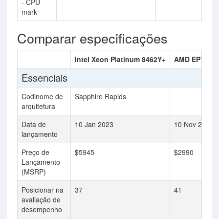
- CPU
mark
Comparar especificações
Intel Xeon Platinum 8462Y+
AMD EPYC 93
Essenciais
Codinome de
Sapphire Rapids
arquitetura
Data de
10 Jan 2023
10 Nov 2022
lançamento
Preço de
$5945
$2990
Lançamento
(MSRP)
Posicionar na
37
41
avaliação de
desempenho