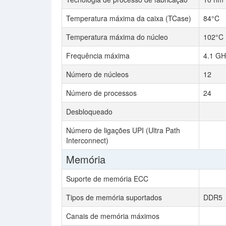
Temperatura máxima da caixa (TCase)
84°C
Temperatura máxima do núcleo
102°C
Frequência máxima
4.1 GH
Número de núcleos
12
Número de processos
24
Desbloqueado
Número de ligações UPI (Ultra Path
Interconnect)
Memória
Suporte de memória ECC
Tipos de memória suportados
DDR5
Canais de memória máximos