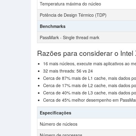
Temperatura máxima do núcleo
Potência de Design Térmico (TDP)
Benchmarks
PassMark - Single thread mark
Razões para considerar o Intel
16 mais núcleos, execute mais aplicativos ao 
32 mais threads: 56 vs 24
Cerca de 87% mais de L1 cache, mais dados p
Cerca de 17% mais de L2 cache, mais dados p
Cerca de 40% mais de L3 cache, mais dados p
Cerca de 45% melhor desempenho em PassMar
Especificações
Número de núcleos
Número de processos