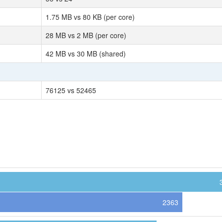
1.75 MB vs 80 KB (per core)
28 MB vs 2 MB (per core)
42 MB vs 30 MB (shared)
76125 vs 52465
2363