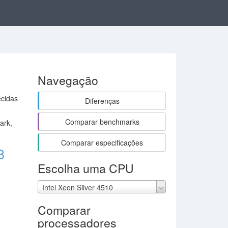
Navegação
ecidas
Diferenças
Comparar benchmarks
ark,
Comparar especificações
8
Escolha uma CPU
Intel Xeon Silver 4510
Comparar
processadores