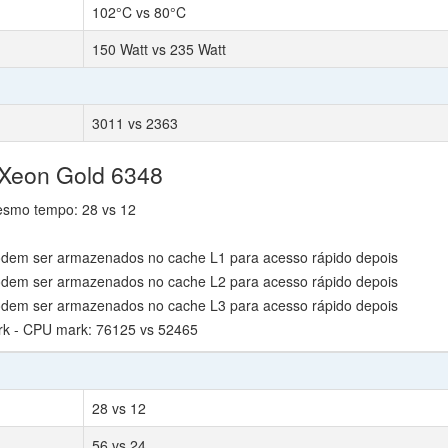
102°C vs 80°C
150 Watt vs 235 Watt
3011 vs 2363
 Xeon Gold 6348
mesmo tempo: 28 vs 12
odem ser armazenados no cache L1 para acesso rápido depois
odem ser armazenados no cache L2 para acesso rápido depois
odem ser armazenados no cache L3 para acesso rápido depois
k - CPU mark: 76125 vs 52465
28 vs 12
56 vs 24