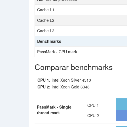
Cache L1
Cache L2
Cache L3
Benchmarks
PassMark - CPU mark
Comparar benchmarks
CPU 1:
Intel Xeon Silver 4510
CPU 2:
Intel Xeon Gold 6348
CPU 1
PassMark - Single
thread mark
CPU 2