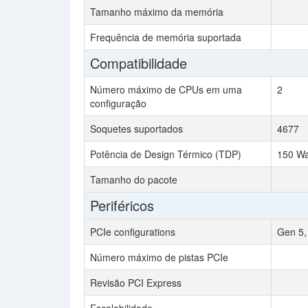
Tamanho máximo da memória
Frequência de memória suportada
Compatibilidade
Número máximo de CPUs em uma
2
configuração
Soquetes suportados
4677
Potência de Design Térmico (TDP)
150 Wa
Tamanho do pacote
Periféricos
PCIe configurations
Gen 5,
Número máximo de pistas PCIe
Revisão PCI Express