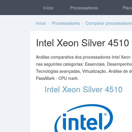
Início
Processadores
Placa
Início
/
Processadores
/
Comparar processadore
Intel Xeon Silver 4510
Análise comparativa dos processadores Intel Xeon 
nas seguintes categorias: Essenciais, Desempenho,
Tecnologias avançadas, Virtualização. Análise de 
PassMark - CPU mark.
Intel Xeon Silver 4510