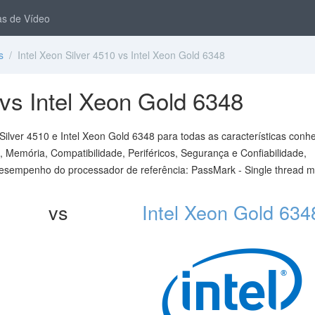
s de Vídeo
s
/ Intel Xeon Silver 4510 vs Intel Xeon Gold 6348
 vs Intel Xeon Gold 6348
Silver 4510 e Intel Xeon Gold 6348 para todas as características conh
 Memória, Compatibilidade, Periféricos, Segurança e Confiabilidade,
desempenho do processador de referência: PassMark - Single thread m
vs
Intel Xeon Gold 634