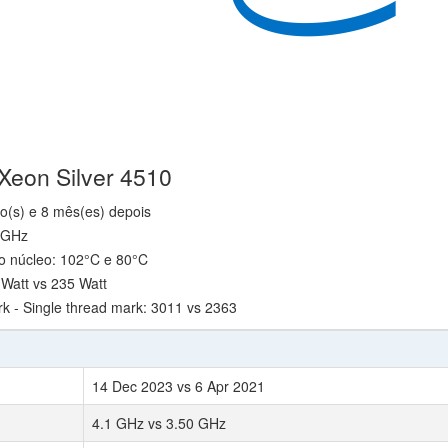
 Xeon Silver 4510
o(s) e 8 mês(es) depois
0 GHz
o núcleo: 102°C e 80°C
Watt vs 235 Watt
- Single thread mark: 3011 vs 2363
14 Dec 2023 vs 6 Apr 2021
4.1 GHz vs 3.50 GHz