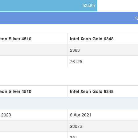
52465
7
Xeon Silver 4510
Intel Xeon Gold 6348
2363
76125
Xeon Silver 4510
Intel Xeon Gold 6348
 2023
6 Apr 2021
$3072
251