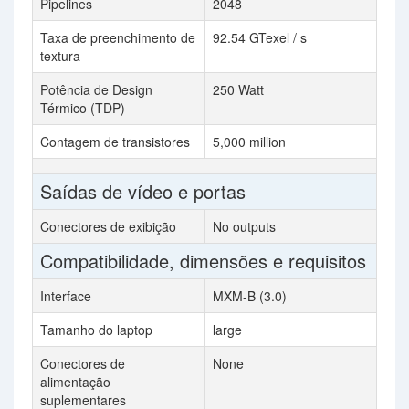
Pipelines
2048
Taxa de preenchimento de
92.54 GTexel / s
textura
Potência de Design
250 Watt
Térmico (TDP)
Contagem de transistores
5,000 million
Saídas de vídeo e portas
Conectores de exibição
No outputs
Compatibilidade, dimensões e requisitos
Interface
MXM-B (3.0)
Tamanho do laptop
large
Conectores de
None
alimentação
suplementares