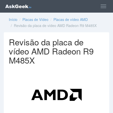
Início
/
Placas de Vídeo
/
Placas de vídeo AMD
/ Revisão da placa de vídeo AMD Radeon R9 M485X
Revisão da placa de
vídeo AMD Radeon R9
M485X