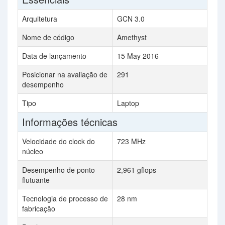
Arquitetura
GCN 3.0
Nome de código
Amethyst
Data de lançamento
15 May 2016
Posicionar na avaliação de
291
desempenho
Tipo
Laptop
Informações técnicas
Velocidade do clock do
723 MHz
núcleo
Desempenho de ponto
2,961 gflops
flutuante
Tecnologia de processo de
28 nm
fabricação