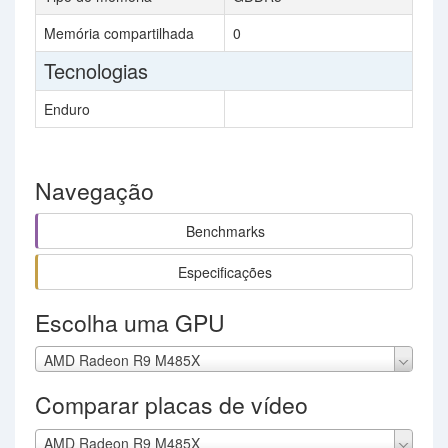
Memória compartilhada
0
Tecnologias
Enduro
Navegação
Benchmarks
Especificações
Escolha uma GPU
AMD Radeon R9 M485X
Comparar placas de vídeo
AMD Radeon R9 M485X