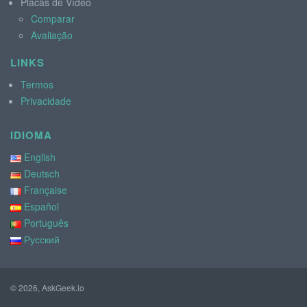
Placas de Vídeo
Comparar
Avaliação
LINKS
Termos
Privacidade
IDIOMA
English
Deutsch
Française
Español
Português
Русский
© 2026, AskGeek.io