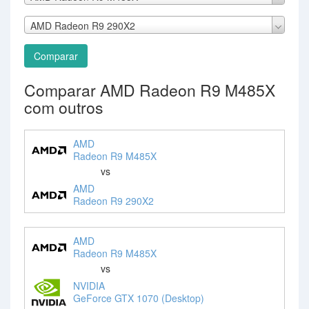
AMD Radeon R9 290X2
Comparar
Comparar AMD Radeon R9 M485X
com outros
AMD
Radeon R9 M485X
vs
AMD
Radeon R9 290X2
AMD
Radeon R9 M485X
vs
NVIDIA
GeForce GTX 1070 (Desktop)