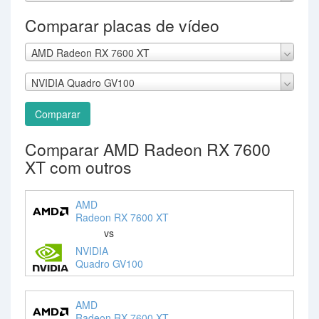
Comparar placas de vídeo
AMD Radeon RX 7600 XT
NVIDIA Quadro GV100
Comparar
Comparar AMD Radeon RX 7600
XT com outros
AMD
Radeon RX 7600 XT
vs
NVIDIA
Quadro GV100
AMD
Radeon RX 7600 XT