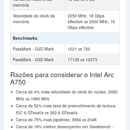
memória
Velocidade do clock da
2250 MHz, 18 Gbps
memória
effective vs 2000 MHz, 16
Gbps effective
Benchmarks
PassMark - G2D Mark
1021 vs 720
PassMark - G3D Mark
17135 vs 12373
Razões para considerar o Intel Arc
A750
Cerca de 4% mais velocidade do clock do núcleo: 2050
MHz vs 1980 MHz
Cerca de 52% mais taxa de preenchimento de textura:
537.6 GTexel/s vs 352.6 GTexel/s
Cerca de 75% mais pipelines: 3584 vs 2048
Cerca de 18% melhor desempenho em Geekbench -