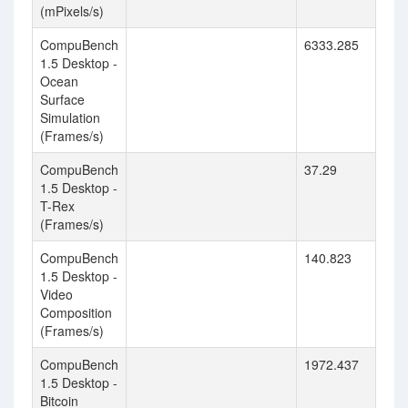
(mPixels/s)
CompuBench
6333.285
1.5 Desktop -
Ocean
Surface
Simulation
(Frames/s)
CompuBench
37.29
1.5 Desktop -
T-Rex
(Frames/s)
CompuBench
140.823
1.5 Desktop -
Video
Composition
(Frames/s)
CompuBench
1972.437
1.5 Desktop -
Bitcoin