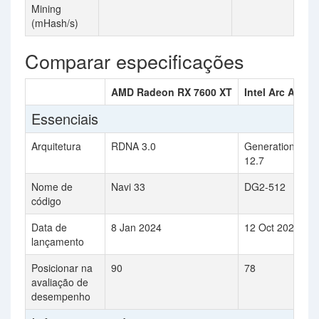
Mining
(mHash/s)
Comparar especificações
AMD Radeon RX 7600 XT
Intel Arc A750
Essenciais
Arquitetura
RDNA 3.0
Generation
12.7
Nome de
Navi 33
DG2-512
código
Data de
8 Jan 2024
12 Oct 2022
lançamento
Posicionar na
90
78
avaliação de
desempenho