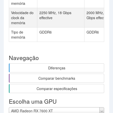
memória
Velocidade do
2250 MHz, 18 Gbps
2000 MHz, 16
clock da
effective
Gbps effective
memória
Tipo de
GDDR6
GDDR6
memória
Navegação
Diferenças
Comparar benchmarks
Comparar especificações
Escolha uma GPU
AMD Radeon RX 7600 XT