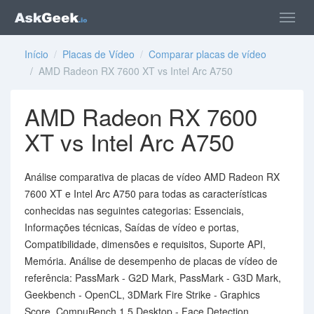
Início
/
Placas de Vídeo
/
Comparar placas de vídeo
/ AMD Radeon RX 7600 XT vs Intel Arc A750
AMD Radeon RX 7600
XT vs Intel Arc A750
Análise comparativa de placas de vídeo AMD Radeon RX
7600 XT e Intel Arc A750 para todas as características
conhecidas nas seguintes categorias: Essenciais,
Informações técnicas, Saídas de vídeo e portas,
Compatibilidade, dimensões e requisitos, Suporte API,
Memória. Análise de desempenho de placas de vídeo de
referência: PassMark - G2D Mark, PassMark - G3D Mark,
Geekbench - OpenCL, 3DMark Fire Strike - Graphics
Score, CompuBench 1.5 Desktop - Face Detection