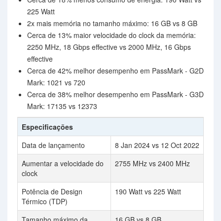
225 Watt
2x mais memória no tamanho máximo: 16 GB vs 8 GB
Cerca de 13% maior velocidade do clock da memória:
2250 MHz, 18 Gbps effective vs 2000 MHz, 16 Gbps
effective
Cerca de 42% melhor desempenho em PassMark - G2D
Mark: 1021 vs 720
Cerca de 38% melhor desempenho em PassMark - G3D
Mark: 17135 vs 12373
Especificações
Data de lançamento
8 Jan 2024 vs 12 Oct 2022
Aumentar a velocidade do
2755 MHz vs 2400 MHz
clock
Potência de Design
190 Watt vs 225 Watt
Térmico (TDP)
Tamanho máximo da
16 GB vs 8 GB