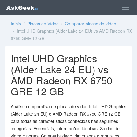
Início
/
Placas de Vídeo
/
Comparar placas de vídeo
/ Intel UHD Graphics (Alder Lake 24 EU) vs AMD Radeon RX
6750 GRE 12 GB
Intel UHD Graphics
(Alder Lake 24 EU) vs
AMD Radeon RX 6750
GRE 12 GB
Análise comparativa de placas de vídeo Intel UHD Graphics
(Alder Lake 24 EU) e AMD Radeon RX 6750 GRE 12 GB
para todas as características conhecidas nas seguintes
categorias: Essenciais, Informações técnicas, Saídas de
vídeo e portas, Compatibilidade, dimensões e requisitos,