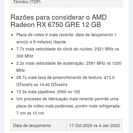
Térmico (TDP)
Razões para considerar o AMD
Radeon RX 6750 GRE 12 GB
Placa de vídeo é mais recente: data de lançamento 1
ano(s) e 9 mês(es) depois
7.7x mais velocidade do clock do núcleo: 2321 MHz vs
300 MHz
2.2x mais velocidade de aceleração: 2581 MHz vs 1200
MHz
28.7x mais taxa de preenchimento de textura: 413.0
GTexel/s vs 14.40 GTexel/s
13.3x mais pipelines: 2560 vs 192
Um processo de fabricação mais recente permite uma
placa de vídeo mais poderosa, porém mais refrigerada:
7 nm vs 10 nm
Data de lançamento
17 Oct 2023 vs 4 Jan 2022