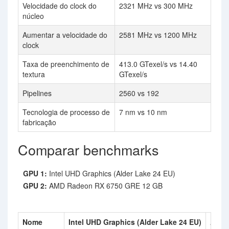
Velocidade do clock do
2321 MHz vs 300 MHz
núcleo
Aumentar a velocidade do
2581 MHz vs 1200 MHz
clock
Taxa de preenchimento de
413.0 GTexel/s vs 14.40
textura
GTexel/s
Pipelines
2560 vs 192
Tecnologia de processo de
7 nm vs 10 nm
fabricação
Comparar benchmarks
GPU 1:
Intel UHD Graphics (Alder Lake 24 EU)
GPU 2:
AMD Radeon RX 6750 GRE 12 GB
Nome
Intel UHD Graphics (Alder Lake 24 EU)
AMD 