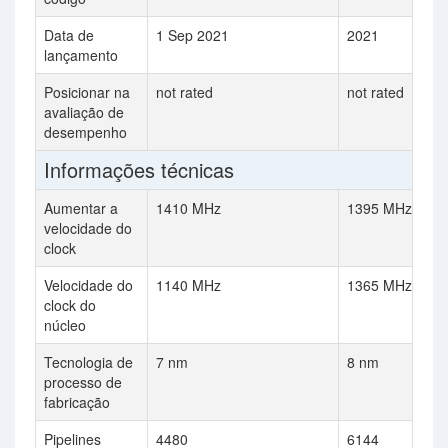
Data de
1 Sep 2021
2021
lançamento
Posicionar na
not rated
not rated
avaliação de
desempenho
Informações técnicas
Aumentar a
1410 MHz
1395 MHz
velocidade do
clock
Velocidade do
1140 MHz
1365 MHz
clock do
núcleo
Tecnologia de
7 nm
8 nm
processo de
fabricação
Pipelines
4480
6144