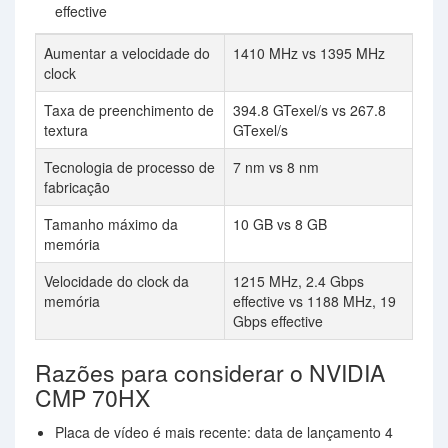
effective
Aumentar a velocidade do
1410 MHz vs 1395 MHz
clock
Taxa de preenchimento de
394.8 GTexel/s vs 267.8
textura
GTexel/s
Tecnologia de processo de
7 nm vs 8 nm
fabricação
Tamanho máximo da
10 GB vs 8 GB
memória
Velocidade do clock da
1215 MHz, 2.4 Gbps
memória
effective vs 1188 MHz, 19
Gbps effective
Razões para considerar o NVIDIA
CMP 70HX
Placa de vídeo é mais recente: data de lançamento 4