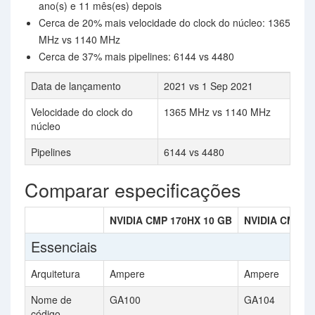
ano(s) e 11 mês(es) depois
Cerca de 20% mais velocidade do clock do núcleo: 1365
MHz vs 1140 MHz
Cerca de 37% mais pipelines: 6144 vs 4480
Data de lançamento
2021 vs 1 Sep 2021
Velocidade do clock do
1365 MHz vs 1140 MHz
núcleo
Pipelines
6144 vs 4480
Comparar especificações
NVIDIA CMP 170HX 10 GB
NVIDIA CMP 7
Essenciais
Arquitetura
Ampere
Ampere
Nome de
GA100
GA104
código