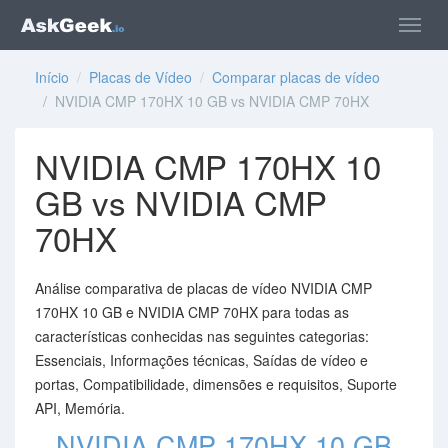
Início
/
Placas de Vídeo
/
Comparar placas de vídeo
/ NVIDIA CMP 170HX 10 GB vs NVIDIA CMP 70HX
NVIDIA CMP 170HX 10
GB vs NVIDIA CMP
70HX
Análise comparativa de placas de vídeo NVIDIA CMP
170HX 10 GB e NVIDIA CMP 70HX para todas as
características conhecidas nas seguintes categorias:
Essenciais, Informações técnicas, Saídas de vídeo e
portas, Compatibilidade, dimensões e requisitos, Suporte
API, Memória.
NVIDIA CMP 170HX 10 GB