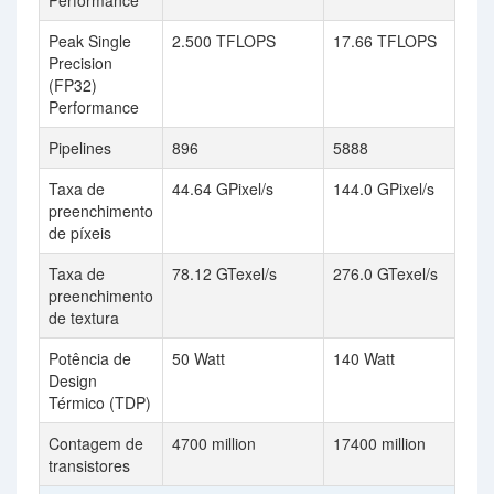
Performance
Peak Single
2.500 TFLOPS
17.66 TFLOPS
Precision
(FP32)
Performance
Pipelines
896
5888
Taxa de
44.64 GPixel/s
144.0 GPixel/s
preenchimento
de píxeis
Taxa de
78.12 GTexel/s
276.0 GTexel/s
preenchimento
de textura
Potência de
50 Watt
140 Watt
Design
Térmico (TDP)
Contagem de
4700 million
17400 million
transistores