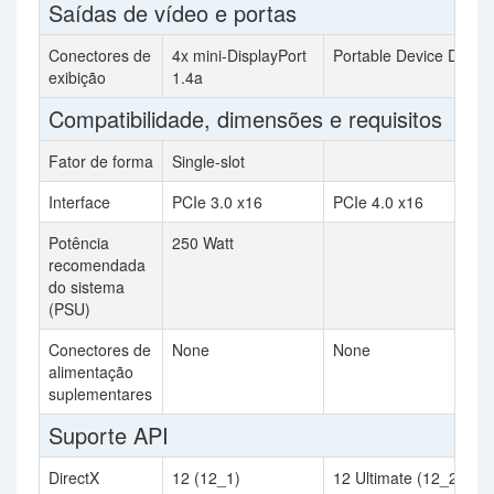
Saídas de vídeo e portas
Conectores de
4x mini-DisplayPort
Portable Device Depe
exibição
1.4a
Compatibilidade, dimensões e requisitos
Fator de forma
Single-slot
Interface
PCIe 3.0 x16
PCIe 4.0 x16
Potência
250 Watt
recomendada
do sistema
(PSU)
Conectores de
None
None
alimentação
suplementares
Suporte API
DirectX
12 (12_1)
12 Ultimate (12_2)