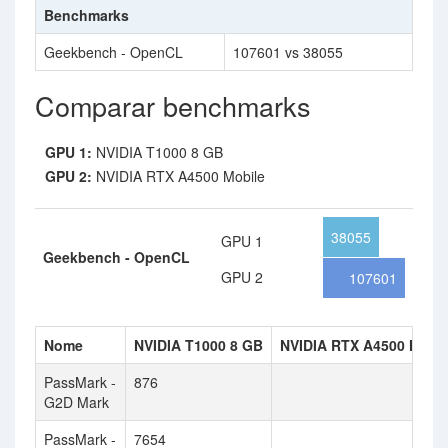
Benchmarks
Geekbench - OpenCL
107601 vs 38055
Comparar benchmarks
GPU 1:
NVIDIA T1000 8 GB
GPU 2:
NVIDIA RTX A4500 Mobile
38055
GPU 1
Geekbench - OpenCL
GPU 2
107601
Nome
NVIDIA T1000 8 GB
NVIDIA RTX A4500 Mobil
PassMark -
876
G2D Mark
PassMark -
7654