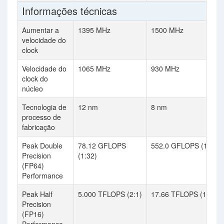
Informações técnicas
Aumentar a
1395 MHz
1500 MHz
velocidade do
clock
Velocidade do
1065 MHz
930 MHz
clock do
núcleo
Tecnologia de
12 nm
8 nm
processo de
fabricação
Peak Double
78.12 GFLOPS
552.0 GFLOPS (1:32)
Precision
(1:32)
(FP64)
Performance
Peak Half
5.000 TFLOPS (2:1)
17.66 TFLOPS (1:1)
Precision
(FP16)