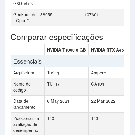
G3D Mark
Geekbench
38055
107601
- OpenCL
Comparar especificações
NVIDIA T1000 8 GB
NVIDIA RTX A4500 Mo
Essenciais
Arquitetura
Turing
Ampere
Nome de
TU117
GA104
código
Data de
6 May 2021
22 Mar 2022
lançamento
Posicionar na
140
143
avaliação de
desempenho