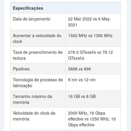
Especificações
Data de lançamento
22 Mar 2022 vs 6 May
2021
Aumentar a velocidade do
1500 MHz vs 1395 MHz
clock
Taxa de preenchimento de
276.0 GTexel/s vs 78.12
textura
GTexel/s
Pipelines
5888 vs 896
Tecnologia de processo de
8 nm vs 12 nm
fabricação
Tamanho máximo da
16 GB vs 8 GB
memória
Velocidade do clock da
2000 MHz, 16 Gbps
memória
effective vs 1250 MHz, 10
Gbps effective