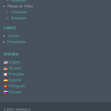
Placas de Vídeo
Comparar
Avaliação
LINKS
Termos
Privacidade
IDIOMA
English
Deutsch
Française
Español
Português
Русский
© 2026, AskGeek.io