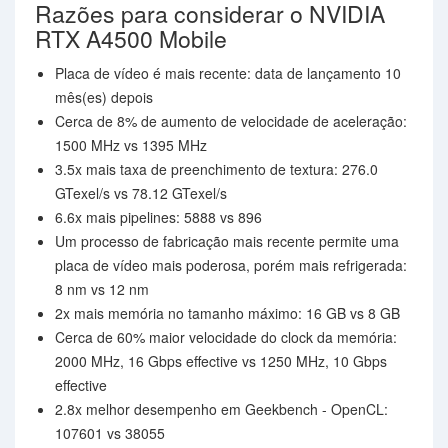
Razões para considerar o NVIDIA
RTX A4500 Mobile
Placa de vídeo é mais recente: data de lançamento 10
mês(es) depois
Cerca de 8% de aumento de velocidade de aceleração:
1500 MHz vs 1395 MHz
3.5x mais taxa de preenchimento de textura: 276.0
GTexel/s vs 78.12 GTexel/s
6.6x mais pipelines: 5888 vs 896
Um processo de fabricação mais recente permite uma
placa de vídeo mais poderosa, porém mais refrigerada:
8 nm vs 12 nm
2x mais memória no tamanho máximo: 16 GB vs 8 GB
Cerca de 60% maior velocidade do clock da memória:
2000 MHz, 16 Gbps effective vs 1250 MHz, 10 Gbps
effective
2.8x melhor desempenho em Geekbench - OpenCL:
107601 vs 38055