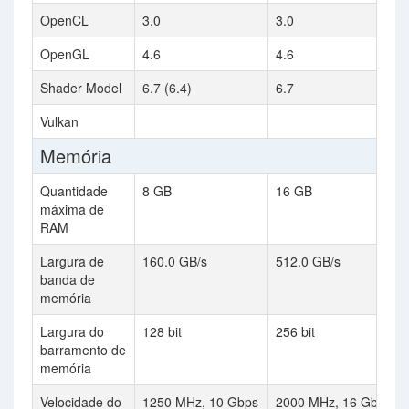
OpenCL
3.0
3.0
OpenGL
4.6
4.6
Shader Model
6.7 (6.4)
6.7
Vulkan
Memória
Quantidade
8 GB
16 GB
máxima de
RAM
Largura de
160.0 GB/s
512.0 GB/s
banda de
memória
Largura do
128 bit
256 bit
barramento de
memória
Velocidade do
1250 MHz, 10 Gbps
2000 MHz, 16 Gbps