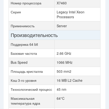
Номер процессора
X7460
Серия
Legacy Intel Xeon
Processors
Применимость
Server
Производительность
Поддержка 64 bit
Базовая частота
2.66 GHz
Bus Speed
1066 MHz
Площадь кристалла
503 mm2
Кэш 3-го уровня
16 MB L2 Cache
Технологический процесс
45 nm
Максимальная
64°C
температура ядра