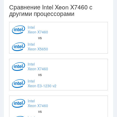
Сравнение Intel Xeon X7460 с
другими процессорами
Intel
Xeon X7460
vs
Intel
Xeon X5650
Intel
Xeon X7460
vs
Intel
Xeon E3-1230 v2
Intel
Xeon X7460
vs