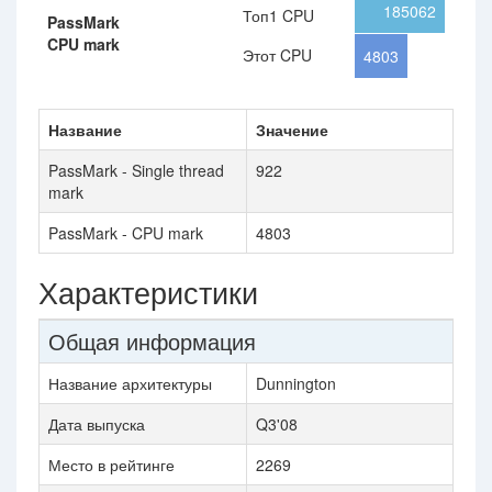
185062
Топ1 CPU
PassMark
CPU mark
Этот CPU
4803
Название
Значение
PassMark - Single thread
922
mark
PassMark - CPU mark
4803
Характеристики
Общая информация
Название архитектуры
Dunnington
Дата выпуска
Q3'08
Место в рейтинге
2269