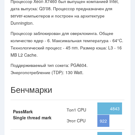
Процессор Xeon X7460 был выпущен компанией Intel,
дата выпуска: Q3'08. Процессор предназначен для
server-компьютеров и построен на архитектуре
Dunnington.
Процессор заблокирован для оверклокинга. Общее
количество ядер - 6. Максимальная температура - 64°C.
Технологический процесс - 45 nm. Размер кэша: L3 - 16
MB L2 Cache.
Поддерживаемый тип сокета: PGA604.
Энергопотребление (TDP): 130 Watt.
Бенчмарки
4843
Топ1 CPU
PassMark
Single thread mark
Этот CPU
922