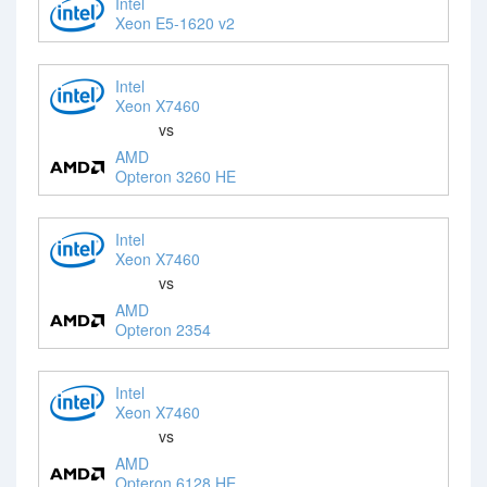
Intel
Xeon E5-1620 v2
Intel
Xeon X7460
vs
AMD
Opteron 3260 HE
Intel
Xeon X7460
vs
AMD
Opteron 2354
Intel
Xeon X7460
vs
AMD
Opteron 6128 HE