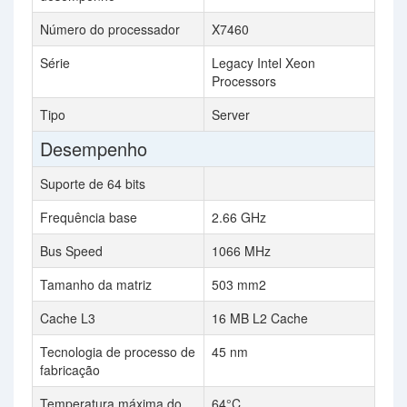
Número do processador
X7460
Série
Legacy Intel Xeon
Processors
Tipo
Server
Desempenho
Suporte de 64 bits
Frequência base
2.66 GHz
Bus Speed
1066 MHz
Tamanho da matriz
503 mm2
Cache L3
16 MB L2 Cache
Tecnologia de processo de
45 nm
fabricação
Temperatura máxima do
64°C