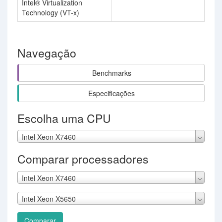
Intel® Virtualization
Technology (VT-x)
Navegação
Benchmarks
Especificações
Escolha uma CPU
Intel Xeon X7460
Comparar processadores
Intel Xeon X7460
Intel Xeon X5650
Comparar