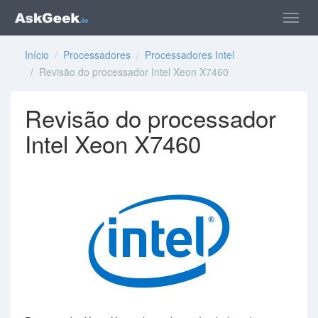
Início
/
Processadores
/
Processadores Intel
/ Revisão do processador Intel Xeon X7460
Revisão do processador
Intel Xeon X7460