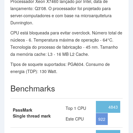
Processador Xeon X7460 lançado por Intel, data de
lançamento: Q3'08. O processador foi projetado para
server-computadores e com base na microarquitetura
Dunnington.
CPU está bloqueada para evitar overclock. Número total de
núcleos - 6. Temperatura máxima de operação - 64°C.
Tecnologia do processo de fabricação - 45 nm. Tamanho
da memória cache: L3 - 16 MB L2 Cache.
Tipos de soquete suportados: PGA604. Consumo de
energia (TDP): 130 Watt.
Benchmarks
4843
Top 1 CPU
PassMark
Single thread mark
Este CPU
922