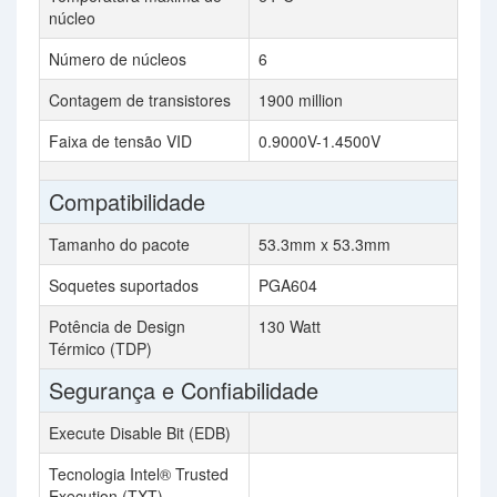
núcleo
Número de núcleos
6
Contagem de transistores
1900 million
Faixa de tensão VID
0.9000V-1.4500V
Compatibilidade
Tamanho do pacote
53.3mm x 53.3mm
Soquetes suportados
PGA604
Potência de Design
130 Watt
Térmico (TDP)
Segurança e Confiabilidade
Execute Disable Bit (EDB)
Tecnologia Intel® Trusted
Execution (TXT)