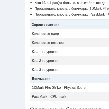
Кэш L3 в 4 раз(а) больше, значит больше дан
Производительность в бенчмарке 3DMark Fire 
Производительность в бенчмарке PassMark -
Характеристики
Количество ядер
Количество потоков
Кэш 1-го уровня
Кэш 2-го уровня
Кэш 3-го уровня
Бенчмарки
3DMark Fire Strike - Physics Score
PassMark - CPU mark