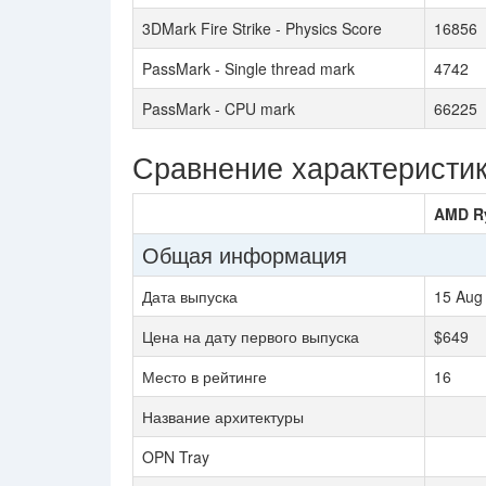
3DMark Fire Strike - Physics Score
16856
PassMark - Single thread mark
4742
PassMark - CPU mark
66225
Сравнение характеристи
AMD Ry
Общая информация
Дата выпуска
15 Aug
Цена на дату первого выпуска
$649
Место в рейтинге
16
Название архитектуры
OPN Tray