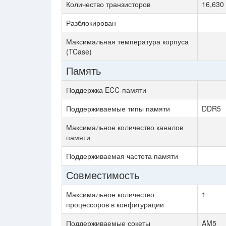
Количество транзисторов
16,630 
Разблокирован
Максимальная температура корпуса
(TCase)
Память
Поддержка ECC-памяти
Поддерживаемые типы памяти
DDR5
Максимальное количество каналов
памяти
Поддерживаемая частота памяти
Совместимость
Максимальное количество
1
процессоров в конфигурации
Поддерживаемые сокеты
AM5