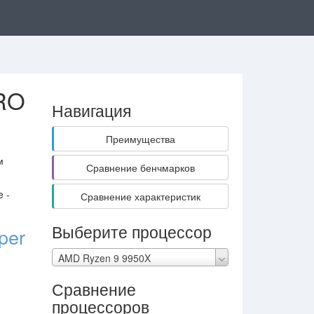
PRO
Навигация
Преимущества
м
Сравнение бенчмарков
 -
Сравнение характеристик
Выберите процессор
per
AMD Ryzen 9 9950X
Сравнение
процессоров