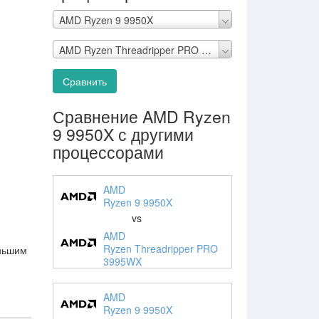
AMD Ryzen 9 9950X
AMD Ryzen Threadripper PRO 3995WX
Сравнить
Сравнение AMD Ryzen
9 9950X с другими
процессорами
AMD
Ryzen 9 9950X
vs
AMD
Ryzen Threadripper PRO
еньшим
3995WX
AMD
Ryzen 9 9950X