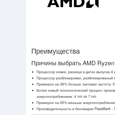
Преимущества
Причины выбрать AMD Ryzen
Процессор новее, разница в датах выпуска 4 y
Процессор разблокирован, разблокированый м
Примерно на 36% больше тактовая частота: 5
Более новый технологический процесс произ
энергопотреблением: 4 nm vs 7 nm
Примерно на 65% меньше энергопотребление: 
Производительность в бенчмарке PassMark - 