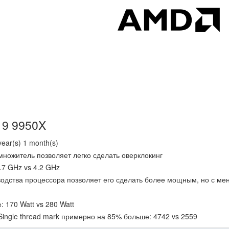
 9 9950X
ear(s) 1 month(s)
ножитель позволяет легко сделать оверклокинг
.7 GHz vs 4.2 GHz
водства процессора позволяет его сделать более мощным, но с м
170 Watt vs 280 Watt
Single thread mark примерно на 85% больше: 4742 vs 2559