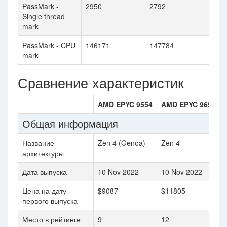
PassMark -
2950
2792
Single thread
mark
PassMark - CPU
146171
147784
mark
Сравнение характеристик
AMD EPYC 9554
AMD EPYC 9654
Общая информация
Название
Zen 4 (Genoa)
Zen 4
архитектуры
Дата выпуска
10 Nov 2022
10 Nov 2022
Цена на дату
$9087
$11805
первого выпуска
Место в рейтинге
9
12