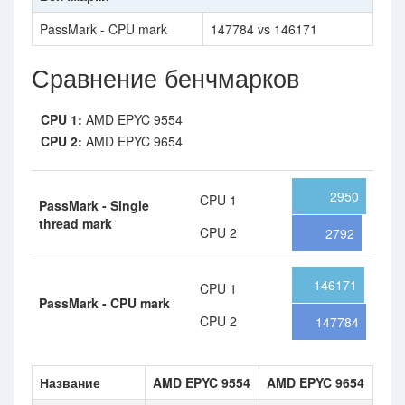
PassMark - CPU mark
147784 vs 146171
Сравнение бенчмарков
CPU 1:
AMD EPYC 9554
CPU 2:
AMD EPYC 9654
2950
CPU 1
PassMark - Single
thread mark
CPU 2
2792
146171
CPU 1
PassMark - CPU mark
CPU 2
147784
Название
AMD EPYC 9554
AMD EPYC 9654