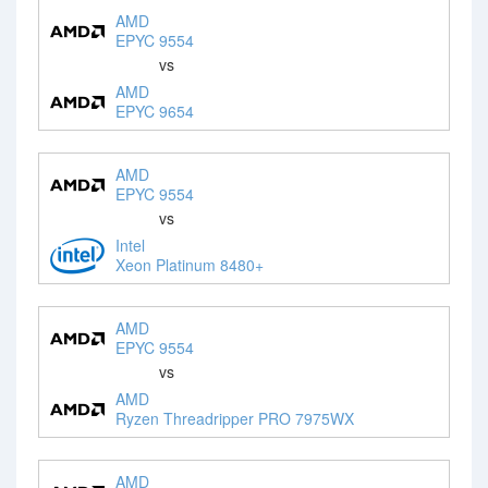
AMD
EPYC 9554
vs
AMD
EPYC 9654
AMD
EPYC 9554
vs
Intel
Xeon Platinum 8480+
AMD
EPYC 9554
vs
AMD
Ryzen Threadripper PRO 7975WX
AMD