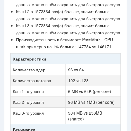
данных можно в нём сохранить для быстрого доступа
Кэш L2 в 1572864 раз(а) больше, значит больше
данных можно в нём сохранить для быстрого доступа
Кэш L3 в 1572864 раз(а) больше, значит больше
данных можно в нём сохранить для быстрого доступа
Производительность в бенчмарке PassMark - CPU
mark примерно на 1% больше: 147784 vs 146171
Характеристики
Количество ядер
96 vs 64
Количество потоков
192 vs 128
Кэш 1-го уровня
6 MB vs 64K (per core)
Кэш 2-го уровня
96 MB vs 1MB (per core)
Кэш 3-го уровня
384 MB vs 256MB
(shared)
Бенчмарки