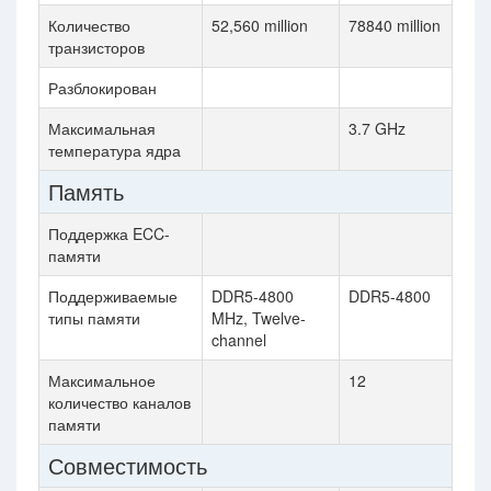
Количество
52,560 million
78840 million
транзисторов
Разблокирован
Максимальная
3.7 GHz
температура ядра
Память
Поддержка ECC-
памяти
Поддерживаемые
DDR5-4800
DDR5-4800
типы памяти
MHz, Twelve-
channel
Максимальное
12
количество каналов
памяти
Совместимость