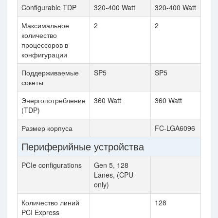
Configurable TDP
320-400 Watt
320-400 Watt
Максимальное
2
2
количество
процессоров в
конфигурации
Поддерживаемые
SP5
SP5
сокеты
Энергопотребление
360 Watt
360 Watt
(TDP)
Размер корпуса
FC-LGA6096
Периферийные устройства
PCIe configurations
Gen 5, 128
Lanes, (CPU
only)
Количество линий
128
PCI Express