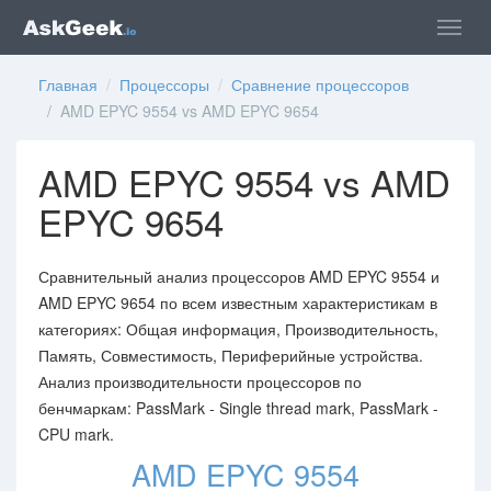
Главная
/
Процессоры
/
Сравнение процессоров
/ AMD EPYC 9554 vs AMD EPYC 9654
AMD EPYC 9554 vs AMD
EPYC 9654
Сравнительный анализ процессоров AMD EPYC 9554 и
AMD EPYC 9654 по всем известным характеристикам в
категориях: Общая информация, Производительность,
Память, Совместимость, Периферийные устройства.
Анализ производительности процессоров по
бенчмаркам: PassMark - Single thread mark, PassMark -
CPU mark.
AMD EPYC 9554