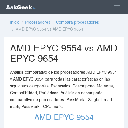
Inicio
/
Procesadores
/
Compara procesadores
/ AMD EPYC 9554 vs AMD EPYC 9654
AMD EPYC 9554 vs AMD
EPYC 9654
Análisis comparativo de los procesadores AMD EPYC 9554
y AMD EPYC 9654 para todas las características en las
siguientes categorías: Esenciales, Desempeño, Memoria,
Compatibilidad, Periféricos. Análisis de desempeño
comparativo de procesadores: PassMark - Single thread
mark, PassMark - CPU mark.
AMD EPYC 9554