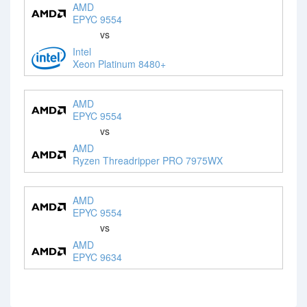
AMD
EPYC 9554
vs
Intel
Xeon Platinum 8480+
AMD
EPYC 9554
vs
AMD
Ryzen Threadripper PRO 7975WX
AMD
EPYC 9554
vs
AMD
EPYC 9634