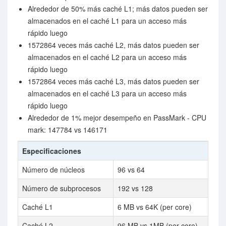
Alrededor de 50% más caché L1; más datos pueden ser
almacenados en el caché L1 para un acceso más
rápido luego
1572864 veces más caché L2, más datos pueden ser
almacenados en el caché L2 para un acceso más
rápido luego
1572864 veces más caché L3, más datos pueden ser
almacenados en el caché L3 para un acceso más
rápido luego
Alrededor de 1% mejor desempeño en PassMark - CPU
mark: 147784 vs 146171
Especificaciones
Número de núcleos
96 vs 64
Número de subprocesos
192 vs 128
Caché L1
6 MB vs 64K (per core)
Caché L2
96 MB vs 1MB (per core)