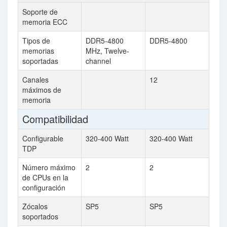
Soporte de
memoria ECC
Tipos de
DDR5-4800
DDR5-4800
memorias
MHz, Twelve-
soportadas
channel
Canales
12
máximos de
memoria
Compatibilidad
Configurable
320-400 Watt
320-400 Watt
TDP
Número máximo
2
2
de CPUs en la
configuración
Zócalos
SP5
SP5
soportados