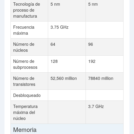
Tecnología de
5 nm
5 nm
proceso de
manufactura
Frecuencia
3.75 GHz
máxima
Número de
64
96
núcleos
Número de
128
192
subprocesos
Número de
52,560 million
78840 million
transistores
Desbloqueado
Temperatura
3.7 GHz
máxima del
núcleo
Memoria