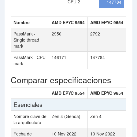
CPU 2
147784
Nombre
AMD EPYC 9554
AMD EPYC 9654
PassMark -
2950
2792
Single thread
mark
PassMark - CPU
146171
147784
mark
Comparar especificaciones
AMD EPYC 9554
AMD EPYC 9654
Esenciales
Nombre clave de
Zen 4 (Genoa)
Zen 4
la arquitectura
Fecha de
10 Nov 2022
10 Nov 2022