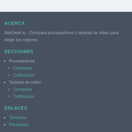
ACERCA
AskGeek.io - Compara procesadores y tarjetas de video para
elegir los mejores.
SECCIONES
Procesadores
Comparar
Calificación
Tarjetas de video
Comparar
Calificación
ENLACES
Términos
Privacidad