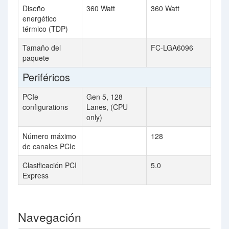
Diseño
360 Watt
360 Watt
energético
térmico (TDP)
Tamaño del
FC-LGA6096
paquete
Periféricos
PCIe
Gen 5, 128
configurations
Lanes, (CPU
only)
Número máximo
128
de canales PCIe
Clasificación PCI
5.0
Express
Navegación