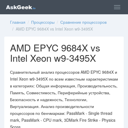
Главная
/
Процессоры
/
Сравнение процессоров
/ AMD EPYC 9684X vs Intel Xeon w9-3495X
AMD EPYC 9684X vs
Intel Xeon w9-3495X
Сравнительный анализ процессоров AMD EPYC 9684X и
Intel Xeon w9-3495X по всем известным характеристикам
в категориях: Общая информация, Производительность,
Память, Совместимость, Периферийные устройства,
Безопасность и надежность, Технологии,
Виртуализация. Анализ производительности
процессоров по бенчмаркам: PassMark - Single thread
mark, PassMark - CPU mark, 3DMark Fire Strike - Physics
Score.