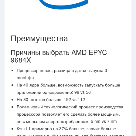
Преимущества
Причины выбрать AMD EPYC
9684X
Процессор новее, разница в датах выпуска 3
month(s)
На 40 ядра больше, возможность запускать больше
приложений одновременно: 96 vs 56
На 80 потоков больше: 192 vs 112
Более новый технологический процесс производства
процессора позволяет его сделать более мощным,
но с меньшим энергопотреблением: 5 nm vs 7 nm
Кэш L1 примерно на 37% больше, значит больше
данных можно в нём сохранить для быстрого доступа