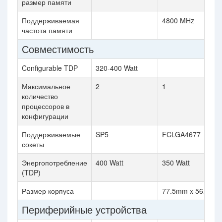
размер памяти
Поддерживаемая
4800 MHz
частота памяти
Совместимость
Configurable TDP
320-400 Watt
Максимальное
2
1
количество
процессоров в
конфигурации
Поддерживаемые
SP5
FCLGA4677
сокеты
Энергопотребление
400 Watt
350 Watt
(TDP)
Размер корпуса
77.5mm x 56.5mm
Периферийные устройства