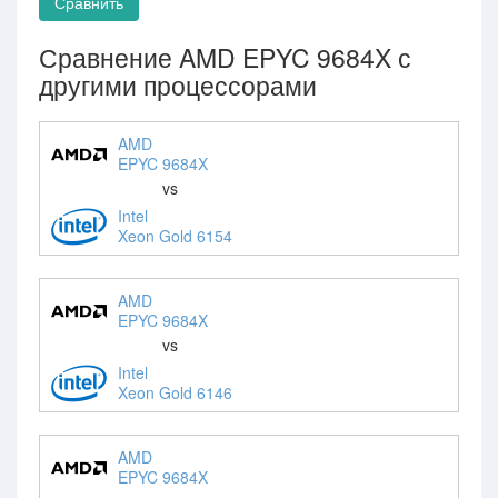
Сравнить
Сравнение AMD EPYC 9684X с
другими процессорами
AMD
EPYC 9684X
vs
Intel
Xeon Gold 6154
AMD
EPYC 9684X
vs
Intel
Xeon Gold 6146
AMD
EPYC 9684X