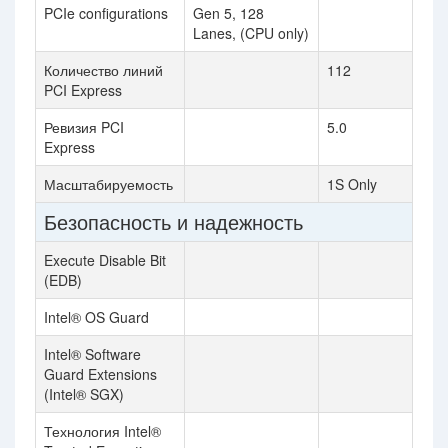
PCIe configurations
Gen 5, 128
Lanes, (CPU only)
Количество линий
112
PCI Express
Ревизия PCI
5.0
Express
Масштабируемость
1S Only
Безопасность и надежность
Execute Disable Bit
(EDB)
Intel® OS Guard
Intel® Software
Guard Extensions
(Intel® SGX)
Технология Intel®