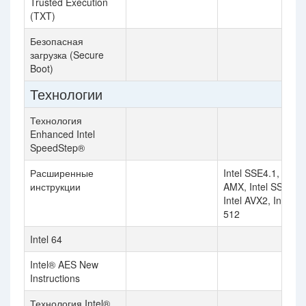
Trusted Execution
(TXT)
Безопасная
загрузка (Secure
Boot)
Технологии
Технология
Enhanced Intel
SpeedStep®
Расширенные
Intel SSE4.1, Intel
инструкции
AMX, Intel SSE4.2,
Intel AVX2, Intel A
512
Intel 64
Intel® AES New
Instructions
Технология Intel®