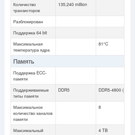
Количество
135,240 million
транзисторов
Разблокирован
Поддержка 64 bit
Максимальная
81°C
температура ядра
Память
Поддержка ECC-
памяти
Поддерживаемые
DDR5
DDR5-4800 (MT/s)
типы памяти
Максимальное
8
количество каналов
памяти
Максимальный
4 TB