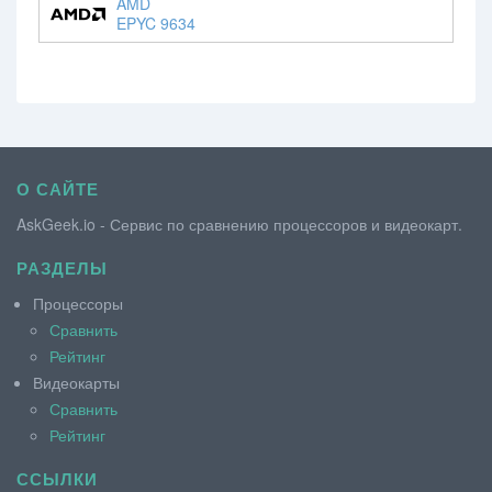
AMD
EPYC 9634
О САЙТЕ
AskGeek.io - Сервис по сравнению процессоров и видеокарт.
РАЗДЕЛЫ
Процессоры
Сравнить
Рейтинг
Видеокарты
Сравнить
Рейтинг
ССЫЛКИ