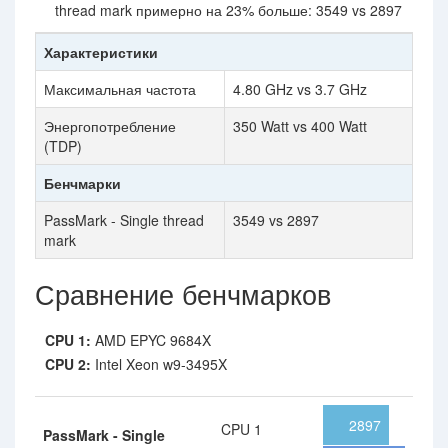
thread mark примерно на 23% больше: 3549 vs 2897
Характеристики
Максимальная частота
4.80 GHz vs 3.7 GHz
Энергопотребление
350 Watt vs 400 Watt
(TDP)
Бенчмарки
PassMark - Single thread
3549 vs 2897
mark
Сравнение бенчмарков
CPU 1:
AMD EPYC 9684X
CPU 2:
Intel Xeon w9-3495X
2897
CPU 1
PassMark - Single