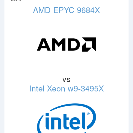
AMD EPYC 9684X
vs
Intel Xeon w9-3495X