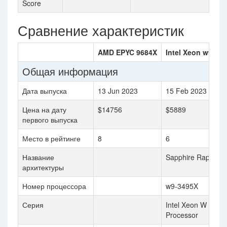
Score
Сравнение характеристик
AMD EPYC 9684X
Intel Xeon w9-34
Общая информация
Дата выпуска
13 Jun 2023
15 Feb 2023
Цена на дату
$14756
$5889
первого выпуска
Место в рейтинге
8
6
Название
Sapphire Rapids
архитектуры
Номер процессора
w9-3495X
Серия
Intel Xeon W
Processor