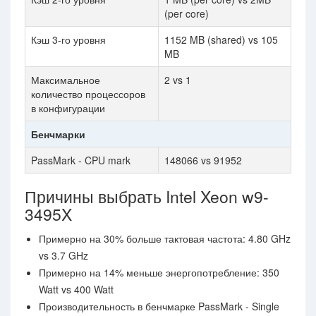
(per core)
Кэш 3-го уровня
1152 MB (shared) vs 105
MB
Максимальное
2 vs 1
количество процессоров
в конфигурации
Бенчмарки
PassMark - CPU mark
148066 vs 91952
Причины выбрать Intel Xeon w9-
3495X
Примерно на 30% больше тактовая частота: 4.80 GHz
vs 3.7 GHz
Примерно на 14% меньше энергопотребление: 350
Watt vs 400 Watt
Производительность в бенчмарке PassMark - Single