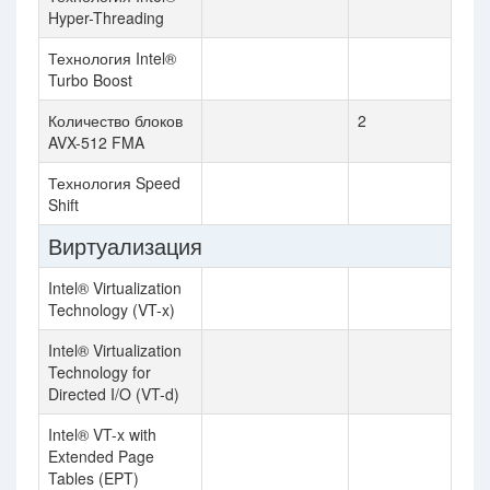
Hyper-Threading
Технология Intel®
Turbo Boost
Количество блоков
2
AVX-512 FMA
Технология Speed
Shift
Виртуализация
Intel® Virtualization
Technology (VT-x)
Intel® Virtualization
Technology for
Directed I/O (VT-d)
Intel® VT-x with
Extended Page
Tables (EPT)