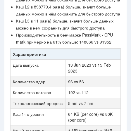
Кэш L2 в 898779.4 раз(а) больше, значит больше
данных можно в нём сохранить для быстрого доступа
Кэш L3 в 11 раз(а) больше, значит больше данных
можно в нём сохранить для быстрого доступа
Производительность в бенчмарке PassMark - CPU
mark примерно на 61% больше: 148066 vs 91952
Характеристики
Дата выпуска
13 Jun 2023 vs 15 Feb
2023
Количество ядер
96 vs 56
Количество потоков
192 vs 112
Технологический процесс
5 nm vs 7 nm
Кэш 1-го уровня
64 KB (per core) vs 80K
(per core)
Кэш 2-го уровня
1 MB (per core) vs 2MB