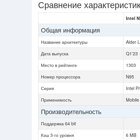
Сравнение характеристи
Intel 
Общая информация
Название архитектуры
Alder 
Дата выпуска
Q1'23
Место в рейтинге
1303
Номер процессора
N95
Серия
Intel P
Применимость
Mobile
Производительность
Поддержка 64 bit
Кэш 3-го уровня
6 MB