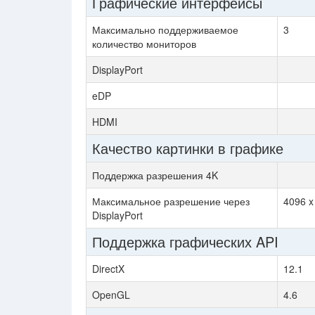
Графические интерфейсы
Максимально поддерживаемое
3
количество мониторов
DisplayPort
eDP
HDMI
Качество картинки в графике
Поддержка разрешения 4K
Максимальное разрешение через
4096 
DisplayPort
Поддержка графических API
DirectX
12.1
OpenGL
4.6