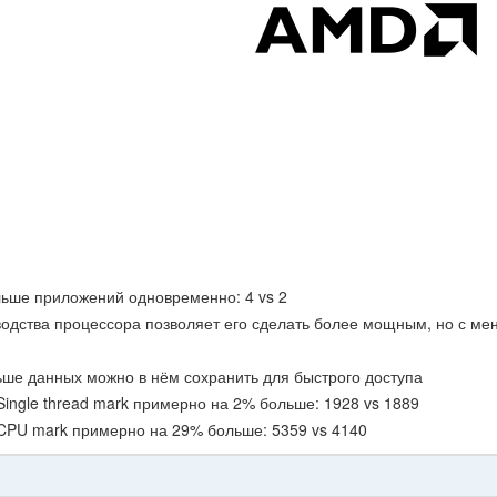
льше приложений одновременно: 4 vs 2
водства процессора позволяет его сделать более мощным, но с м
ьше данных можно в нём сохранить для быстрого доступа
Single thread mark примерно на 2% больше: 1928 vs 1889
 CPU mark примерно на 29% больше: 5359 vs 4140