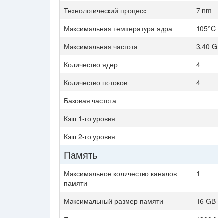
Технологический процесс
7 nm
Максимальная температура ядра
105°C
Максимальная частота
3.40 G
Количество ядер
4
Количество потоков
4
Базовая частота
Кэш 1-го уровня
Кэш 2-го уровня
Память
Максимальное количество каналов
1
памяти
Максимальный размер памяти
16 GB