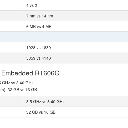
4 vs 2
7 nm vs 14 nm
6 MB vs 4 MB
1928 vs 1889
5359 vs 4140
n Embedded R1606G
5 GHz vs 3.40 GHz
а): 32 GB vs 16 GB
3.5 GHz vs 3.40 GHz
32 GB vs 16 GB