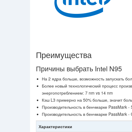
Преимущества
Причины выбрать Intel N95
На 2 ядра больше, возможность запускать бо
Более новый технологический процесс произ
энергопотреблением: 7 nm vs 14 nm
Кэш L3 примерно на 50% больше, значит бол
Производительность в бенчмарке PassMark - 
Производительность в бенчмарке PassMark -
Характеристики