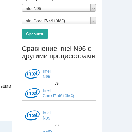
Intel N95
Intel Core i7-4910MQ
Сравнить
Сравнение Intel N95 с
другими процессорами
Intel
N95
vs
еньшим
Intel
Core i7-4910MQ
Intel
N95
vs
AMD