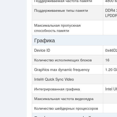
Поддерживаемая частота памяти
4800 
Поддерживаемые типы памяти
DDR4 3
LPDDR
Максимальная пропускная
способность памяти
Графика
Device ID
0x46D
Количество исполняющих блоков
16
Graphics max dynamic frequency
1.20 G
Intel® Quick Sync Video
Интегрированная графика
Intel 
Максимальная частота видеоядра
Количество шейдерных процессоров