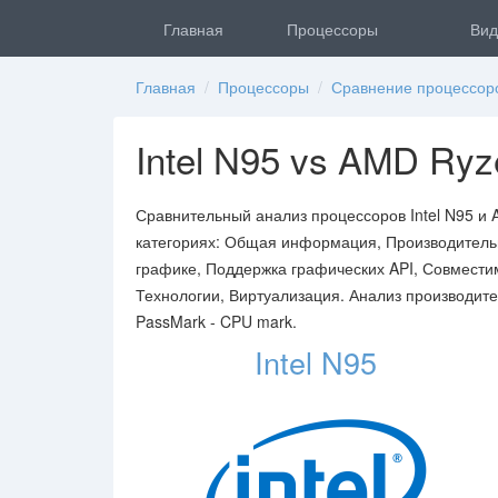
Главная
Процессоры
Вид
Главная
/
Процессоры
/
Сравнение процессор
Intel N95 vs AMD R
Сравнительный анализ процессоров Intel N95 и
категориях: Общая информация, Производительн
графике, Поддержка графических API, Совмести
Технологии, Виртуализация. Анализ производите
PassMark - CPU mark.
Intel N95