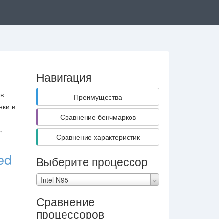
Навигация
 в
Преимущества
нки в
Сравнение бенчмарков
,
Сравнение характеристик
ed
Выберите процессор
Intel N95
Сравнение
процессоров