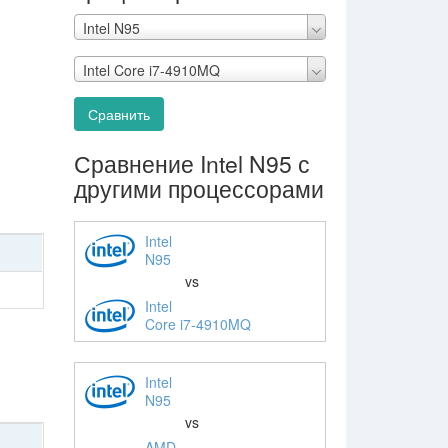
Intel N95
Intel Core i7-4910MQ
Сравнить
Сравнение Intel N95 с
другими процессорами
Intel
N95
vs
Intel
Core i7-4910MQ
Intel
N95
vs
AMD