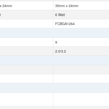
x 24mm
35mm x 24mm
t
6 Watt
FCBGA1264
9
2.0/3.2