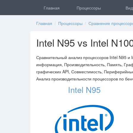
Главная
Процессоры
Вид
Главная
/
Процессоры
/
Сравнение процессор
Intel N95 vs Intel N10
Сравнительный анализ процессоров Intel N95 и 
информация, Производительность, Память, Граф
графических API, Совместимость, Периферийные 
Анализ производительности процессоров по бенчм
Intel N95