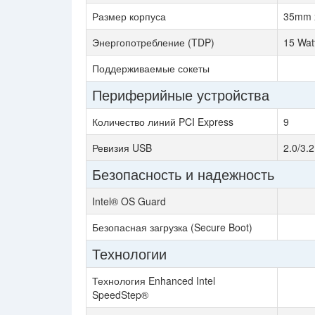
Размер корпуса
35mm 
Энергопотребление (TDP)
15 Wat
Поддерживаемые сокеты
Периферийные устройства
Количество линий PCI Express
9
Ревизия USB
2.0/3.2
Безопасность и надежность
Intel® OS Guard
Безопасная загрузка (Secure Boot)
Технологии
Технология Enhanced Intel
SpeedStep®