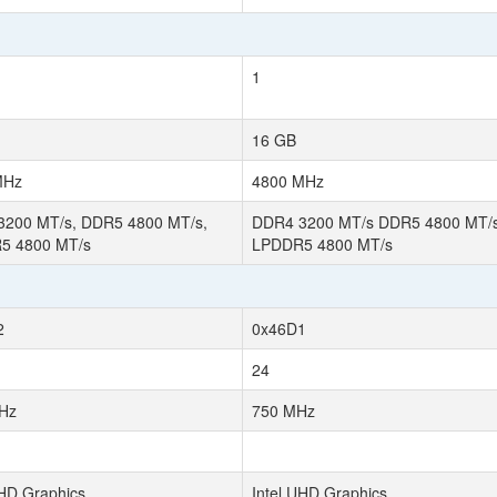
1
16 GB
MHz
4800 MHz
200 MT/s, DDR5 4800 MT/s,
DDR4 3200 MT/s DDR5 4800 MT/
5 4800 MT/s
LPDDR5 4800 MT/s
2
0x46D1
24
Hz
750 MHz
UHD Graphics
Intel UHD Graphics