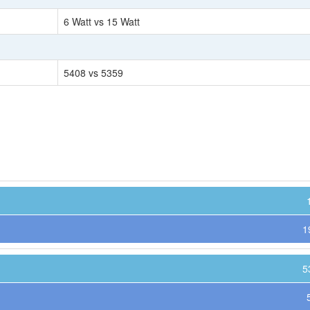
6 Watt vs 15 Watt
5408 vs 5359
1
5