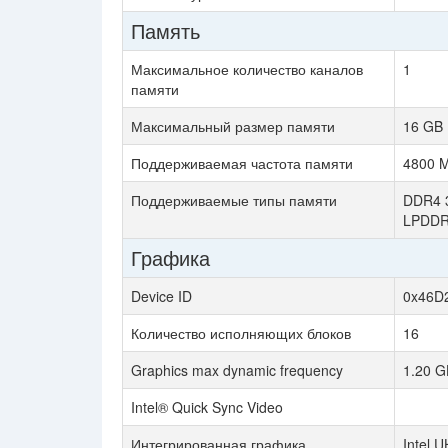
Память
Максимальное количество каналов
1
памяти
Максимальный размер памяти
16 GB
Поддерживаемая частота памяти
4800 
Поддерживаемые типы памяти
DDR4 3
LPDDR
Графика
Device ID
0x46D
Количество исполняющих блоков
16
Graphics max dynamic frequency
1.20 G
Intel® Quick Sync Video
Интегрированная графика
Intel 