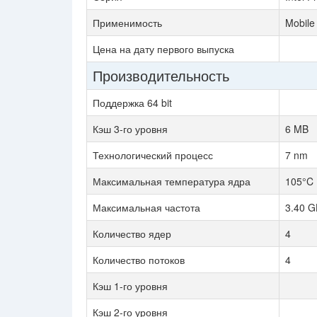
Применимость
Mobile
Цена на дату первого выпуска
Производительность
Поддержка 64 bit
Кэш 3-го уровня
6 MB
Технологический процесс
7 nm
Максимальная температура ядра
105°C
Максимальная частота
3.40 G
Количество ядер
4
Количество потоков
4
Кэш 1-го уровня
Кэш 2-го уровня