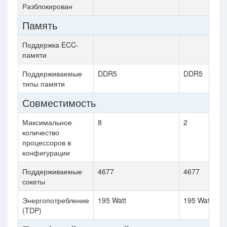
Разблокирован
Память
Поддержка ECC-
памяти
Поддерживаемые
DDR5
DDR5
типы памяти
Совместимость
Максимальное
8
2
количество
процессоров в
конфигурации
Поддерживаемые
4677
4677
сокеты
Энергопотребление
195 Watt
195 Watt
(TDP)