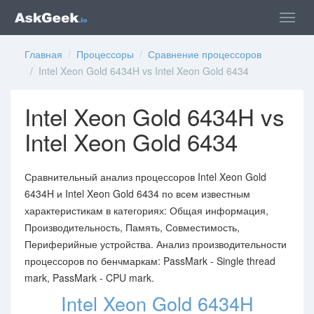
Главная
/
Процессоры
/
Сравнение процессоров
/ Intel Xeon Gold 6434H vs Intel Xeon Gold 6434
Intel Xeon Gold 6434H vs
Intel Xeon Gold 6434
Сравнительный анализ процессоров Intel Xeon Gold
6434H и Intel Xeon Gold 6434 по всем известным
характеристикам в категориях: Общая информация,
Производительность, Память, Совместимость,
Периферийные устройства. Анализ производительности
процессоров по бенчмаркам: PassMark - Single thread
mark, PassMark - CPU mark.
Intel Xeon Gold 6434H