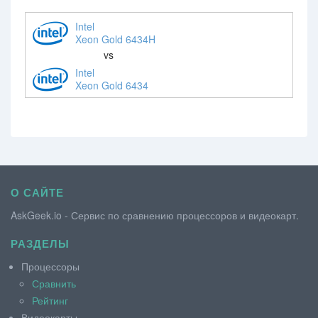
Intel
Xeon Gold 6434H
vs
Intel
Xeon Gold 6434
О САЙТЕ
AskGeek.io - Сервис по сравнению процессоров и видеокарт.
РАЗДЕЛЫ
Процессоры
Сравнить
Рейтинг
Видеокарты