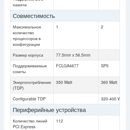
памяти
Совместимость
Максимальное
1
2
количество
процессоров в
конфигурации
Размер корпуса
77.5mm x 56.5mm
Поддерживаемые
FCLGA4677
SP5
сокеты
Энергопотребление
350 Watt
360 Watt
(TDP)
Configurable TDP
320-400 Watt
Периферийные устройства
Количество линий
112
PCI Express