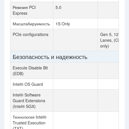
Ревизия PCI
5.0
Express
Масштабируемость
1S Only
PCIe configurations
Gen 5, 128
Lanes, (CPU
only)
Безопасность и надежность
Execute Disable Bit
(EDB)
Intel® OS Guard
Intel® Software
Guard Extensions
(Intel® SGX)
Технология Intel®
Trusted Execution
(TXT)