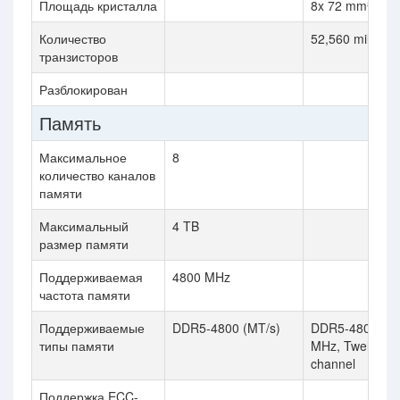
Площадь кристалла
8x 72 mm²
Количество
52,560 million
транзисторов
Разблокирован
Память
Максимальное
8
количество каналов
памяти
Максимальный
4 TB
размер памяти
Поддерживаемая
4800 MHz
частота памяти
Поддерживаемые
DDR5-4800 (MT/s)
DDR5-4800
типы памяти
MHz, Twelve-
channel
Поддержка ECC-