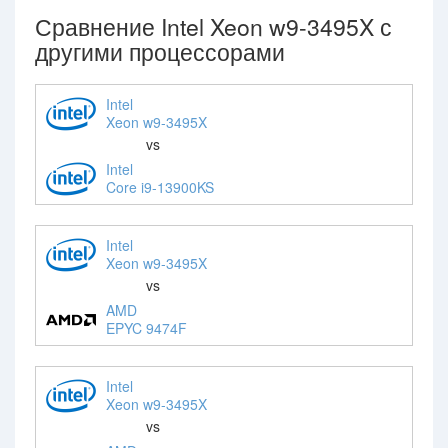
Сравнение Intel Xeon w9-3495X с
другими процессорами
Intel
Xeon w9-3495X
vs
Intel
Core i9-13900KS
Intel
Xeon w9-3495X
vs
AMD
EPYC 9474F
Intel
Xeon w9-3495X
vs