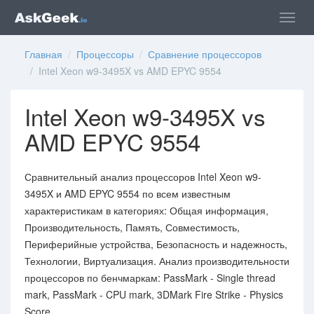
Главная
/
Процессоры
/
Сравнение процессоров
/ Intel Xeon w9-3495X vs AMD EPYC 9554
Intel Xeon w9-3495X vs
AMD EPYC 9554
Сравнительный анализ процессоров Intel Xeon w9-
3495X и AMD EPYC 9554 по всем известным
характеристикам в категориях: Общая информация,
Производительность, Память, Совместимость,
Периферийные устройства, Безопасность и надежность,
Технологии, Виртуализация. Анализ производительности
процессоров по бенчмаркам: PassMark - Single thread
mark, PassMark - CPU mark, 3DMark Fire Strike - Physics
Score.