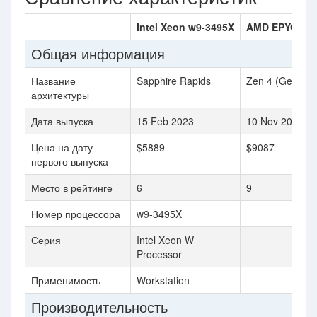
Intel Xeon w9-3495X
AMD EPYC 955
Общая информация
Название
Sapphire Rapids
Zen 4 (Genoa)
архитектуры
Дата выпуска
15 Feb 2023
10 Nov 2022
Цена на дату
$5889
$9087
первого выпуска
Место в рейтинге
6
9
Номер процессора
w9-3495X
Серия
Intel Xeon W
Processor
Применимость
Workstation
Производительность