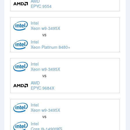
AMD
EPYC 9554
Intel
Xeon w9-3495X
vs
Intel
Xeon Platinum 8480+
Intel
Xeon w9-3495X
vs
AMD
EPYC 9684X
Intel
Xeon w9-3495X
vs
Intel
Core i9-14900KS