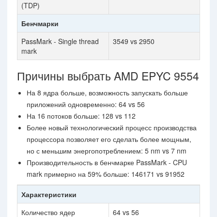
(TDP)
Бенчмарки
PassMark - Single thread
3549 vs 2950
mark
Причины выбрать AMD EPYC 9554
На 8 ядра больше, возможность запускать больше
приложений одновременно: 64 vs 56
На 16 потоков больше: 128 vs 112
Более новый технологический процесс производства
процессора позволяет его сделать более мощным,
но с меньшим энергопотреблением: 5 nm vs 7 nm
Производительность в бенчмарке PassMark - CPU
mark примерно на 59% больше: 146171 vs 91952
Характеристики
Количество ядер
64 vs 56