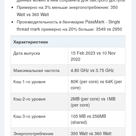
Примерно на 3% меньше энергопотребление: 350
Watt vs 360 Watt
Производительность в бенчмарке PassMark - Single
thread mark примерно на 20% больше: 3549 vs 2950
Характеристики
Дата выпуска
15 Feb 2023 vs 10 Nov
2022
Максимальная частота
4.80 GHz vs 3.75 GHz
Кэш 1-го уровня
80K (per core) vs 64K (per
core)
Кэш 2-го уровня
2MB (per core) vs 1MB
(per core)
Кэш 3-го уровня
105 MB vs 256MB
(shared)
Энергопотребление
350 Watt vs 360 Watt